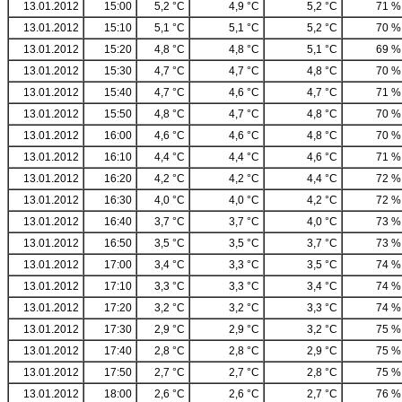
13.01.2012
15:00
5,2 °C
4,9 °C
5,2 °C
71 %
13.01.2012
15:10
5,1 °C
5,1 °C
5,2 °C
70 %
13.01.2012
15:20
4,8 °C
4,8 °C
5,1 °C
69 %
13.01.2012
15:30
4,7 °C
4,7 °C
4,8 °C
70 %
13.01.2012
15:40
4,7 °C
4,6 °C
4,7 °C
71 %
13.01.2012
15:50
4,8 °C
4,7 °C
4,8 °C
70 %
13.01.2012
16:00
4,6 °C
4,6 °C
4,8 °C
70 %
13.01.2012
16:10
4,4 °C
4,4 °C
4,6 °C
71 %
13.01.2012
16:20
4,2 °C
4,2 °C
4,4 °C
72 %
13.01.2012
16:30
4,0 °C
4,0 °C
4,2 °C
72 %
13.01.2012
16:40
3,7 °C
3,7 °C
4,0 °C
73 %
13.01.2012
16:50
3,5 °C
3,5 °C
3,7 °C
73 %
13.01.2012
17:00
3,4 °C
3,3 °C
3,5 °C
74 %
13.01.2012
17:10
3,3 °C
3,3 °C
3,4 °C
74 %
13.01.2012
17:20
3,2 °C
3,2 °C
3,3 °C
74 %
13.01.2012
17:30
2,9 °C
2,9 °C
3,2 °C
75 %
13.01.2012
17:40
2,8 °C
2,8 °C
2,9 °C
75 %
13.01.2012
17:50
2,7 °C
2,7 °C
2,8 °C
75 %
13.01.2012
18:00
2,6 °C
2,6 °C
2,7 °C
76 %