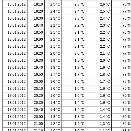
13.01.2012
18:10
2,5 °C
2,5 °C
2,6 °C
76 %
13.01.2012
18:20
2,4 °C
2,4 °C
2,5 °C
77 %
13.01.2012
18:30
2,3 °C
2,3 °C
2,4 °C
76 %
13.01.2012
18:40
2,2 °C
2,2 °C
2,3 °C
76 %
13.01.2012
18:50
2,1 °C
2,1 °C
2,2 °C
76 %
13.01.2012
19:00
2,2 °C
2,1 °C
2,2 °C
77 %
13.01.2012
19:10
2,1 °C
2,1 °C
2,2 °C
77 %
13.01.2012
19:20
2,0 °C
2,0 °C
2,1 °C
77 %
13.01.2012
19:30
1,9 °C
1,9 °C
2,0 °C
78 %
13.01.2012
19:40
1,8 °C
1,8 °C
1,9 °C
78 %
13.01.2012
19:50
1,7 °C
1,7 °C
1,8 °C
78 %
13.01.2012
20:00
1,6 °C
1,6 °C
1,7 °C
79 %
13.01.2012
20:10
1,6 °C
1,6 °C
1,6 °C
79 %
13.01.2012
20:20
1,6 °C
1,6 °C
1,6 °C
79 %
13.01.2012
20:30
1,4 °C
1,4 °C
1,6 °C
79 %
13.01.2012
20:40
1,4 °C
1,4 °C
1,4 °C
79 %
13.01.2012
20:50
1,3 °C
1,3 °C
1,4 °C
80 %
13.01.2012
21:00
1,2 °C
1,2 °C
1,3 °C
80 %
13.01.2012
21:10
1,0 °C
1,0 °C
1,1 °C
81 %