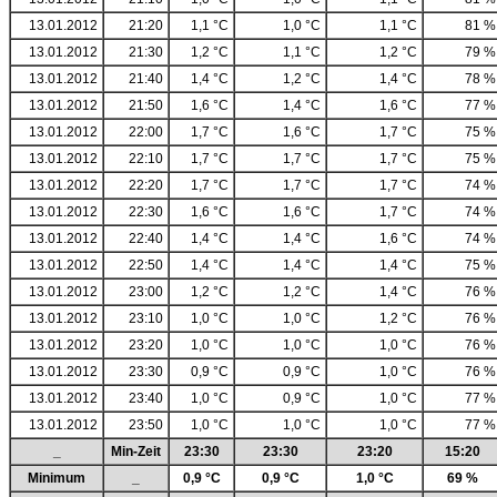
13.01.2012
21:20
1,1 °C
1,0 °C
1,1 °C
81 %
13.01.2012
21:30
1,2 °C
1,1 °C
1,2 °C
79 %
13.01.2012
21:40
1,4 °C
1,2 °C
1,4 °C
78 %
13.01.2012
21:50
1,6 °C
1,4 °C
1,6 °C
77 %
13.01.2012
22:00
1,7 °C
1,6 °C
1,7 °C
75 %
13.01.2012
22:10
1,7 °C
1,7 °C
1,7 °C
75 %
13.01.2012
22:20
1,7 °C
1,7 °C
1,7 °C
74 %
13.01.2012
22:30
1,6 °C
1,6 °C
1,7 °C
74 %
13.01.2012
22:40
1,4 °C
1,4 °C
1,6 °C
74 %
13.01.2012
22:50
1,4 °C
1,4 °C
1,4 °C
75 %
13.01.2012
23:00
1,2 °C
1,2 °C
1,4 °C
76 %
13.01.2012
23:10
1,0 °C
1,0 °C
1,2 °C
76 %
13.01.2012
23:20
1,0 °C
1,0 °C
1,0 °C
76 %
13.01.2012
23:30
0,9 °C
0,9 °C
1,0 °C
76 %
13.01.2012
23:40
1,0 °C
0,9 °C
1,0 °C
77 %
13.01.2012
23:50
1,0 °C
1,0 °C
1,0 °C
77 %
_
Min-Zeit
23:30
23:30
23:20
15:20
Minimum
_
0,9 °C
0,9 °C
1,0 °C
69 %