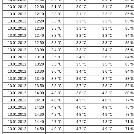
13.01.2012
12:00
3,1 °C
3,0 °C
3,1 °C
86 %
13.01.2012
12:10
3,3 °C
3,1 °C
3,3 °C
85 %
13.01.2012
12:20
3,3 °C
3,3 °C
3,3 °C
85 %
13.01.2012
12:30
3,3 °C
3,3 °C
3,3 °C
85 %
13.01.2012
12:40
3,3 °C
3,3 °C
3,3 °C
84 %
13.01.2012
12:50
3,3 °C
3,3 °C
3,3 °C
85 %
13.01.2012
13:00
3,4 °C
3,3 °C
3,4 °C
85 %
13.01.2012
13:10
3,5 °C
3,4 °C
3,6 °C
84 %
13.01.2012
13:20
3,5 °C
3,5 °C
3,5 °C
83 %
13.01.2012
13:30
3,6 °C
3,4 °C
3,6 °C
84 %
13.01.2012
13:40
3,7 °C
3,6 °C
3,7 °C
83 %
13.01.2012
13:50
3,8 °C
3,7 °C
3,8 °C
82 %
13.01.2012
14:00
4,3 °C
3,8 °C
4,3 °C
80 %
13.01.2012
14:10
4,6 °C
4,3 °C
4,6 °C
77 %
13.01.2012
14:20
4,9 °C
4,6 °C
4,9 °C
75 %
13.01.2012
14:30
4,8 °C
4,8 °C
4,9 °C
73 %
13.01.2012
14:40
4,7 °C
4,7 °C
4,8 °C
71 %
13.01.2012
14:50
4,9 °C
4,7 °C
4,9 °C
71 %