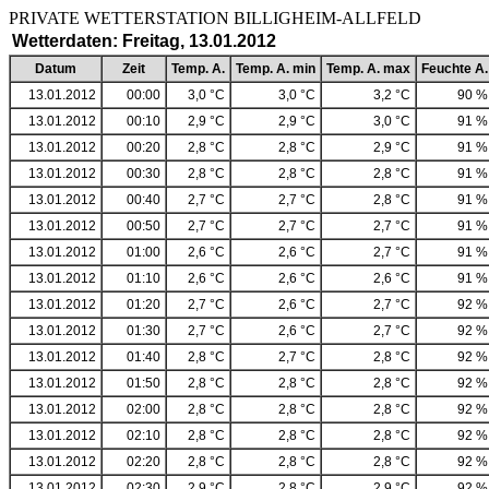
PRIVATE WETTERSTATION BILLIGHEIM-ALLF
Wetterdaten: Freitag, 13.01.2012
Datum
Zeit
Temp. A.
Temp. A. min
Temp. A. max
Feuchte A.
13.01.2012
00:00
3,0 °C
3,0 °C
3,2 °C
90 %
13.01.2012
00:10
2,9 °C
2,9 °C
3,0 °C
91 %
13.01.2012
00:20
2,8 °C
2,8 °C
2,9 °C
91 %
13.01.2012
00:30
2,8 °C
2,8 °C
2,8 °C
91 %
13.01.2012
00:40
2,7 °C
2,7 °C
2,8 °C
91 %
13.01.2012
00:50
2,7 °C
2,7 °C
2,7 °C
91 %
13.01.2012
01:00
2,6 °C
2,6 °C
2,7 °C
91 %
13.01.2012
01:10
2,6 °C
2,6 °C
2,6 °C
91 %
13.01.2012
01:20
2,7 °C
2,6 °C
2,7 °C
92 %
13.01.2012
01:30
2,7 °C
2,6 °C
2,7 °C
92 %
13.01.2012
01:40
2,8 °C
2,7 °C
2,8 °C
92 %
13.01.2012
01:50
2,8 °C
2,8 °C
2,8 °C
92 %
13.01.2012
02:00
2,8 °C
2,8 °C
2,8 °C
92 %
13.01.2012
02:10
2,8 °C
2,8 °C
2,8 °C
92 %
13.01.2012
02:20
2,8 °C
2,8 °C
2,8 °C
92 %
13.01.2012
02:30
2,9 °C
2,8 °C
2,9 °C
92 %