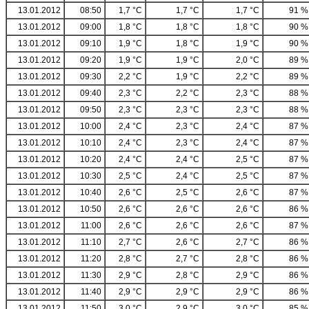
13.01.2012
08:50
1,7 °C
1,7 °C
1,7 °C
91 %
13.01.2012
09:00
1,8 °C
1,8 °C
1,8 °C
90 %
13.01.2012
09:10
1,9 °C
1,8 °C
1,9 °C
90 %
13.01.2012
09:20
1,9 °C
1,9 °C
2,0 °C
89 %
13.01.2012
09:30
2,2 °C
1,9 °C
2,2 °C
89 %
13.01.2012
09:40
2,3 °C
2,2 °C
2,3 °C
88 %
13.01.2012
09:50
2,3 °C
2,3 °C
2,3 °C
88 %
13.01.2012
10:00
2,4 °C
2,3 °C
2,4 °C
87 %
13.01.2012
10:10
2,4 °C
2,3 °C
2,4 °C
87 %
13.01.2012
10:20
2,4 °C
2,4 °C
2,5 °C
87 %
13.01.2012
10:30
2,5 °C
2,4 °C
2,5 °C
87 %
13.01.2012
10:40
2,6 °C
2,5 °C
2,6 °C
87 %
13.01.2012
10:50
2,6 °C
2,6 °C
2,6 °C
86 %
13.01.2012
11:00
2,6 °C
2,6 °C
2,6 °C
87 %
13.01.2012
11:10
2,7 °C
2,6 °C
2,7 °C
86 %
13.01.2012
11:20
2,8 °C
2,7 °C
2,8 °C
86 %
13.01.2012
11:30
2,9 °C
2,8 °C
2,9 °C
86 %
13.01.2012
11:40
2,9 °C
2,9 °C
2,9 °C
86 %
13.01.2012
11:50
3,0 °C
2,9 °C
3,0 °C
85 %