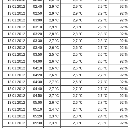
13.01.2012
02:40
2,9 °C
2,9 °C
2,9 °C
92 %
13.01.2012
02:50
2,9 °C
2,9 °C
2,9 °C
92 %
13.01.2012
03:00
2,9 °C
2,9 °C
2,9 °C
92 %
13.01.2012
03:10
2,9 °C
2,8 °C
2,9 °C
92 %
13.01.2012
03:20
2,8 °C
2,8 °C
2,8 °C
92 %
13.01.2012
03:30
2,7 °C
2,7 °C
2,8 °C
92 %
13.01.2012
03:40
2,6 °C
2,6 °C
2,7 °C
92 %
13.01.2012
03:50
2,5 °C
2,5 °C
2,6 °C
92 %
13.01.2012
04:00
2,6 °C
2,5 °C
2,6 °C
92 %
13.01.2012
04:10
2,6 °C
2,6 °C
2,6 °C
92 %
13.01.2012
04:20
2,6 °C
2,6 °C
2,7 °C
92 %
13.01.2012
04:30
2,7 °C
2,6 °C
2,7 °C
92 %
13.01.2012
04:40
2,7 °C
2,7 °C
2,7 °C
92 %
13.01.2012
04:50
2,7 °C
2,7 °C
2,7 °C
92 %
13.01.2012
05:00
2,6 °C
2,6 °C
2,7 °C
92 %
13.01.2012
05:10
2,4 °C
2,4 °C
2,6 °C
91 %
13.01.2012
05:20
2,3 °C
2,3 °C
2,4 °C
91 %
13.01.2012
05:30
2,3 °C
2,3 °C
2,3 °C
92 %