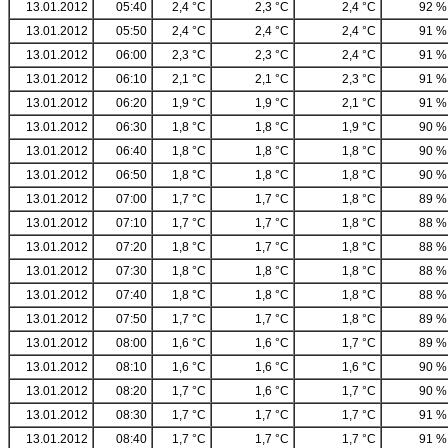
13.01.2012
05:40
2,4 °C
2,3 °C
2,4 °C
92 %
13.01.2012
05:50
2,4 °C
2,4 °C
2,4 °C
91 %
13.01.2012
06:00
2,3 °C
2,3 °C
2,4 °C
91 %
13.01.2012
06:10
2,1 °C
2,1 °C
2,3 °C
91 %
13.01.2012
06:20
1,9 °C
1,9 °C
2,1 °C
91 %
13.01.2012
06:30
1,8 °C
1,8 °C
1,9 °C
90 %
13.01.2012
06:40
1,8 °C
1,8 °C
1,8 °C
90 %
13.01.2012
06:50
1,8 °C
1,8 °C
1,8 °C
90 %
13.01.2012
07:00
1,7 °C
1,7 °C
1,8 °C
89 %
13.01.2012
07:10
1,7 °C
1,7 °C
1,8 °C
88 %
13.01.2012
07:20
1,8 °C
1,7 °C
1,8 °C
88 %
13.01.2012
07:30
1,8 °C
1,8 °C
1,8 °C
88 %
13.01.2012
07:40
1,8 °C
1,8 °C
1,8 °C
88 %
13.01.2012
07:50
1,7 °C
1,7 °C
1,8 °C
89 %
13.01.2012
08:00
1,6 °C
1,6 °C
1,7 °C
89 %
13.01.2012
08:10
1,6 °C
1,6 °C
1,6 °C
90 %
13.01.2012
08:20
1,7 °C
1,6 °C
1,7 °C
90 %
13.01.2012
08:30
1,7 °C
1,7 °C
1,7 °C
91 %
13.01.2012
08:40
1,7 °C
1,7 °C
1,7 °C
91 %