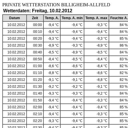
PRIVATE WETTERSTATION BILLIGHEIM-ALLF
Wetterdaten: Freitag, 10.02.2012
Datum
Zeit
Temp. A.
Temp. A. min
Temp. A. max
Feuchte A.
10.02.2012
00:00
-9,4 °C
-9,4 °C
-9,3 °C
84 %
10.02.2012
00:10
-9,4 °C
-9,4 °C
-9,4 °C
84 %
10.02.2012
00:20
-9,3 °C
-9,4 °C
-9,3 °C
85 %
10.02.2012
00:30
-8,9 °C
-9,3 °C
-8,9 °C
86 %
10.02.2012
00:40
-8,5 °C
-8,9 °C
-8,5 °C
84 %
10.02.2012
00:50
-8,4 °C
-8,5 °C
-8,4 °C
83 %
10.02.2012
01:00
-8,6 °C
-8,6 °C
-8,4 °C
82 %
10.02.2012
01:10
-8,8 °C
-8,8 °C
-8,6 °C
82 %
10.02.2012
01:20
-9,1 °C
-9,1 °C
-8,8 °C
82 %
10.02.2012
01:30
-9,2 °C
-9,2 °C
-9,1 °C
83 %
10.02.2012
01:40
-9,3 °C
-9,3 °C
-9,2 °C
84 %
10.02.2012
01:50
-9,4 °C
-9,4 °C
-9,3 °C
84 %
10.02.2012
02:00
-9,4 °C
-9,4 °C
-9,4 °C
85 %
10.02.2012
02:10
-9,4 °C
-9,4 °C
-9,3 °C
85 %
10.02.2012
02:20
-9,3 °C
-9,4 °C
-9,3 °C
85 %
10.02.2012
02:30
-9,4 °C
-9,4 °C
-9,3 °C
85 %