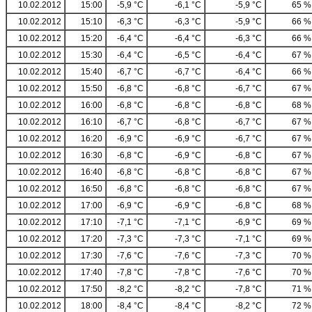
10.02.2012
15:00
-5,9 °C
-6,1 °C
-5,9 °C
65 %
10.02.2012
15:10
-6,3 °C
-6,3 °C
-5,9 °C
66 %
10.02.2012
15:20
-6,4 °C
-6,4 °C
-6,3 °C
66 %
10.02.2012
15:30
-6,4 °C
-6,5 °C
-6,4 °C
67 %
10.02.2012
15:40
-6,7 °C
-6,7 °C
-6,4 °C
66 %
10.02.2012
15:50
-6,8 °C
-6,8 °C
-6,7 °C
67 %
10.02.2012
16:00
-6,8 °C
-6,8 °C
-6,8 °C
68 %
10.02.2012
16:10
-6,7 °C
-6,8 °C
-6,7 °C
67 %
10.02.2012
16:20
-6,9 °C
-6,9 °C
-6,7 °C
67 %
10.02.2012
16:30
-6,8 °C
-6,9 °C
-6,8 °C
67 %
10.02.2012
16:40
-6,8 °C
-6,8 °C
-6,8 °C
67 %
10.02.2012
16:50
-6,8 °C
-6,8 °C
-6,8 °C
67 %
10.02.2012
17:00
-6,9 °C
-6,9 °C
-6,8 °C
68 %
10.02.2012
17:10
-7,1 °C
-7,1 °C
-6,9 °C
69 %
10.02.2012
17:20
-7,3 °C
-7,3 °C
-7,1 °C
69 %
10.02.2012
17:30
-7,6 °C
-7,6 °C
-7,3 °C
70 %
10.02.2012
17:40
-7,8 °C
-7,8 °C
-7,6 °C
70 %
10.02.2012
17:50
-8,2 °C
-8,2 °C
-7,8 °C
71 %
10.02.2012
18:00
-8,4 °C
-8,4 °C
-8,2 °C
72 %