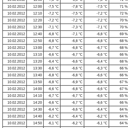
10.02.2012
12:00
-7,5 °C
-7,8 °C
-7,5 °C
71 %
10.02.2012
12:10
-7,2 °C
-7,5 °C
-7,2 °C
72 %
10.02.2012
12:20
-7,2 °C
-7,2 °C
-7,2 °C
70 %
10.02.2012
12:30
-7,1 °C
-7,3 °C
-7,1 °C
70 %
10.02.2012
12:40
-6,8 °C
-7,1 °C
-6,8 °C
69 %
10.02.2012
12:50
-6,8 °C
-6,8 °C
-6,8 °C
68 %
10.02.2012
13:00
-6,7 °C
-6,8 °C
-6,7 °C
68 %
10.02.2012
13:10
-6,6 °C
-6,7 °C
-6,6 °C
66 %
10.02.2012
13:20
-6,4 °C
-6,6 °C
-6,4 °C
68 %
10.02.2012
13:30
-6,6 °C
-6,6 °C
-6,3 °C
66 %
10.02.2012
13:40
-6,8 °C
-6,8 °C
-6,6 °C
66 %
10.02.2012
13:50
-6,8 °C
-6,9 °C
-6,8 °C
67 %
10.02.2012
14:00
-6,6 °C
-6,8 °C
-6,6 °C
67 %
10.02.2012
14:10
-6,7 °C
-6,7 °C
-6,6 °C
65 %
10.02.2012
14:20
-6,6 °C
-6,7 °C
-6,6 °C
66 %
10.02.2012
14:30
-6,4 °C
-6,6 °C
-6,4 °C
64 %
10.02.2012
14:40
-6,2 °C
-6,4 °C
-6,2 °C
64 %
10.02.2012
14:50
-6,1 °C
-6,2 °C
-6,1 °C
64 %