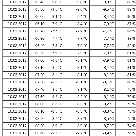
10.02.2012
05:40
-9,8 °C
-9,8 °C
-9,8 °C
88 %
10.02.2012
05:50
-9,5 °C
-9,8 °C
-9,5 °C
89 %
10.02.2012
06:00
-8,4 °C
-9,4 °C
-8,4 °C
90 %
10.02.2012
06:10
-7,9 °C
-8,4 °C
-7,9 °C
87 %
10.02.2012
06:20
-7,7 °C
-7,9 °C
-7,7 °C
84 %
10.02.2012
06:30
-7,7 °C
-7,7 °C
-7,7 °C
83 %
10.02.2012
06:40
-7,8 °C
-7,8 °C
-7,7 °C
82 %
10.02.2012
06:50
-7,9 °C
-7,9 °C
-7,9 °C
81 %
10.02.2012
07:00
-8,1 °C
-8,1 °C
-7,9 °C
81 %
10.02.2012
07:10
-8,1 °C
-8,1 °C
-8,1 °C
81 %
10.02.2012
07:20
-8,1 °C
-8,1 °C
-8,1 °C
81 %
10.02.2012
07:30
-8,1 °C
-8,1 °C
-8,1 °C
80 %
10.02.2012
07:40
-8,1 °C
-8,1 °C
-8,1 °C
79 %
10.02.2012
07:50
-8,2 °C
-8,2 °C
-8,1 °C
79 %
10.02.2012
08:00
-8,3 °C
-8,3 °C
-8,2 °C
76 %
10.02.2012
08:10
-8,5 °C
-8,5 °C
-8,3 °C
75 %
10.02.2012
08:20
-8,7 °C
-8,7 °C
-8,5 °C
75 %
10.02.2012
08:30
-8,9 °C
-8,9 °C
-8,7 °C
74 %
10.02.2012
08:40
-9,2 °C
-9,2 °C
-8,9 °C
74 %