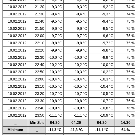
10.02.2012
21:20
-9,3 °C
-9,3 °C
-9,2 °C
74 %
10.02.2012
21:30
-9,4 °C
-9,4 °C
-9,3 °C
74 %
10.02.2012
21:40
-9,5 °C
-9,5 °C
-9,4 °C
75 %
10.02.2012
21:50
-9,6 °C
-9,6 °C
-9,5 °C
75 %
10.02.2012
22:00
-9,7 °C
-9,7 °C
-9,6 °C
75 %
10.02.2012
22:10
-9,8 °C
-9,8 °C
-9,7 °C
75 %
10.02.2012
22:20
-9,9 °C
-9,9 °C
-9,8 °C
75 %
10.02.2012
22:30
-10,0 °C
-10,0 °C
-9,9 °C
75 %
10.02.2012
22:40
-10,2 °C
-10,2 °C
-10,0 °C
75 %
10.02.2012
22:50
-10,3 °C
-10,3 °C
-10,2 °C
75 %
10.02.2012
23:00
-10,4 °C
-10,4 °C
-10,3 °C
75 %
10.02.2012
23:10
-10,5 °C
-10,5 °C
-10,4 °C
75 %
10.02.2012
23:20
-10,7 °C
-10,7 °C
-10,5 °C
75 %
10.02.2012
23:30
-10,8 °C
-10,8 °C
-10,7 °C
76 %
10.02.2012
23:40
-10,9 °C
-10,9 °C
-10,8 °C
76 %
10.02.2012
23:50
-11,1 °C
-11,1 °C
-10,9 °C
76 %
_
Min-Zeit
04:20
04:20
04:20
14:30
Minimum
_
-11,3 °C
-11,3 °C
-11,1 °C
64 %