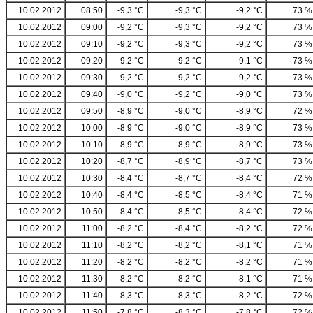
10.02.2012
08:50
-9,3 °C
-9,3 °C
-9,2 °C
73 %
10.02.2012
09:00
-9,2 °C
-9,3 °C
-9,2 °C
73 %
10.02.2012
09:10
-9,2 °C
-9,3 °C
-9,2 °C
73 %
10.02.2012
09:20
-9,2 °C
-9,2 °C
-9,1 °C
73 %
10.02.2012
09:30
-9,2 °C
-9,2 °C
-9,2 °C
73 %
10.02.2012
09:40
-9,0 °C
-9,2 °C
-9,0 °C
73 %
10.02.2012
09:50
-8,9 °C
-9,0 °C
-8,9 °C
72 %
10.02.2012
10:00
-8,9 °C
-9,0 °C
-8,9 °C
73 %
10.02.2012
10:10
-8,9 °C
-8,9 °C
-8,9 °C
73 %
10.02.2012
10:20
-8,7 °C
-8,9 °C
-8,7 °C
73 %
10.02.2012
10:30
-8,4 °C
-8,7 °C
-8,4 °C
72 %
10.02.2012
10:40
-8,4 °C
-8,5 °C
-8,4 °C
71 %
10.02.2012
10:50
-8,4 °C
-8,5 °C
-8,4 °C
72 %
10.02.2012
11:00
-8,2 °C
-8,4 °C
-8,2 °C
72 %
10.02.2012
11:10
-8,2 °C
-8,2 °C
-8,1 °C
71 %
10.02.2012
11:20
-8,2 °C
-8,2 °C
-8,2 °C
71 %
10.02.2012
11:30
-8,2 °C
-8,2 °C
-8,1 °C
71 %
10.02.2012
11:40
-8,3 °C
-8,3 °C
-8,2 °C
72 %
10.02.2012
11:50
-7,8 °C
-8,3 °C
-7,8 °C
72 %