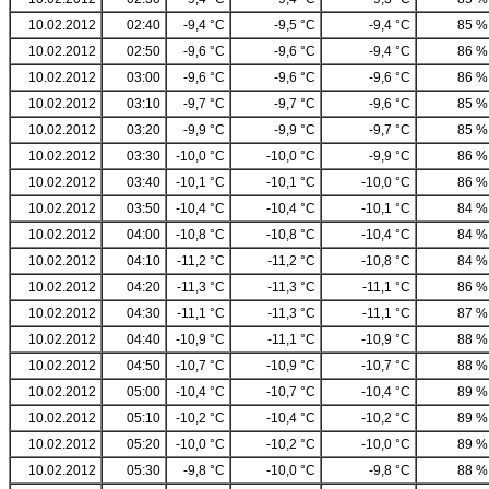
10.02.2012
02:40
-9,4 °C
-9,5 °C
-9,4 °C
85 %
10.02.2012
02:50
-9,6 °C
-9,6 °C
-9,4 °C
86 %
10.02.2012
03:00
-9,6 °C
-9,6 °C
-9,6 °C
86 %
10.02.2012
03:10
-9,7 °C
-9,7 °C
-9,6 °C
85 %
10.02.2012
03:20
-9,9 °C
-9,9 °C
-9,7 °C
85 %
10.02.2012
03:30
-10,0 °C
-10,0 °C
-9,9 °C
86 %
10.02.2012
03:40
-10,1 °C
-10,1 °C
-10,0 °C
86 %
10.02.2012
03:50
-10,4 °C
-10,4 °C
-10,1 °C
84 %
10.02.2012
04:00
-10,8 °C
-10,8 °C
-10,4 °C
84 %
10.02.2012
04:10
-11,2 °C
-11,2 °C
-10,8 °C
84 %
10.02.2012
04:20
-11,3 °C
-11,3 °C
-11,1 °C
86 %
10.02.2012
04:30
-11,1 °C
-11,3 °C
-11,1 °C
87 %
10.02.2012
04:40
-10,9 °C
-11,1 °C
-10,9 °C
88 %
10.02.2012
04:50
-10,7 °C
-10,9 °C
-10,7 °C
88 %
10.02.2012
05:00
-10,4 °C
-10,7 °C
-10,4 °C
89 %
10.02.2012
05:10
-10,2 °C
-10,4 °C
-10,2 °C
89 %
10.02.2012
05:20
-10,0 °C
-10,2 °C
-10,0 °C
89 %
10.02.2012
05:30
-9,8 °C
-10,0 °C
-9,8 °C
88 %