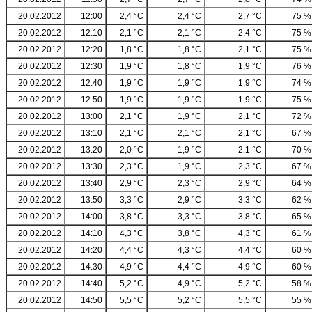
20.02.2012
12:00
2,4 °C
2,4 °C
2,7 °C
75 %
20.02.2012
12:10
2,1 °C
2,1 °C
2,4 °C
75 %
20.02.2012
12:20
1,8 °C
1,8 °C
2,1 °C
75 %
20.02.2012
12:30
1,9 °C
1,8 °C
1,9 °C
76 %
20.02.2012
12:40
1,9 °C
1,9 °C
1,9 °C
74 %
20.02.2012
12:50
1,9 °C
1,9 °C
1,9 °C
75 %
20.02.2012
13:00
2,1 °C
1,9 °C
2,1 °C
72 %
20.02.2012
13:10
2,1 °C
2,1 °C
2,1 °C
67 %
20.02.2012
13:20
2,0 °C
1,9 °C
2,1 °C
70 %
20.02.2012
13:30
2,3 °C
1,9 °C
2,3 °C
67 %
20.02.2012
13:40
2,9 °C
2,3 °C
2,9 °C
64 %
20.02.2012
13:50
3,3 °C
2,9 °C
3,3 °C
62 %
20.02.2012
14:00
3,8 °C
3,3 °C
3,8 °C
65 %
20.02.2012
14:10
4,3 °C
3,8 °C
4,3 °C
61 %
20.02.2012
14:20
4,4 °C
4,3 °C
4,4 °C
60 %
20.02.2012
14:30
4,9 °C
4,4 °C
4,9 °C
60 %
20.02.2012
14:40
5,2 °C
4,9 °C
5,2 °C
58 %
20.02.2012
14:50
5,5 °C
5,2 °C
5,5 °C
55 %