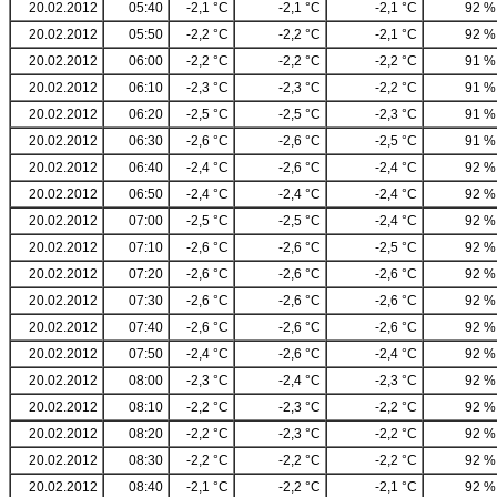
20.02.2012
05:40
-2,1 °C
-2,1 °C
-2,1 °C
92 %
20.02.2012
05:50
-2,2 °C
-2,2 °C
-2,1 °C
92 %
20.02.2012
06:00
-2,2 °C
-2,2 °C
-2,2 °C
91 %
20.02.2012
06:10
-2,3 °C
-2,3 °C
-2,2 °C
91 %
20.02.2012
06:20
-2,5 °C
-2,5 °C
-2,3 °C
91 %
20.02.2012
06:30
-2,6 °C
-2,6 °C
-2,5 °C
91 %
20.02.2012
06:40
-2,4 °C
-2,6 °C
-2,4 °C
92 %
20.02.2012
06:50
-2,4 °C
-2,4 °C
-2,4 °C
92 %
20.02.2012
07:00
-2,5 °C
-2,5 °C
-2,4 °C
92 %
20.02.2012
07:10
-2,6 °C
-2,6 °C
-2,5 °C
92 %
20.02.2012
07:20
-2,6 °C
-2,6 °C
-2,6 °C
92 %
20.02.2012
07:30
-2,6 °C
-2,6 °C
-2,6 °C
92 %
20.02.2012
07:40
-2,6 °C
-2,6 °C
-2,6 °C
92 %
20.02.2012
07:50
-2,4 °C
-2,6 °C
-2,4 °C
92 %
20.02.2012
08:00
-2,3 °C
-2,4 °C
-2,3 °C
92 %
20.02.2012
08:10
-2,2 °C
-2,3 °C
-2,2 °C
92 %
20.02.2012
08:20
-2,2 °C
-2,3 °C
-2,2 °C
92 %
20.02.2012
08:30
-2,2 °C
-2,2 °C
-2,2 °C
92 %
20.02.2012
08:40
-2,1 °C
-2,2 °C
-2,1 °C
92 %