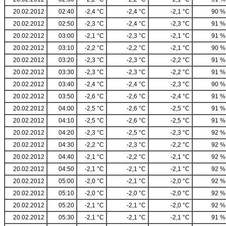
20.02.2012
02:40
-2,4 °C
-2,4 °C
-2,1 °C
90 %
20.02.2012
02:50
-2,3 °C
-2,4 °C
-2,3 °C
91 %
20.02.2012
03:00
-2,1 °C
-2,3 °C
-2,1 °C
91 %
20.02.2012
03:10
-2,2 °C
-2,2 °C
-2,1 °C
90 %
20.02.2012
03:20
-2,3 °C
-2,3 °C
-2,2 °C
91 %
20.02.2012
03:30
-2,3 °C
-2,3 °C
-2,2 °C
91 %
20.02.2012
03:40
-2,4 °C
-2,4 °C
-2,3 °C
90 %
20.02.2012
03:50
-2,6 °C
-2,6 °C
-2,4 °C
91 %
20.02.2012
04:00
-2,5 °C
-2,6 °C
-2,5 °C
91 %
20.02.2012
04:10
-2,5 °C
-2,6 °C
-2,5 °C
91 %
20.02.2012
04:20
-2,3 °C
-2,5 °C
-2,3 °C
92 %
20.02.2012
04:30
-2,2 °C
-2,3 °C
-2,2 °C
92 %
20.02.2012
04:40
-2,1 °C
-2,2 °C
-2,1 °C
92 %
20.02.2012
04:50
-2,1 °C
-2,1 °C
-2,1 °C
92 %
20.02.2012
05:00
-2,0 °C
-2,1 °C
-2,0 °C
92 %
20.02.2012
05:10
-2,0 °C
-2,0 °C
-2,0 °C
92 %
20.02.2012
05:20
-2,1 °C
-2,1 °C
-2,0 °C
92 %
20.02.2012
05:30
-2,1 °C
-2,1 °C
-2,1 °C
91 %