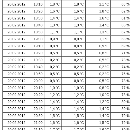
20.02.2012
18:10
1,8 °C
1,8 °C
2,1 °C
63 %
20.02.2012
18:20
1,6 °C
1,6 °C
1,8 °C
62 %
20.02.2012
18:30
1,4 °C
1,4 °C
1,6 °C
61 %
20.02.2012
18:40
1,3 °C
1,3 °C
1,4 °C
65 %
20.02.2012
18:50
1,1 °C
1,1 °C
1,3 °C
67 %
20.02.2012
19:00
0,9 °C
0,9 °C
1,1 °C
68 %
20.02.2012
19:10
0,8 °C
0,8 °C
0,9 °C
69 %
20.02.2012
19:20
0,5 °C
0,5 °C
0,8 °C
71 %
20.02.2012
19:30
0,2 °C
0,2 °C
0,5 °C
73 %
20.02.2012
19:40
-0,2 °C
-0,2 °C
0,2 °C
74 %
20.02.2012
19:50
-0,5 °C
-0,5 °C
-0,2 °C
76 %
20.02.2012
20:00
-0,8 °C
-0,8 °C
-0,5 °C
78 %
20.02.2012
20:10
-1,0 °C
-1,0 °C
-0,8 °C
77 %
20.02.2012
20:20
-1,2 °C
-1,2 °C
-1,0 °C
78 %
20.02.2012
20:30
-1,4 °C
-1,4 °C
-1,2 °C
80 %
20.02.2012
20:40
-1,4 °C
-1,4 °C
-1,4 °C
80 %
20.02.2012
20:50
-1,5 °C
-1,5 °C
-1,4 °C
79 %
20.02.2012
21:00
-1,6 °C
-1,6 °C
-1,5 °C
79 %
20.02.2012
21:10
-1,7 °C
-1,7 °C
-1,6 °C
80 %