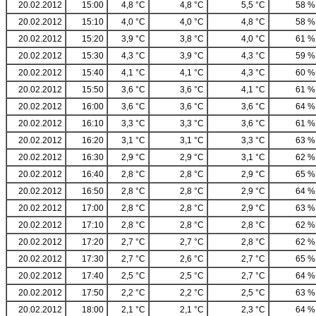
20.02.2012
15:00
4,8 °C
4,8 °C
5,5 °C
58 %
20.02.2012
15:10
4,0 °C
4,0 °C
4,8 °C
58 %
20.02.2012
15:20
3,9 °C
3,8 °C
4,0 °C
61 %
20.02.2012
15:30
4,3 °C
3,9 °C
4,3 °C
59 %
20.02.2012
15:40
4,1 °C
4,1 °C
4,3 °C
60 %
20.02.2012
15:50
3,6 °C
3,6 °C
4,1 °C
61 %
20.02.2012
16:00
3,6 °C
3,6 °C
3,6 °C
64 %
20.02.2012
16:10
3,3 °C
3,3 °C
3,6 °C
61 %
20.02.2012
16:20
3,1 °C
3,1 °C
3,3 °C
63 %
20.02.2012
16:30
2,9 °C
2,9 °C
3,1 °C
62 %
20.02.2012
16:40
2,8 °C
2,8 °C
2,9 °C
65 %
20.02.2012
16:50
2,8 °C
2,8 °C
2,9 °C
64 %
20.02.2012
17:00
2,8 °C
2,8 °C
2,9 °C
63 %
20.02.2012
17:10
2,8 °C
2,8 °C
2,8 °C
62 %
20.02.2012
17:20
2,7 °C
2,7 °C
2,8 °C
62 %
20.02.2012
17:30
2,7 °C
2,6 °C
2,7 °C
65 %
20.02.2012
17:40
2,5 °C
2,5 °C
2,7 °C
64 %
20.02.2012
17:50
2,2 °C
2,2 °C
2,5 °C
63 %
20.02.2012
18:00
2,1 °C
2,1 °C
2,3 °C
64 %