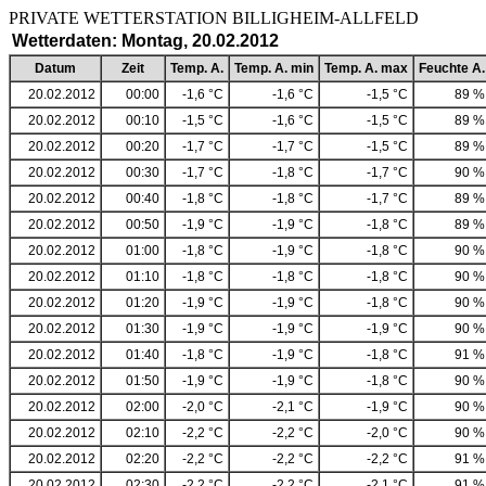
PRIVATE WETTERSTATION BILLIGHEIM-ALLF
Wetterdaten: Montag, 20.02.2012
Datum
Zeit
Temp. A.
Temp. A. min
Temp. A. max
Feuchte A.
20.02.2012
00:00
-1,6 °C
-1,6 °C
-1,5 °C
89 %
20.02.2012
00:10
-1,5 °C
-1,6 °C
-1,5 °C
89 %
20.02.2012
00:20
-1,7 °C
-1,7 °C
-1,5 °C
89 %
20.02.2012
00:30
-1,7 °C
-1,8 °C
-1,7 °C
90 %
20.02.2012
00:40
-1,8 °C
-1,8 °C
-1,7 °C
89 %
20.02.2012
00:50
-1,9 °C
-1,9 °C
-1,8 °C
89 %
20.02.2012
01:00
-1,8 °C
-1,9 °C
-1,8 °C
90 %
20.02.2012
01:10
-1,8 °C
-1,8 °C
-1,8 °C
90 %
20.02.2012
01:20
-1,9 °C
-1,9 °C
-1,8 °C
90 %
20.02.2012
01:30
-1,9 °C
-1,9 °C
-1,9 °C
90 %
20.02.2012
01:40
-1,8 °C
-1,9 °C
-1,8 °C
91 %
20.02.2012
01:50
-1,9 °C
-1,9 °C
-1,8 °C
90 %
20.02.2012
02:00
-2,0 °C
-2,1 °C
-1,9 °C
90 %
20.02.2012
02:10
-2,2 °C
-2,2 °C
-2,0 °C
90 %
20.02.2012
02:20
-2,2 °C
-2,2 °C
-2,2 °C
91 %
20.02.2012
02:30
-2,2 °C
-2,2 °C
-2,1 °C
91 %