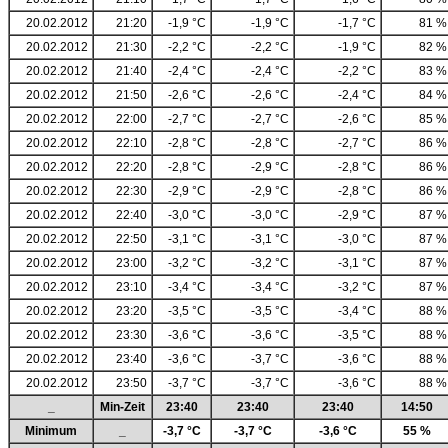
20.02.2012
21:20
-1,9 °C
-1,9 °C
-1,7 °C
81 %
20.02.2012
21:30
-2,2 °C
-2,2 °C
-1,9 °C
82 %
20.02.2012
21:40
-2,4 °C
-2,4 °C
-2,2 °C
83 %
20.02.2012
21:50
-2,6 °C
-2,6 °C
-2,4 °C
84 %
20.02.2012
22:00
-2,7 °C
-2,7 °C
-2,6 °C
85 %
20.02.2012
22:10
-2,8 °C
-2,8 °C
-2,7 °C
86 %
20.02.2012
22:20
-2,8 °C
-2,9 °C
-2,8 °C
86 %
20.02.2012
22:30
-2,9 °C
-2,9 °C
-2,8 °C
86 %
20.02.2012
22:40
-3,0 °C
-3,0 °C
-2,9 °C
87 %
20.02.2012
22:50
-3,1 °C
-3,1 °C
-3,0 °C
87 %
20.02.2012
23:00
-3,2 °C
-3,2 °C
-3,1 °C
87 %
20.02.2012
23:10
-3,4 °C
-3,4 °C
-3,2 °C
87 %
20.02.2012
23:20
-3,5 °C
-3,5 °C
-3,4 °C
88 %
20.02.2012
23:30
-3,6 °C
-3,6 °C
-3,5 °C
88 %
20.02.2012
23:40
-3,6 °C
-3,7 °C
-3,6 °C
88 %
20.02.2012
23:50
-3,7 °C
-3,7 °C
-3,6 °C
88 %
_
Min-Zeit
23:40
23:40
23:40
14:50
Minimum
_
-3,7 °C
-3,7 °C
-3,6 °C
55 %