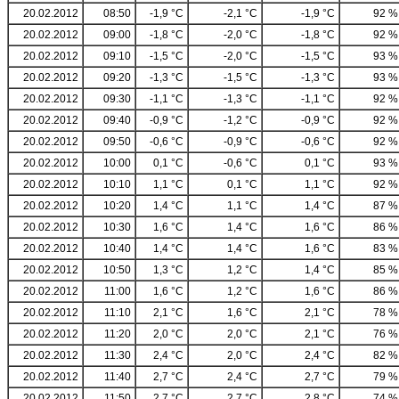
20.02.2012
08:50
-1,9 °C
-2,1 °C
-1,9 °C
92 %
20.02.2012
09:00
-1,8 °C
-2,0 °C
-1,8 °C
92 %
20.02.2012
09:10
-1,5 °C
-2,0 °C
-1,5 °C
93 %
20.02.2012
09:20
-1,3 °C
-1,5 °C
-1,3 °C
93 %
20.02.2012
09:30
-1,1 °C
-1,3 °C
-1,1 °C
92 %
20.02.2012
09:40
-0,9 °C
-1,2 °C
-0,9 °C
92 %
20.02.2012
09:50
-0,6 °C
-0,9 °C
-0,6 °C
92 %
20.02.2012
10:00
0,1 °C
-0,6 °C
0,1 °C
93 %
20.02.2012
10:10
1,1 °C
0,1 °C
1,1 °C
92 %
20.02.2012
10:20
1,4 °C
1,1 °C
1,4 °C
87 %
20.02.2012
10:30
1,6 °C
1,4 °C
1,6 °C
86 %
20.02.2012
10:40
1,4 °C
1,4 °C
1,6 °C
83 %
20.02.2012
10:50
1,3 °C
1,2 °C
1,4 °C
85 %
20.02.2012
11:00
1,6 °C
1,2 °C
1,6 °C
86 %
20.02.2012
11:10
2,1 °C
1,6 °C
2,1 °C
78 %
20.02.2012
11:20
2,0 °C
2,0 °C
2,1 °C
76 %
20.02.2012
11:30
2,4 °C
2,0 °C
2,4 °C
82 %
20.02.2012
11:40
2,7 °C
2,4 °C
2,7 °C
79 %
20.02.2012
11:50
2,7 °C
2,7 °C
2,8 °C
74 %