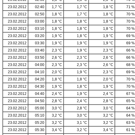
23.02.2012
02:40
1,7 °C
1,7 °C
1,8 °C
71 %
23.02.2012
02:50
1,8 °C
1,7 °C
1,8 °C
70 %
23.02.2012
03:00
1,8 °C
1,8 °C
1,8 °C
70 %
23.02.2012
03:10
1,8 °C
1,8 °C
1,8 °C
70 %
23.02.2012
03:20
1,9 °C
1,8 °C
1,9 °C
69 %
23.02.2012
03:30
1,9 °C
1,9 °C
1,9 °C
69 %
23.02.2012
03:40
2,3 °C
1,9 °C
2,3 °C
66 %
23.02.2012
03:50
2,6 °C
2,3 °C
2,6 °C
66 %
23.02.2012
04:00
2,3 °C
2,3 °C
2,6 °C
68 %
23.02.2012
04:10
2,0 °C
1,9 °C
2,3 °C
69 %
23.02.2012
04:20
1,8 °C
1,8 °C
2,0 °C
70 %
23.02.2012
04:30
1,9 °C
1,8 °C
1,9 °C
70 %
23.02.2012
04:40
2,4 °C
1,9 °C
2,4 °C
67 %
23.02.2012
04:50
2,8 °C
2,4 °C
2,8 °C
65 %
23.02.2012
05:00
3,0 °C
2,8 °C
3,0 °C
64 %
23.02.2012
05:10
3,2 °C
3,0 °C
3,2 °C
64 %
23.02.2012
05:20
3,2 °C
3,1 °C
3,2 °C
63 %
23.02.2012
05:30
3,4 °C
3,2 °C
3,4 °C
61 %