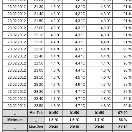
23.02.2012
21:30
4,3 °C
4,2 °C
4,3 °C
91 %
23.02.2012
21:40
4,3 °C
4,2 °C
4,3 °C
91 %
23.02.2012
21:50
4,3 °C
4,3 °C
4,3 °C
91 %
23.02.2012
22:00
4,3 °C
4,3 °C
4,3 °C
91 %
23.02.2012
22:10
4,3 °C
4,3 °C
4,3 °C
91 %
23.02.2012
22:20
4,4 °C
4,3 °C
4,4 °C
91 %
23.02.2012
22:30
4,4 °C
4,3 °C
4,4 °C
90 %
23.02.2012
22:40
4,4 °C
4,4 °C
4,4 °C
90 %
23.02.2012
22:50
4,4 °C
4,4 °C
4,4 °C
90 %
23.02.2012
23:00
4,6 °C
4,4 °C
4,6 °C
90 %
23.02.2012
23:10
4,6 °C
4,5 °C
4,6 °C
90 %
23.02.2012
23:20
4,7 °C
4,6 °C
4,7 °C
89 %
23.02.2012
23:30
4,7 °C
4,7 °C
4,7 °C
89 %
23.02.2012
23:40
4,7 °C
4,7 °C
4,8 °C
89 %
23.02.2012
23:50
4,8 °C
4,7 °C
4,8 °C
89 %
_
Min-Zeit
01:50
01:50
01:50
07:20
Minimum
_
1,6 °C
1,6 °C
1,7 °C
56 %
_
Max-Zeit
23:40
23:30
23:40
21:10