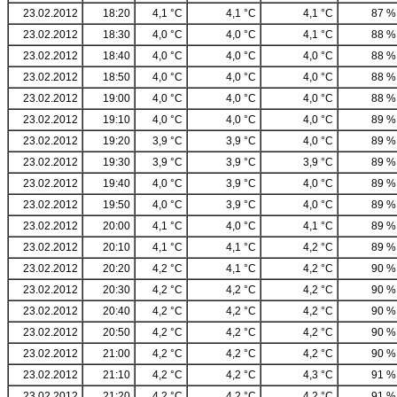
23.02.2012
18:20
4,1 °C
4,1 °C
4,1 °C
87 %
23.02.2012
18:30
4,0 °C
4,0 °C
4,1 °C
88 %
23.02.2012
18:40
4,0 °C
4,0 °C
4,0 °C
88 %
23.02.2012
18:50
4,0 °C
4,0 °C
4,0 °C
88 %
23.02.2012
19:00
4,0 °C
4,0 °C
4,0 °C
88 %
23.02.2012
19:10
4,0 °C
4,0 °C
4,0 °C
89 %
23.02.2012
19:20
3,9 °C
3,9 °C
4,0 °C
89 %
23.02.2012
19:30
3,9 °C
3,9 °C
3,9 °C
89 %
23.02.2012
19:40
4,0 °C
3,9 °C
4,0 °C
89 %
23.02.2012
19:50
4,0 °C
3,9 °C
4,0 °C
89 %
23.02.2012
20:00
4,1 °C
4,0 °C
4,1 °C
89 %
23.02.2012
20:10
4,1 °C
4,1 °C
4,2 °C
89 %
23.02.2012
20:20
4,2 °C
4,1 °C
4,2 °C
90 %
23.02.2012
20:30
4,2 °C
4,2 °C
4,2 °C
90 %
23.02.2012
20:40
4,2 °C
4,2 °C
4,2 °C
90 %
23.02.2012
20:50
4,2 °C
4,2 °C
4,2 °C
90 %
23.02.2012
21:00
4,2 °C
4,2 °C
4,2 °C
90 %
23.02.2012
21:10
4,2 °C
4,2 °C
4,3 °C
91 %
23.02.2012
21:20
4,2 °C
4,2 °C
4,2 °C
91 %