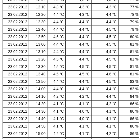
23.02.2012
12:10
4,3 °C
4,3 °C
4,3 °C
77 %
23.02.2012
12:20
4,4 °C
4,3 °C
4,4 °C
78 %
23.02.2012
12:30
4,4 °C
4,4 °C
4,4 °C
79 %
23.02.2012
12:40
4,4 °C
4,4 °C
4,5 °C
79 %
23.02.2012
12:50
4,5 °C
4,4 °C
4,5 °C
80 %
23.02.2012
13:00
4,4 °C
4,4 °C
4,5 °C
81 %
23.02.2012
13:10
4,4 °C
4,4 °C
4,4 °C
81 %
23.02.2012
13:20
4,5 °C
4,4 °C
4,5 °C
81 %
23.02.2012
13:30
4,5 °C
4,5 °C
4,5 °C
81 %
23.02.2012
13:40
4,5 °C
4,5 °C
4,6 °C
81 %
23.02.2012
13:50
4,4 °C
4,4 °C
4,5 °C
83 %
23.02.2012
14:00
4,4 °C
4,4 °C
4,4 °C
83 %
23.02.2012
14:10
4,2 °C
4,2 °C
4,4 °C
84 %
23.02.2012
14:20
4,1 °C
4,1 °C
4,2 °C
86 %
23.02.2012
14:30
4,1 °C
4,0 °C
4,1 °C
86 %
23.02.2012
14:40
4,1 °C
4,0 °C
4,1 °C
86 %
23.02.2012
14:50
4,1 °C
4,1 °C
4,1 °C
86 %
23.02.2012
15:00
4,2 °C
4,1 °C
4,2 °C
86 %