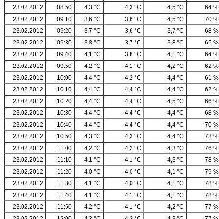
23.02.2012
08:50
4,3 °C
4,3 °C
4,5 °C
64 %
23.02.2012
09:10
3,6 °C
3,6 °C
4,5 °C
70 %
23.02.2012
09:20
3,7 °C
3,6 °C
3,7 °C
68 %
23.02.2012
09:30
3,8 °C
3,7 °C
3,8 °C
65 %
23.02.2012
09:40
4,1 °C
3,8 °C
4,1 °C
64 %
23.02.2012
09:50
4,2 °C
4,1 °C
4,2 °C
62 %
23.02.2012
10:00
4,4 °C
4,2 °C
4,4 °C
61 %
23.02.2012
10:10
4,4 °C
4,4 °C
4,4 °C
62 %
23.02.2012
10:20
4,4 °C
4,4 °C
4,5 °C
66 %
23.02.2012
10:30
4,4 °C
4,4 °C
4,4 °C
68 %
23.02.2012
10:40
4,4 °C
4,4 °C
4,4 °C
70 %
23.02.2012
10:50
4,3 °C
4,3 °C
4,4 °C
73 %
23.02.2012
11:00
4,2 °C
4,2 °C
4,3 °C
76 %
23.02.2012
11:10
4,1 °C
4,1 °C
4,3 °C
78 %
23.02.2012
11:20
4,0 °C
4,0 °C
4,1 °C
79 %
23.02.2012
11:30
4,1 °C
4,0 °C
4,1 °C
78 %
23.02.2012
11:40
4,1 °C
4,1 °C
4,1 °C
78 %
23.02.2012
11:50
4,2 °C
4,1 °C
4,2 °C
77 %
23.02.2012
12:00
4,3 °C
4,2 °C
4,3 °C
77 %