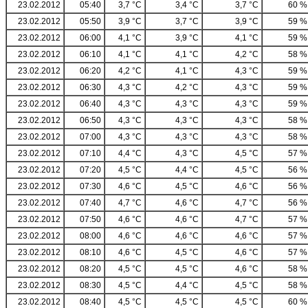
23.02.2012
05:40
3,7 °C
3,4 °C
3,7 °C
60 %
23.02.2012
05:50
3,9 °C
3,7 °C
3,9 °C
59 %
23.02.2012
06:00
4,1 °C
3,9 °C
4,1 °C
59 %
23.02.2012
06:10
4,1 °C
4,1 °C
4,2 °C
58 %
23.02.2012
06:20
4,2 °C
4,1 °C
4,3 °C
59 %
23.02.2012
06:30
4,3 °C
4,2 °C
4,3 °C
59 %
23.02.2012
06:40
4,3 °C
4,3 °C
4,3 °C
59 %
23.02.2012
06:50
4,3 °C
4,3 °C
4,3 °C
58 %
23.02.2012
07:00
4,3 °C
4,3 °C
4,3 °C
58 %
23.02.2012
07:10
4,4 °C
4,3 °C
4,5 °C
57 %
23.02.2012
07:20
4,5 °C
4,4 °C
4,5 °C
56 %
23.02.2012
07:30
4,6 °C
4,5 °C
4,6 °C
56 %
23.02.2012
07:40
4,7 °C
4,6 °C
4,7 °C
56 %
23.02.2012
07:50
4,6 °C
4,6 °C
4,7 °C
57 %
23.02.2012
08:00
4,6 °C
4,6 °C
4,6 °C
57 %
23.02.2012
08:10
4,6 °C
4,5 °C
4,6 °C
57 %
23.02.2012
08:20
4,5 °C
4,5 °C
4,6 °C
58 %
23.02.2012
08:30
4,5 °C
4,4 °C
4,5 °C
58 %
23.02.2012
08:40
4,5 °C
4,5 °C
4,5 °C
60 %