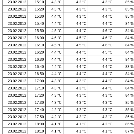
23.02.2012
15:10
4,3 °C
4,2 °C
4,3 °C
85 %
23.02.2012
15:20
4,3 °C
4,3 °C
4,3 °C
85 %
23.02.2012
15:30
4,4 °C
4,3 °C
4,4 °C
85 %
23.02.2012
15:40
4,4 °C
4,4 °C
4,4 °C
84 %
23.02.2012
15:50
4,5 °C
4,4 °C
4,6 °C
84 %
23.02.2012
16:00
4,6 °C
4,5 °C
4,6 °C
84 %
23.02.2012
16:10
4,5 °C
4,5 °C
4,6 °C
84 %
23.02.2012
16:20
4,4 °C
4,4 °C
4,5 °C
84 %
23.02.2012
16:30
4,4 °C
4,4 °C
4,4 °C
84 %
23.02.2012
16:40
4,4 °C
4,4 °C
4,4 °C
83 %
23.02.2012
16:50
4,4 °C
4,4 °C
4,4 °C
84 %
23.02.2012
17:00
4,3 °C
4,3 °C
4,4 °C
84 %
23.02.2012
17:10
4,3 °C
4,3 °C
4,4 °C
84 %
23.02.2012
17:20
4,3 °C
4,3 °C
4,3 °C
84 %
23.02.2012
17:30
4,3 °C
4,3 °C
4,3 °C
85 %
23.02.2012
17:40
4,2 °C
4,2 °C
4,3 °C
85 %
23.02.2012
17:50
4,2 °C
4,2 °C
4,3 °C
86 %
23.02.2012
18:00
4,1 °C
4,1 °C
4,2 °C
86 %
23.02.2012
18:10
4,1 °C
4,1 °C
4,1 °C
87 %