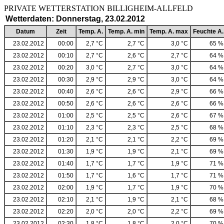
PRIVATE WETTERSTATION BILLIGHEIM-ALLF
Wetterdaten: Donnerstag, 23.02.2012
Datum
Zeit
Temp. A.
Temp. A. min
Temp. A. max
Feuchte A.
23.02.2012
00:00
2,7 °C
2,7 °C
3,0 °C
65 %
23.02.2012
00:10
2,7 °C
2,6 °C
2,7 °C
64 %
23.02.2012
00:20
3,0 °C
2,7 °C
3,0 °C
64 %
23.02.2012
00:30
2,9 °C
2,9 °C
3,0 °C
64 %
23.02.2012
00:40
2,6 °C
2,6 °C
2,9 °C
66 %
23.02.2012
00:50
2,6 °C
2,6 °C
2,6 °C
66 %
23.02.2012
01:00
2,5 °C
2,5 °C
2,6 °C
67 %
23.02.2012
01:10
2,3 °C
2,3 °C
2,5 °C
68 %
23.02.2012
01:20
2,1 °C
2,1 °C
2,2 °C
69 %
23.02.2012
01:30
1,9 °C
1,9 °C
2,1 °C
69 %
23.02.2012
01:40
1,7 °C
1,7 °C
1,9 °C
71 %
23.02.2012
01:50
1,7 °C
1,6 °C
1,7 °C
71 %
23.02.2012
02:00
1,9 °C
1,7 °C
1,9 °C
70 %
23.02.2012
02:10
2,1 °C
1,9 °C
2,1 °C
68 %
23.02.2012
02:20
2,0 °C
2,0 °C
2,2 °C
69 %
23.02.2012
02:30
1,8 °C
1,8 °C
2,0 °C
70 %