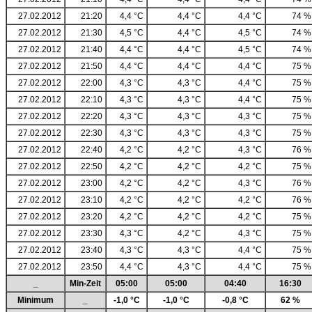
27.02.2012
21:20
4,4 °C
4,4 °C
4,4 °C
74 %
27.02.2012
21:30
4,5 °C
4,4 °C
4,5 °C
74 %
27.02.2012
21:40
4,4 °C
4,4 °C
4,5 °C
74 %
27.02.2012
21:50
4,4 °C
4,4 °C
4,4 °C
75 %
27.02.2012
22:00
4,3 °C
4,3 °C
4,4 °C
75 %
27.02.2012
22:10
4,3 °C
4,3 °C
4,4 °C
75 %
27.02.2012
22:20
4,3 °C
4,3 °C
4,3 °C
75 %
27.02.2012
22:30
4,3 °C
4,3 °C
4,3 °C
75 %
27.02.2012
22:40
4,2 °C
4,2 °C
4,3 °C
76 %
27.02.2012
22:50
4,2 °C
4,2 °C
4,2 °C
75 %
27.02.2012
23:00
4,2 °C
4,2 °C
4,3 °C
76 %
27.02.2012
23:10
4,2 °C
4,2 °C
4,2 °C
76 %
27.02.2012
23:20
4,2 °C
4,2 °C
4,2 °C
75 %
27.02.2012
23:30
4,3 °C
4,2 °C
4,3 °C
75 %
27.02.2012
23:40
4,3 °C
4,3 °C
4,4 °C
75 %
27.02.2012
23:50
4,4 °C
4,3 °C
4,4 °C
75 %
_
Min-Zeit
05:00
05:00
04:40
16:30
Minimum
_
-1,0 °C
-1,0 °C
-0,8 °C
62 %