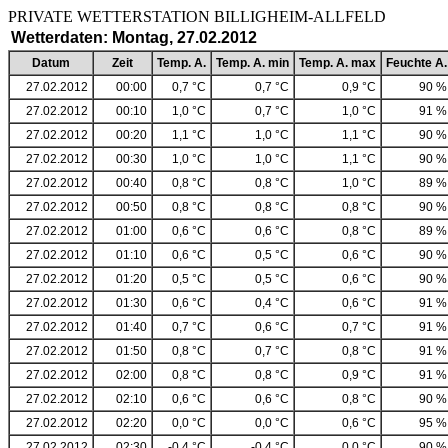
PRIVATE WETTERSTATION BILLIGHEIM-ALLF
Wetterdaten: Montag, 27.02.2012
Datum
Zeit
Temp. A.
Temp. A. min
Temp. A. max
Feuchte A.
27.02.2012
00:00
0,7 °C
0,7 °C
0,9 °C
90 %
27.02.2012
00:10
1,0 °C
0,7 °C
1,0 °C
91 %
27.02.2012
00:20
1,1 °C
1,0 °C
1,1 °C
90 %
27.02.2012
00:30
1,0 °C
1,0 °C
1,1 °C
90 %
27.02.2012
00:40
0,8 °C
0,8 °C
1,0 °C
89 %
27.02.2012
00:50
0,8 °C
0,8 °C
0,8 °C
90 %
27.02.2012
01:00
0,6 °C
0,6 °C
0,8 °C
89 %
27.02.2012
01:10
0,6 °C
0,5 °C
0,6 °C
90 %
27.02.2012
01:20
0,5 °C
0,5 °C
0,6 °C
90 %
27.02.2012
01:30
0,6 °C
0,4 °C
0,6 °C
91 %
27.02.2012
01:40
0,7 °C
0,6 °C
0,7 °C
91 %
27.02.2012
01:50
0,8 °C
0,7 °C
0,8 °C
91 %
27.02.2012
02:00
0,8 °C
0,8 °C
0,9 °C
91 %
27.02.2012
02:10
0,6 °C
0,6 °C
0,8 °C
90 %
27.02.2012
02:20
0,0 °C
0,0 °C
0,6 °C
95 %
27.02.2012
02:30
-0,4 °C
-0,4 °C
0,0 °C
90 %