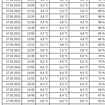
27.02.2012
12:00
3,3 °C
3,2 °C
3,3 °C
90 %
27.02.2012
12:10
3,6 °C
3,3 °C
3,6 °C
89 %
27.02.2012
12:20
3,8 °C
3,6 °C
3,8 °C
88 %
27.02.2012
12:30
4,3 °C
3,8 °C
4,3 °C
88 %
27.02.2012
12:40
4,6 °C
4,3 °C
4,6 °C
86 %
27.02.2012
12:50
4,7 °C
4,6 °C
4,8 °C
85 %
27.02.2012
13:00
4,9 °C
4,7 °C
4,9 °C
84 %
27.02.2012
13:10
5,3 °C
4,9 °C
5,3 °C
83 %
27.02.2012
13:20
5,6 °C
5,3 °C
5,6 °C
82 %
27.02.2012
13:30
6,0 °C
5,6 °C
6,0 °C
78 %
27.02.2012
13:40
6,2 °C
6,0 °C
6,2 °C
75 %
27.02.2012
13:50
6,4 °C
6,2 °C
6,4 °C
74 %
27.02.2012
14:00
6,4 °C
6,4 °C
6,5 °C
73 %
27.02.2012
14:10
6,3 °C
6,3 °C
6,4 °C
71 %
27.02.2012
14:20
6,3 °C
6,2 °C
6,3 °C
70 %
27.02.2012
14:30
6,4 °C
6,3 °C
6,4 °C
69 %
27.02.2012
14:40
6,5 °C
6,4 °C
6,5 °C
67 %
27.02.2012
14:50
6,6 °C
6,4 °C
6,6 °C
65 %