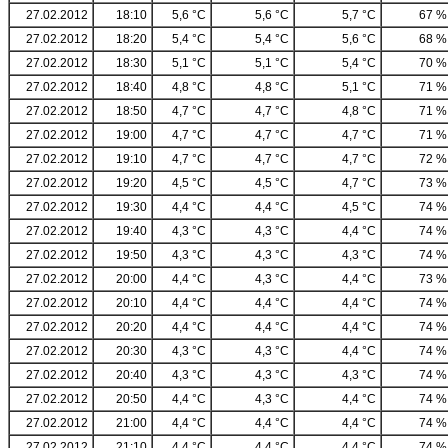
27.02.2012
18:10
5,6 °C
5,6 °C
5,7 °C
67 %
27.02.2012
18:20
5,4 °C
5,4 °C
5,6 °C
68 %
27.02.2012
18:30
5,1 °C
5,1 °C
5,4 °C
70 %
27.02.2012
18:40
4,8 °C
4,8 °C
5,1 °C
71 %
27.02.2012
18:50
4,7 °C
4,7 °C
4,8 °C
71 %
27.02.2012
19:00
4,7 °C
4,7 °C
4,7 °C
71 %
27.02.2012
19:10
4,7 °C
4,7 °C
4,7 °C
72 %
27.02.2012
19:20
4,5 °C
4,5 °C
4,7 °C
73 %
27.02.2012
19:30
4,4 °C
4,4 °C
4,5 °C
74 %
27.02.2012
19:40
4,3 °C
4,3 °C
4,4 °C
74 %
27.02.2012
19:50
4,3 °C
4,3 °C
4,3 °C
74 %
27.02.2012
20:00
4,4 °C
4,3 °C
4,4 °C
73 %
27.02.2012
20:10
4,4 °C
4,4 °C
4,4 °C
74 %
27.02.2012
20:20
4,4 °C
4,4 °C
4,4 °C
74 %
27.02.2012
20:30
4,3 °C
4,3 °C
4,4 °C
74 %
27.02.2012
20:40
4,3 °C
4,3 °C
4,3 °C
74 %
27.02.2012
20:50
4,4 °C
4,3 °C
4,4 °C
74 %
27.02.2012
21:00
4,4 °C
4,4 °C
4,4 °C
74 %
27.02.2012
21:10
4,4 °C
4,4 °C
4,4 °C
74 %