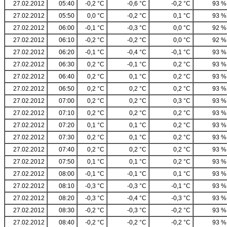
27.02.2012
05:40
-0,2 °C
-0,6 °C
-0,2 °C
93 %
27.02.2012
05:50
0,0 °C
-0,2 °C
0,1 °C
93 %
27.02.2012
06:00
-0,1 °C
-0,3 °C
0,0 °C
92 %
27.02.2012
06:10
-0,2 °C
-0,2 °C
0,0 °C
92 %
27.02.2012
06:20
-0,1 °C
-0,4 °C
-0,1 °C
93 %
27.02.2012
06:30
0,2 °C
-0,1 °C
0,2 °C
93 %
27.02.2012
06:40
0,2 °C
0,1 °C
0,2 °C
93 %
27.02.2012
06:50
0,2 °C
0,2 °C
0,2 °C
93 %
27.02.2012
07:00
0,2 °C
0,2 °C
0,3 °C
93 %
27.02.2012
07:10
0,2 °C
0,2 °C
0,2 °C
93 %
27.02.2012
07:20
0,1 °C
0,1 °C
0,2 °C
93 %
27.02.2012
07:30
0,2 °C
0,1 °C
0,2 °C
93 %
27.02.2012
07:40
0,2 °C
0,2 °C
0,2 °C
93 %
27.02.2012
07:50
0,1 °C
0,1 °C
0,2 °C
93 %
27.02.2012
08:00
-0,1 °C
-0,1 °C
0,1 °C
93 %
27.02.2012
08:10
-0,3 °C
-0,3 °C
-0,1 °C
93 %
27.02.2012
08:20
-0,3 °C
-0,4 °C
-0,3 °C
93 %
27.02.2012
08:30
-0,2 °C
-0,3 °C
-0,2 °C
93 %
27.02.2012
08:40
-0,2 °C
-0,2 °C
-0,2 °C
93 %