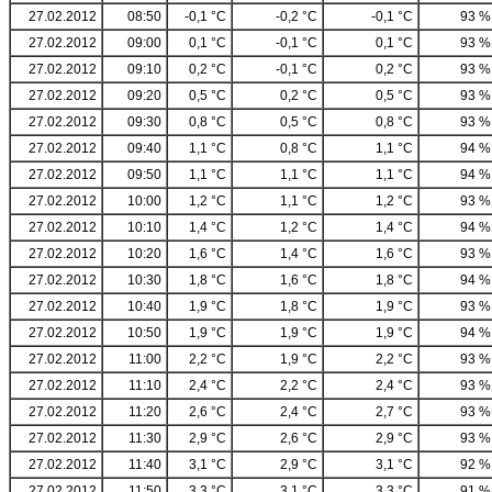
27.02.2012
08:50
-0,1 °C
-0,2 °C
-0,1 °C
93 %
27.02.2012
09:00
0,1 °C
-0,1 °C
0,1 °C
93 %
27.02.2012
09:10
0,2 °C
-0,1 °C
0,2 °C
93 %
27.02.2012
09:20
0,5 °C
0,2 °C
0,5 °C
93 %
27.02.2012
09:30
0,8 °C
0,5 °C
0,8 °C
93 %
27.02.2012
09:40
1,1 °C
0,8 °C
1,1 °C
94 %
27.02.2012
09:50
1,1 °C
1,1 °C
1,1 °C
94 %
27.02.2012
10:00
1,2 °C
1,1 °C
1,2 °C
93 %
27.02.2012
10:10
1,4 °C
1,2 °C
1,4 °C
94 %
27.02.2012
10:20
1,6 °C
1,4 °C
1,6 °C
93 %
27.02.2012
10:30
1,8 °C
1,6 °C
1,8 °C
94 %
27.02.2012
10:40
1,9 °C
1,8 °C
1,9 °C
93 %
27.02.2012
10:50
1,9 °C
1,9 °C
1,9 °C
94 %
27.02.2012
11:00
2,2 °C
1,9 °C
2,2 °C
93 %
27.02.2012
11:10
2,4 °C
2,2 °C
2,4 °C
93 %
27.02.2012
11:20
2,6 °C
2,4 °C
2,7 °C
93 %
27.02.2012
11:30
2,9 °C
2,6 °C
2,9 °C
93 %
27.02.2012
11:40
3,1 °C
2,9 °C
3,1 °C
92 %
27.02.2012
11:50
3,3 °C
3,1 °C
3,3 °C
91 %