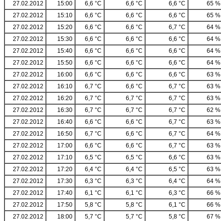
27.02.2012
15:00
6,6 °C
6,6 °C
6,6 °C
65 %
27.02.2012
15:10
6,6 °C
6,6 °C
6,6 °C
65 %
27.02.2012
15:20
6,6 °C
6,6 °C
6,7 °C
64 %
27.02.2012
15:30
6,6 °C
6,6 °C
6,6 °C
64 %
27.02.2012
15:40
6,6 °C
6,6 °C
6,6 °C
64 %
27.02.2012
15:50
6,6 °C
6,6 °C
6,6 °C
64 %
27.02.2012
16:00
6,6 °C
6,6 °C
6,6 °C
63 %
27.02.2012
16:10
6,7 °C
6,6 °C
6,7 °C
63 %
27.02.2012
16:20
6,7 °C
6,7 °C
6,7 °C
63 %
27.02.2012
16:30
6,7 °C
6,7 °C
6,7 °C
62 %
27.02.2012
16:40
6,6 °C
6,6 °C
6,7 °C
63 %
27.02.2012
16:50
6,7 °C
6,6 °C
6,7 °C
64 %
27.02.2012
17:00
6,6 °C
6,6 °C
6,7 °C
63 %
27.02.2012
17:10
6,5 °C
6,5 °C
6,6 °C
63 %
27.02.2012
17:20
6,4 °C
6,4 °C
6,5 °C
63 %
27.02.2012
17:30
6,3 °C
6,3 °C
6,4 °C
64 %
27.02.2012
17:40
6,1 °C
6,1 °C
6,3 °C
66 %
27.02.2012
17:50
5,8 °C
5,8 °C
6,1 °C
66 %
27.02.2012
18:00
5,7 °C
5,7 °C
5,8 °C
67 %