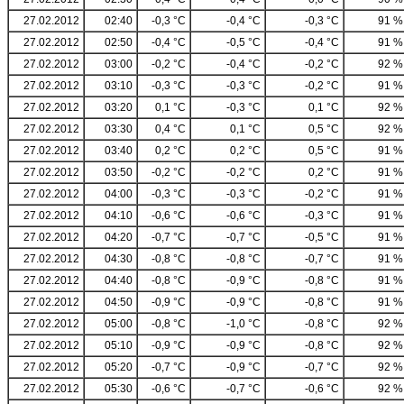
27.02.2012
02:40
-0,3 °C
-0,4 °C
-0,3 °C
91 %
27.02.2012
02:50
-0,4 °C
-0,5 °C
-0,4 °C
91 %
27.02.2012
03:00
-0,2 °C
-0,4 °C
-0,2 °C
92 %
27.02.2012
03:10
-0,3 °C
-0,3 °C
-0,2 °C
91 %
27.02.2012
03:20
0,1 °C
-0,3 °C
0,1 °C
92 %
27.02.2012
03:30
0,4 °C
0,1 °C
0,5 °C
92 %
27.02.2012
03:40
0,2 °C
0,2 °C
0,5 °C
91 %
27.02.2012
03:50
-0,2 °C
-0,2 °C
0,2 °C
91 %
27.02.2012
04:00
-0,3 °C
-0,3 °C
-0,2 °C
91 %
27.02.2012
04:10
-0,6 °C
-0,6 °C
-0,3 °C
91 %
27.02.2012
04:20
-0,7 °C
-0,7 °C
-0,5 °C
91 %
27.02.2012
04:30
-0,8 °C
-0,8 °C
-0,7 °C
91 %
27.02.2012
04:40
-0,8 °C
-0,9 °C
-0,8 °C
91 %
27.02.2012
04:50
-0,9 °C
-0,9 °C
-0,8 °C
91 %
27.02.2012
05:00
-0,8 °C
-1,0 °C
-0,8 °C
92 %
27.02.2012
05:10
-0,9 °C
-0,9 °C
-0,8 °C
92 %
27.02.2012
05:20
-0,7 °C
-0,9 °C
-0,7 °C
92 %
27.02.2012
05:30
-0,6 °C
-0,7 °C
-0,6 °C
92 %