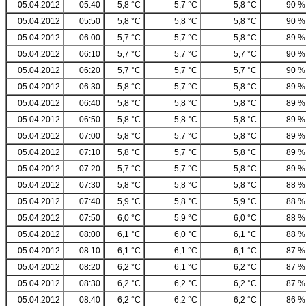
05.04.2012
05:40
5,8 °C
5,7 °C
5,8 °C
90 %
05.04.2012
05:50
5,8 °C
5,8 °C
5,8 °C
90 %
05.04.2012
06:00
5,7 °C
5,7 °C
5,8 °C
89 %
05.04.2012
06:10
5,7 °C
5,7 °C
5,7 °C
90 %
05.04.2012
06:20
5,7 °C
5,7 °C
5,7 °C
90 %
05.04.2012
06:30
5,8 °C
5,7 °C
5,8 °C
89 %
05.04.2012
06:40
5,8 °C
5,8 °C
5,8 °C
89 %
05.04.2012
06:50
5,8 °C
5,8 °C
5,8 °C
89 %
05.04.2012
07:00
5,8 °C
5,7 °C
5,8 °C
89 %
05.04.2012
07:10
5,8 °C
5,7 °C
5,8 °C
89 %
05.04.2012
07:20
5,7 °C
5,7 °C
5,8 °C
89 %
05.04.2012
07:30
5,8 °C
5,8 °C
5,8 °C
88 %
05.04.2012
07:40
5,9 °C
5,8 °C
5,9 °C
88 %
05.04.2012
07:50
6,0 °C
5,9 °C
6,0 °C
88 %
05.04.2012
08:00
6,1 °C
6,0 °C
6,1 °C
88 %
05.04.2012
08:10
6,1 °C
6,1 °C
6,1 °C
87 %
05.04.2012
08:20
6,2 °C
6,1 °C
6,2 °C
87 %
05.04.2012
08:30
6,2 °C
6,2 °C
6,2 °C
87 %
05.04.2012
08:40
6,2 °C
6,2 °C
6,2 °C
86 %