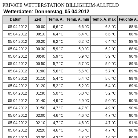
PRIVATE WETTERSTATION BILLIGHEIM-ALLF
Wetterdaten: Donnerstag, 05.04.2012
Datum
Zeit
Temp. A.
Temp. A. min
Temp. A. max
Feuchte A.
05.04.2012
00:00
6,6 °C
6,6 °C
6,8 °C
88 %
05.04.2012
00:10
6,4 °C
6,4 °C
6,6 °C
88 %
05.04.2012
00:20
6,2 °C
6,2 °C
6,4 °C
88 %
05.04.2012
00:30
5,9 °C
5,9 °C
6,2 °C
88 %
05.04.2012
00:40
5,9 °C
5,9 °C
5,9 °C
90 %
05.04.2012
00:50
5,7 °C
5,7 °C
5,9 °C
89 %
05.04.2012
01:00
5,6 °C
5,6 °C
5,7 °C
89 %
05.04.2012
01:10
5,4 °C
5,4 °C
5,6 °C
89 %
05.04.2012
01:20
5,2 °C
5,2 °C
5,4 °C
89 %
05.04.2012
01:30
5,0 °C
5,0 °C
5,2 °C
90 %
05.04.2012
01:40
4,9 °C
4,9 °C
5,0 °C
90 %
05.04.2012
01:50
4,7 °C
4,7 °C
4,9 °C
90 %
05.04.2012
02:00
4,6 °C
4,6 °C
4,7 °C
90 %
05.04.2012
02:10
4,7 °C
4,6 °C
4,7 °C
91 %
05.04.2012
02:20
4,6 °C
4,6 °C
4,7 °C
90 %
05.04.2012
02:30
4,3 °C
4,3 °C
4,6 °C
90 %