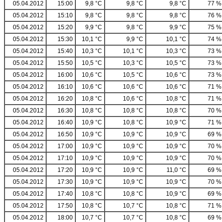
05.04.2012
15:00
9,8 °C
9,8 °C
9,8 °C
77 %
05.04.2012
15:10
9,8 °C
9,8 °C
9,8 °C
76 %
05.04.2012
15:20
9,9 °C
9,8 °C
9,9 °C
75 %
05.04.2012
15:30
10,1 °C
9,9 °C
10,1 °C
74 %
05.04.2012
15:40
10,3 °C
10,1 °C
10,3 °C
73 %
05.04.2012
15:50
10,5 °C
10,3 °C
10,5 °C
73 %
05.04.2012
16:00
10,6 °C
10,5 °C
10,6 °C
73 %
05.04.2012
16:10
10,6 °C
10,6 °C
10,6 °C
71 %
05.04.2012
16:20
10,8 °C
10,6 °C
10,8 °C
71 %
05.04.2012
16:30
10,8 °C
10,8 °C
10,8 °C
70 %
05.04.2012
16:40
10,9 °C
10,8 °C
10,9 °C
71 %
05.04.2012
16:50
10,9 °C
10,9 °C
10,9 °C
69 %
05.04.2012
17:00
10,9 °C
10,9 °C
10,9 °C
70 %
05.04.2012
17:10
10,9 °C
10,9 °C
10,9 °C
70 %
05.04.2012
17:20
10,9 °C
10,9 °C
11,0 °C
69 %
05.04.2012
17:30
10,9 °C
10,9 °C
10,9 °C
70 %
05.04.2012
17:40
10,8 °C
10,8 °C
10,9 °C
69 %
05.04.2012
17:50
10,8 °C
10,7 °C
10,8 °C
71 %
05.04.2012
18:00
10,7 °C
10,7 °C
10,8 °C
69 %