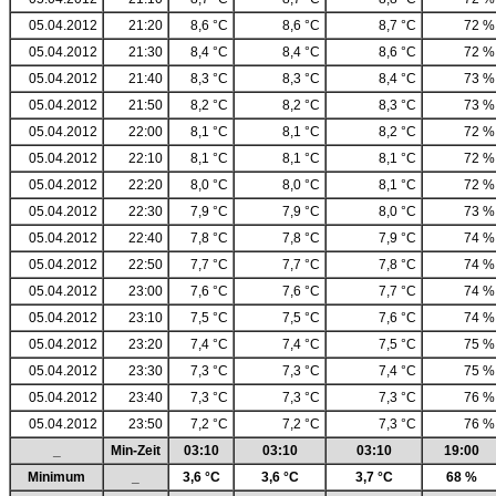
05.04.2012
21:20
8,6 °C
8,6 °C
8,7 °C
72 %
05.04.2012
21:30
8,4 °C
8,4 °C
8,6 °C
72 %
05.04.2012
21:40
8,3 °C
8,3 °C
8,4 °C
73 %
05.04.2012
21:50
8,2 °C
8,2 °C
8,3 °C
73 %
05.04.2012
22:00
8,1 °C
8,1 °C
8,2 °C
72 %
05.04.2012
22:10
8,1 °C
8,1 °C
8,1 °C
72 %
05.04.2012
22:20
8,0 °C
8,0 °C
8,1 °C
72 %
05.04.2012
22:30
7,9 °C
7,9 °C
8,0 °C
73 %
05.04.2012
22:40
7,8 °C
7,8 °C
7,9 °C
74 %
05.04.2012
22:50
7,7 °C
7,7 °C
7,8 °C
74 %
05.04.2012
23:00
7,6 °C
7,6 °C
7,7 °C
74 %
05.04.2012
23:10
7,5 °C
7,5 °C
7,6 °C
74 %
05.04.2012
23:20
7,4 °C
7,4 °C
7,5 °C
75 %
05.04.2012
23:30
7,3 °C
7,3 °C
7,4 °C
75 %
05.04.2012
23:40
7,3 °C
7,3 °C
7,3 °C
76 %
05.04.2012
23:50
7,2 °C
7,2 °C
7,3 °C
76 %
_
Min-Zeit
03:10
03:10
03:10
19:00
Minimum
_
3,6 °C
3,6 °C
3,7 °C
68 %