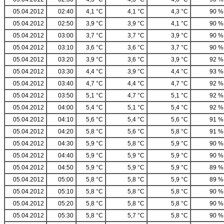
05.04.2012
02:40
4,1 °C
4,1 °C
4,3 °C
90 %
05.04.2012
02:50
3,9 °C
3,9 °C
4,1 °C
90 %
05.04.2012
03:00
3,7 °C
3,7 °C
3,9 °C
90 %
05.04.2012
03:10
3,6 °C
3,6 °C
3,7 °C
90 %
05.04.2012
03:20
3,9 °C
3,6 °C
3,9 °C
92 %
05.04.2012
03:30
4,4 °C
3,9 °C
4,4 °C
93 %
05.04.2012
03:40
4,7 °C
4,4 °C
4,7 °C
92 %
05.04.2012
03:50
5,1 °C
4,7 °C
5,1 °C
92 %
05.04.2012
04:00
5,4 °C
5,1 °C
5,4 °C
92 %
05.04.2012
04:10
5,6 °C
5,4 °C
5,6 °C
91 %
05.04.2012
04:20
5,8 °C
5,6 °C
5,8 °C
91 %
05.04.2012
04:30
5,9 °C
5,8 °C
5,9 °C
90 %
05.04.2012
04:40
5,9 °C
5,9 °C
5,9 °C
90 %
05.04.2012
04:50
5,9 °C
5,9 °C
5,9 °C
89 %
05.04.2012
05:00
5,8 °C
5,8 °C
5,9 °C
89 %
05.04.2012
05:10
5,8 °C
5,8 °C
5,8 °C
90 %
05.04.2012
05:20
5,8 °C
5,8 °C
5,8 °C
90 %
05.04.2012
05:30
5,8 °C
5,7 °C
5,8 °C
90 %