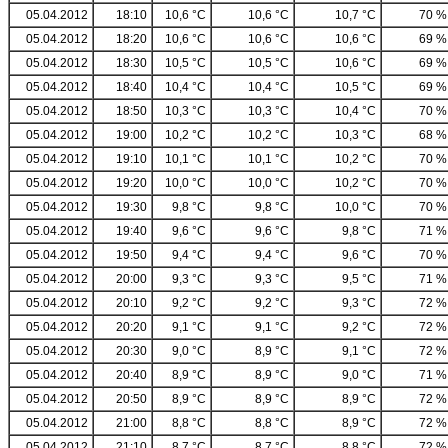
05.04.2012
18:10
10,6 °C
10,6 °C
10,7 °C
70 %
05.04.2012
18:20
10,6 °C
10,6 °C
10,6 °C
69 %
05.04.2012
18:30
10,5 °C
10,5 °C
10,6 °C
69 %
05.04.2012
18:40
10,4 °C
10,4 °C
10,5 °C
69 %
05.04.2012
18:50
10,3 °C
10,3 °C
10,4 °C
70 %
05.04.2012
19:00
10,2 °C
10,2 °C
10,3 °C
68 %
05.04.2012
19:10
10,1 °C
10,1 °C
10,2 °C
70 %
05.04.2012
19:20
10,0 °C
10,0 °C
10,2 °C
70 %
05.04.2012
19:30
9,8 °C
9,8 °C
10,0 °C
70 %
05.04.2012
19:40
9,6 °C
9,6 °C
9,8 °C
71 %
05.04.2012
19:50
9,4 °C
9,4 °C
9,6 °C
70 %
05.04.2012
20:00
9,3 °C
9,3 °C
9,5 °C
71 %
05.04.2012
20:10
9,2 °C
9,2 °C
9,3 °C
72 %
05.04.2012
20:20
9,1 °C
9,1 °C
9,2 °C
72 %
05.04.2012
20:30
9,0 °C
8,9 °C
9,1 °C
72 %
05.04.2012
20:40
8,9 °C
8,9 °C
9,0 °C
71 %
05.04.2012
20:50
8,9 °C
8,9 °C
8,9 °C
72 %
05.04.2012
21:00
8,8 °C
8,8 °C
8,9 °C
72 %
05.04.2012
21:10
8,7 °C
8,7 °C
8,8 °C
72 %