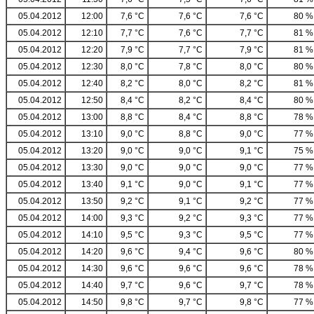
05.04.2012
12:00
7,6 °C
7,6 °C
7,6 °C
80 %
05.04.2012
12:10
7,7 °C
7,6 °C
7,7 °C
81 %
05.04.2012
12:20
7,9 °C
7,7 °C
7,9 °C
81 %
05.04.2012
12:30
8,0 °C
7,8 °C
8,0 °C
80 %
05.04.2012
12:40
8,2 °C
8,0 °C
8,2 °C
81 %
05.04.2012
12:50
8,4 °C
8,2 °C
8,4 °C
80 %
05.04.2012
13:00
8,8 °C
8,4 °C
8,8 °C
78 %
05.04.2012
13:10
9,0 °C
8,8 °C
9,0 °C
77 %
05.04.2012
13:20
9,0 °C
9,0 °C
9,1 °C
75 %
05.04.2012
13:30
9,0 °C
9,0 °C
9,0 °C
77 %
05.04.2012
13:40
9,1 °C
9,0 °C
9,1 °C
77 %
05.04.2012
13:50
9,2 °C
9,1 °C
9,2 °C
77 %
05.04.2012
14:00
9,3 °C
9,2 °C
9,3 °C
77 %
05.04.2012
14:10
9,5 °C
9,3 °C
9,5 °C
77 %
05.04.2012
14:20
9,6 °C
9,4 °C
9,6 °C
80 %
05.04.2012
14:30
9,6 °C
9,6 °C
9,6 °C
78 %
05.04.2012
14:40
9,7 °C
9,6 °C
9,7 °C
78 %
05.04.2012
14:50
9,8 °C
9,7 °C
9,8 °C
77 %