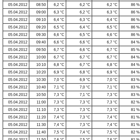
05.04.2012
08:50
6,2 °C
6,2 °C
6,2 °C
86 %
05.04.2012
09:00
6,3 °C
6,2 °C
6,3 °C
86 %
05.04.2012
09:10
6,4 °C
6,3 °C
6,4 °C
86 %
05.04.2012
09:20
6,5 °C
6,4 °C
6,5 °C
86 %
05.04.2012
09:30
6,6 °C
6,5 °C
6,6 °C
86 %
05.04.2012
09:40
6,6 °C
6,6 °C
6,7 °C
84 %
05.04.2012
09:50
6,7 °C
6,6 °C
6,7 °C
85 %
05.04.2012
10:00
6,7 °C
6,7 °C
6,7 °C
84 %
05.04.2012
10:10
6,8 °C
6,7 °C
6,8 °C
84 %
05.04.2012
10:20
6,9 °C
6,8 °C
6,9 °C
84 %
05.04.2012
10:30
7,0 °C
6,9 °C
7,0 °C
83 %
05.04.2012
10:40
7,1 °C
7,0 °C
7,1 °C
83 %
05.04.2012
10:50
7,3 °C
7,1 °C
7,3 °C
83 %
05.04.2012
11:00
7,3 °C
7,3 °C
7,3 °C
82 %
05.04.2012
11:10
7,3 °C
7,3 °C
7,3 °C
81 %
05.04.2012
11:20
7,4 °C
7,3 °C
7,4 °C
81 %
05.04.2012
11:30
7,4 °C
7,3 °C
7,4 °C
81 %
05.04.2012
11:40
7,5 °C
7,4 °C
7,5 °C
82 %
05.04.2012
11:50
7,6 °C
7,5 °C
7,6 °C
81 %