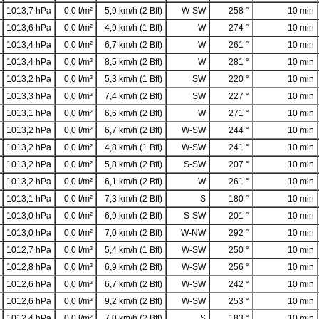
1013,7 hPa
0,0 l/m²
5,9 km/h (2 Bft)
W-SW
258 °
10 min
1013,6 hPa
0,0 l/m²
4,9 km/h (1 Bft)
W
274 °
10 min
1013,4 hPa
0,0 l/m²
6,7 km/h (2 Bft)
W
261 °
10 min
1013,4 hPa
0,0 l/m²
8,5 km/h (2 Bft)
W
281 °
10 min
1013,2 hPa
0,0 l/m²
5,3 km/h (1 Bft)
SW
220 °
10 min
1013,3 hPa
0,0 l/m²
7,4 km/h (2 Bft)
SW
227 °
10 min
1013,1 hPa
0,0 l/m²
6,6 km/h (2 Bft)
W
271 °
10 min
1013,2 hPa
0,0 l/m²
6,7 km/h (2 Bft)
W-SW
244 °
10 min
1013,2 hPa
0,0 l/m²
4,8 km/h (1 Bft)
W-SW
241 °
10 min
1013,2 hPa
0,0 l/m²
5,8 km/h (2 Bft)
S-SW
207 °
10 min
1013,2 hPa
0,0 l/m²
6,1 km/h (2 Bft)
W
261 °
10 min
1013,1 hPa
0,0 l/m²
7,3 km/h (2 Bft)
S
180 °
10 min
1013,0 hPa
0,0 l/m²
6,9 km/h (2 Bft)
S-SW
201 °
10 min
1013,0 hPa
0,0 l/m²
7,0 km/h (2 Bft)
W-NW
292 °
10 min
1012,7 hPa
0,0 l/m²
5,4 km/h (1 Bft)
W-SW
250 °
10 min
1012,8 hPa
0,0 l/m²
6,9 km/h (2 Bft)
W-SW
256 °
10 min
1012,6 hPa
0,0 l/m²
6,7 km/h (2 Bft)
W-SW
242 °
10 min
1012,6 hPa
0,0 l/m²
9,2 km/h (2 Bft)
W-SW
253 °
10 min
1012,4 hPa
0,0 l/m²
7,0 km/h (2 Bft)
S
183 °
10 min