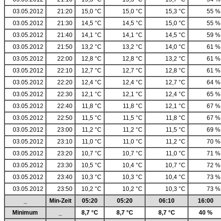
03.05.2012
21:20
15,0 °C
15,0 °C
15,3 °C
55 %
03.05.2012
21:30
14,5 °C
14,5 °C
15,0 °C
55 %
03.05.2012
21:40
14,1 °C
14,1 °C
14,5 °C
59 %
03.05.2012
21:50
13,2 °C
13,2 °C
14,0 °C
61 %
03.05.2012
22:00
12,8 °C
12,8 °C
13,2 °C
61 %
03.05.2012
22:10
12,7 °C
12,7 °C
12,8 °C
61 %
03.05.2012
22:20
12,4 °C
12,4 °C
12,7 °C
64 %
03.05.2012
22:30
12,1 °C
12,1 °C
12,4 °C
65 %
03.05.2012
22:40
11,8 °C
11,8 °C
12,1 °C
67 %
03.05.2012
22:50
11,5 °C
11,5 °C
11,8 °C
67 %
03.05.2012
23:00
11,2 °C
11,2 °C
11,5 °C
69 %
03.05.2012
23:10
11,0 °C
11,0 °C
11,2 °C
70 %
03.05.2012
23:20
10,7 °C
10,7 °C
11,0 °C
71 %
03.05.2012
23:30
10,5 °C
10,4 °C
10,7 °C
72 %
03.05.2012
23:40
10,3 °C
10,3 °C
10,4 °C
73 %
03.05.2012
23:50
10,2 °C
10,2 °C
10,3 °C
73 %
_
Min-Zeit
05:20
05:20
06:10
16:00
Minimum
_
8,7 °C
8,7 °C
8,7 °C
40 %