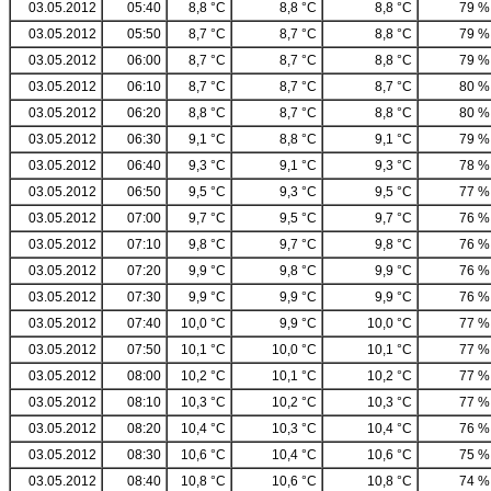
03.05.2012
05:40
8,8 °C
8,8 °C
8,8 °C
79 %
03.05.2012
05:50
8,7 °C
8,7 °C
8,8 °C
79 %
03.05.2012
06:00
8,7 °C
8,7 °C
8,8 °C
79 %
03.05.2012
06:10
8,7 °C
8,7 °C
8,7 °C
80 %
03.05.2012
06:20
8,8 °C
8,7 °C
8,8 °C
80 %
03.05.2012
06:30
9,1 °C
8,8 °C
9,1 °C
79 %
03.05.2012
06:40
9,3 °C
9,1 °C
9,3 °C
78 %
03.05.2012
06:50
9,5 °C
9,3 °C
9,5 °C
77 %
03.05.2012
07:00
9,7 °C
9,5 °C
9,7 °C
76 %
03.05.2012
07:10
9,8 °C
9,7 °C
9,8 °C
76 %
03.05.2012
07:20
9,9 °C
9,8 °C
9,9 °C
76 %
03.05.2012
07:30
9,9 °C
9,9 °C
9,9 °C
76 %
03.05.2012
07:40
10,0 °C
9,9 °C
10,0 °C
77 %
03.05.2012
07:50
10,1 °C
10,0 °C
10,1 °C
77 %
03.05.2012
08:00
10,2 °C
10,1 °C
10,2 °C
77 %
03.05.2012
08:10
10,3 °C
10,2 °C
10,3 °C
77 %
03.05.2012
08:20
10,4 °C
10,3 °C
10,4 °C
76 %
03.05.2012
08:30
10,6 °C
10,4 °C
10,6 °C
75 %
03.05.2012
08:40
10,8 °C
10,6 °C
10,8 °C
74 %