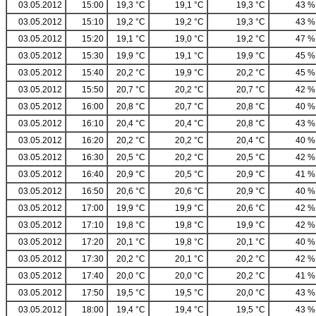
03.05.2012
15:00
19,3 °C
19,1 °C
19,3 °C
43 %
03.05.2012
15:10
19,2 °C
19,2 °C
19,3 °C
43 %
03.05.2012
15:20
19,1 °C
19,0 °C
19,2 °C
47 %
03.05.2012
15:30
19,9 °C
19,1 °C
19,9 °C
45 %
03.05.2012
15:40
20,2 °C
19,9 °C
20,2 °C
45 %
03.05.2012
15:50
20,7 °C
20,2 °C
20,7 °C
42 %
03.05.2012
16:00
20,8 °C
20,7 °C
20,8 °C
40 %
03.05.2012
16:10
20,4 °C
20,4 °C
20,8 °C
43 %
03.05.2012
16:20
20,2 °C
20,2 °C
20,4 °C
40 %
03.05.2012
16:30
20,5 °C
20,2 °C
20,5 °C
42 %
03.05.2012
16:40
20,9 °C
20,5 °C
20,9 °C
41 %
03.05.2012
16:50
20,6 °C
20,6 °C
20,9 °C
40 %
03.05.2012
17:00
19,9 °C
19,9 °C
20,6 °C
42 %
03.05.2012
17:10
19,8 °C
19,8 °C
19,9 °C
42 %
03.05.2012
17:20
20,1 °C
19,8 °C
20,1 °C
40 %
03.05.2012
17:30
20,2 °C
20,1 °C
20,2 °C
42 %
03.05.2012
17:40
20,0 °C
20,0 °C
20,2 °C
41 %
03.05.2012
17:50
19,5 °C
19,5 °C
20,0 °C
43 %
03.05.2012
18:00
19,4 °C
19,4 °C
19,5 °C
43 %