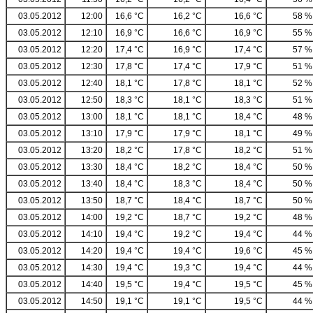
03.05.2012
12:00
16,6 °C
16,2 °C
16,6 °C
58 %
03.05.2012
12:10
16,9 °C
16,6 °C
16,9 °C
55 %
03.05.2012
12:20
17,4 °C
16,9 °C
17,4 °C
57 %
03.05.2012
12:30
17,8 °C
17,4 °C
17,9 °C
51 %
03.05.2012
12:40
18,1 °C
17,8 °C
18,1 °C
52 %
03.05.2012
12:50
18,3 °C
18,1 °C
18,3 °C
51 %
03.05.2012
13:00
18,1 °C
18,1 °C
18,4 °C
48 %
03.05.2012
13:10
17,9 °C
17,9 °C
18,1 °C
49 %
03.05.2012
13:20
18,2 °C
17,8 °C
18,2 °C
51 %
03.05.2012
13:30
18,4 °C
18,2 °C
18,4 °C
50 %
03.05.2012
13:40
18,4 °C
18,3 °C
18,4 °C
50 %
03.05.2012
13:50
18,7 °C
18,4 °C
18,7 °C
50 %
03.05.2012
14:00
19,2 °C
18,7 °C
19,2 °C
48 %
03.05.2012
14:10
19,4 °C
19,2 °C
19,4 °C
44 %
03.05.2012
14:20
19,4 °C
19,4 °C
19,6 °C
45 %
03.05.2012
14:30
19,4 °C
19,3 °C
19,4 °C
44 %
03.05.2012
14:40
19,5 °C
19,4 °C
19,5 °C
45 %
03.05.2012
14:50
19,1 °C
19,1 °C
19,5 °C
44 %