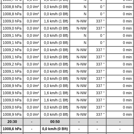
1008,8 hPa
0,0 l/m²
0,0 km/h (0 Bft)
N
0 °
0 min
1008,8 hPa
0,0 l/m²
0,0 km/h (0 Bft)
N
0 °
0 min
1009,0 hPa
0,0 l/m²
1,6 km/h (1 Bft)
N-NW
337 °
0 min
1009,0 hPa
0,0 l/m²
0,0 km/h (0 Bft)
N-NW
337 °
0 min
1009,1 hPa
0,0 l/m²
0,0 km/h (0 Bft)
N
0 °
0 min
1009,1 hPa
0,0 l/m²
0,0 km/h (0 Bft)
N
0 °
0 min
1009,2 hPa
0,0 l/m²
0,0 km/h (0 Bft)
N-NW
337 °
0 min
1009,1 hPa
0,0 l/m²
0,0 km/h (0 Bft)
N-NW
337 °
0 min
1009,2 hPa
0,0 l/m²
0,0 km/h (0 Bft)
N-NW
337 °
0 min
1009,1 hPa
0,0 l/m²
0,0 km/h (0 Bft)
N-NW
337 °
0 min
1009,0 hPa
0,0 l/m²
0,0 km/h (0 Bft)
N-NW
337 °
0 min
1008,9 hPa
0,0 l/m²
0,0 km/h (0 Bft)
N-NW
337 °
0 min
1008,9 hPa
0,0 l/m²
1,6 km/h (1 Bft)
N-NW
337 °
0 min
1009,0 hPa
0,0 l/m²
1,6 km/h (1 Bft)
N-NW
337 °
0 min
1009,0 hPa
0,0 l/m²
0,0 km/h (0 Bft)
N-NW
337 °
0 min
1008,9 hPa
0,0 l/m²
0,0 km/h (0 Bft)
N-NW
337 °
0 min
20:30
-
00:50
-
-
-
1008,6 hPa
-
0,0 km/h (0 Bft)
-
-
-