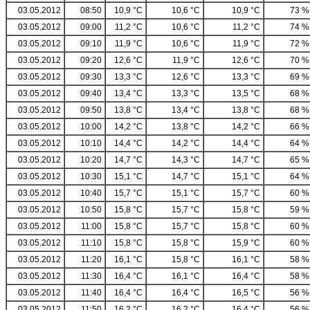
03.05.2012
08:50
10,9 °C
10,6 °C
10,9 °C
73 %
03.05.2012
09:00
11,2 °C
10,6 °C
11,2 °C
74 %
03.05.2012
09:10
11,9 °C
10,6 °C
11,9 °C
72 %
03.05.2012
09:20
12,6 °C
11,9 °C
12,6 °C
70 %
03.05.2012
09:30
13,3 °C
12,6 °C
13,3 °C
69 %
03.05.2012
09:40
13,4 °C
13,3 °C
13,5 °C
68 %
03.05.2012
09:50
13,8 °C
13,4 °C
13,8 °C
68 %
03.05.2012
10:00
14,2 °C
13,8 °C
14,2 °C
66 %
03.05.2012
10:10
14,4 °C
14,2 °C
14,4 °C
64 %
03.05.2012
10:20
14,7 °C
14,3 °C
14,7 °C
65 %
03.05.2012
10:30
15,1 °C
14,7 °C
15,1 °C
64 %
03.05.2012
10:40
15,7 °C
15,1 °C
15,7 °C
60 %
03.05.2012
10:50
15,8 °C
15,7 °C
15,8 °C
59 %
03.05.2012
11:00
15,8 °C
15,7 °C
15,8 °C
60 %
03.05.2012
11:10
15,8 °C
15,8 °C
15,9 °C
60 %
03.05.2012
11:20
16,1 °C
15,8 °C
16,1 °C
58 %
03.05.2012
11:30
16,4 °C
16,1 °C
16,4 °C
58 %
03.05.2012
11:40
16,4 °C
16,4 °C
16,5 °C
56 %
03.05.2012
11:50
16,2 °C
16,2 °C
16,4 °C
56 %