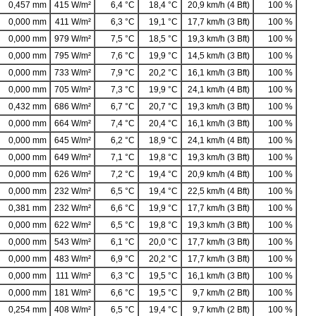
0,457 mm
415 W/m²
6,4 °C
18,4 °C
20,9 km/h (4 Bft)
100 %
0,000 mm
411 W/m²
6,3 °C
19,1 °C
17,7 km/h (3 Bft)
100 %
0,000 mm
979 W/m²
7,5 °C
18,5 °C
19,3 km/h (3 Bft)
100 %
0,000 mm
795 W/m²
7,6 °C
19,9 °C
14,5 km/h (3 Bft)
100 %
0,000 mm
733 W/m²
7,9 °C
20,2 °C
16,1 km/h (3 Bft)
100 %
0,000 mm
705 W/m²
7,3 °C
19,9 °C
24,1 km/h (4 Bft)
100 %
0,432 mm
686 W/m²
6,7 °C
20,7 °C
19,3 km/h (3 Bft)
100 %
0,000 mm
664 W/m²
7,4 °C
20,4 °C
16,1 km/h (3 Bft)
100 %
0,000 mm
645 W/m²
6,2 °C
18,9 °C
24,1 km/h (4 Bft)
100 %
0,000 mm
649 W/m²
7,1 °C
19,8 °C
19,3 km/h (3 Bft)
100 %
0,000 mm
626 W/m²
7,2 °C
19,4 °C
20,9 km/h (4 Bft)
100 %
0,000 mm
232 W/m²
6,5 °C
19,4 °C
22,5 km/h (4 Bft)
100 %
0,381 mm
232 W/m²
6,6 °C
19,9 °C
17,7 km/h (3 Bft)
100 %
0,000 mm
622 W/m²
6,5 °C
19,8 °C
19,3 km/h (3 Bft)
100 %
0,000 mm
543 W/m²
6,1 °C
20,0 °C
17,7 km/h (3 Bft)
100 %
0,000 mm
483 W/m²
6,9 °C
20,2 °C
17,7 km/h (3 Bft)
100 %
0,000 mm
111 W/m²
6,3 °C
19,5 °C
16,1 km/h (3 Bft)
100 %
0,000 mm
181 W/m²
6,6 °C
19,5 °C
9,7 km/h (2 Bft)
100 %
0,254 mm
408 W/m²
6,5 °C
19,4 °C
9,7 km/h (2 Bft)
100 %