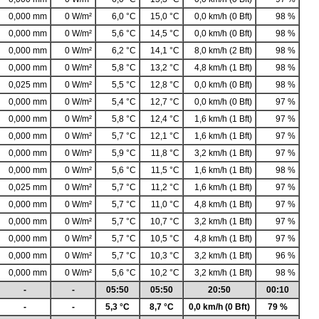
0,000 mm
0 W/m²
6,0 °C
15,0 °C
0,0 km/h (0 Bft)
98 %
0,000 mm
0 W/m²
5,6 °C
14,5 °C
0,0 km/h (0 Bft)
98 %
0,000 mm
0 W/m²
6,2 °C
14,1 °C
8,0 km/h (2 Bft)
98 %
0,000 mm
0 W/m²
5,8 °C
13,2 °C
4,8 km/h (1 Bft)
98 %
0,025 mm
0 W/m²
5,5 °C
12,8 °C
0,0 km/h (0 Bft)
98 %
0,000 mm
0 W/m²
5,4 °C
12,7 °C
0,0 km/h (0 Bft)
97 %
0,000 mm
0 W/m²
5,8 °C
12,4 °C
1,6 km/h (1 Bft)
97 %
0,000 mm
0 W/m²
5,7 °C
12,1 °C
1,6 km/h (1 Bft)
97 %
0,000 mm
0 W/m²
5,9 °C
11,8 °C
3,2 km/h (1 Bft)
97 %
0,000 mm
0 W/m²
5,6 °C
11,5 °C
1,6 km/h (1 Bft)
98 %
0,025 mm
0 W/m²
5,7 °C
11,2 °C
1,6 km/h (1 Bft)
97 %
0,000 mm
0 W/m²
5,7 °C
11,0 °C
4,8 km/h (1 Bft)
97 %
0,000 mm
0 W/m²
5,7 °C
10,7 °C
3,2 km/h (1 Bft)
97 %
0,000 mm
0 W/m²
5,7 °C
10,5 °C
4,8 km/h (1 Bft)
97 %
0,000 mm
0 W/m²
5,7 °C
10,3 °C
3,2 km/h (1 Bft)
96 %
0,000 mm
0 W/m²
5,6 °C
10,2 °C
3,2 km/h (1 Bft)
98 %
-
-
05:50
05:50
20:50
00:10
-
-
5,3 °C
8,7 °C
0,0 km/h (0 Bft)
79 %