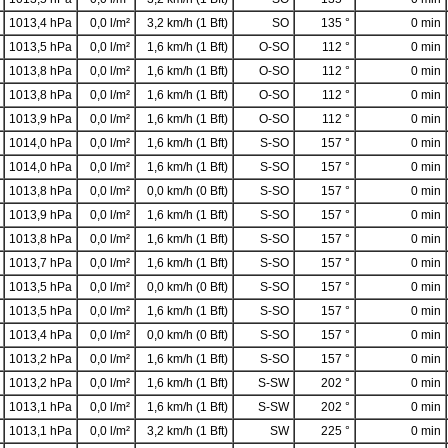
1013,4 hPa
0,0 l/m²
3,2 km/h (1 Bft)
SO
135 °
0 min
1013,5 hPa
0,0 l/m²
1,6 km/h (1 Bft)
O-SO
112 °
0 min
1013,8 hPa
0,0 l/m²
1,6 km/h (1 Bft)
O-SO
112 °
0 min
1013,8 hPa
0,0 l/m²
1,6 km/h (1 Bft)
O-SO
112 °
0 min
1013,9 hPa
0,0 l/m²
1,6 km/h (1 Bft)
O-SO
112 °
0 min
1014,0 hPa
0,0 l/m²
1,6 km/h (1 Bft)
S-SO
157 °
0 min
1014,0 hPa
0,0 l/m²
1,6 km/h (1 Bft)
S-SO
157 °
0 min
1013,8 hPa
0,0 l/m²
0,0 km/h (0 Bft)
S-SO
157 °
0 min
1013,9 hPa
0,0 l/m²
1,6 km/h (1 Bft)
S-SO
157 °
0 min
1013,8 hPa
0,0 l/m²
1,6 km/h (1 Bft)
S-SO
157 °
0 min
1013,7 hPa
0,0 l/m²
1,6 km/h (1 Bft)
S-SO
157 °
0 min
1013,5 hPa
0,0 l/m²
0,0 km/h (0 Bft)
S-SO
157 °
0 min
1013,5 hPa
0,0 l/m²
1,6 km/h (1 Bft)
S-SO
157 °
0 min
1013,4 hPa
0,0 l/m²
0,0 km/h (0 Bft)
S-SO
157 °
0 min
1013,2 hPa
0,0 l/m²
1,6 km/h (1 Bft)
S-SO
157 °
0 min
1013,2 hPa
0,0 l/m²
1,6 km/h (1 Bft)
S-SW
202 °
0 min
1013,1 hPa
0,0 l/m²
1,6 km/h (1 Bft)
S-SW
202 °
0 min
1013,1 hPa
0,0 l/m²
3,2 km/h (1 Bft)
SW
225 °
0 min