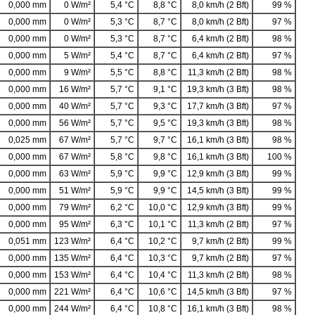
0,000 mm
0 W/m²
5,4 °C
8,8 °C
8,0 km/h (2 Bft)
99 %
0,000 mm
0 W/m²
5,3 °C
8,7 °C
8,0 km/h (2 Bft)
97 %
0,000 mm
0 W/m²
5,3 °C
8,7 °C
6,4 km/h (2 Bft)
98 %
0,000 mm
5 W/m²
5,4 °C
8,7 °C
6,4 km/h (2 Bft)
97 %
0,000 mm
9 W/m²
5,5 °C
8,8 °C
11,3 km/h (2 Bft)
98 %
0,000 mm
16 W/m²
5,7 °C
9,1 °C
19,3 km/h (3 Bft)
98 %
0,000 mm
40 W/m²
5,7 °C
9,3 °C
17,7 km/h (3 Bft)
97 %
0,000 mm
56 W/m²
5,7 °C
9,5 °C
19,3 km/h (3 Bft)
98 %
0,025 mm
67 W/m²
5,7 °C
9,7 °C
16,1 km/h (3 Bft)
98 %
0,000 mm
67 W/m²
5,8 °C
9,8 °C
16,1 km/h (3 Bft)
100 %
0,000 mm
63 W/m²
5,9 °C
9,9 °C
12,9 km/h (3 Bft)
99 %
0,000 mm
51 W/m²
5,9 °C
9,9 °C
14,5 km/h (3 Bft)
99 %
0,000 mm
79 W/m²
6,2 °C
10,0 °C
12,9 km/h (3 Bft)
99 %
0,000 mm
95 W/m²
6,3 °C
10,1 °C
11,3 km/h (2 Bft)
97 %
0,051 mm
123 W/m²
6,4 °C
10,2 °C
9,7 km/h (2 Bft)
99 %
0,000 mm
135 W/m²
6,4 °C
10,3 °C
9,7 km/h (2 Bft)
97 %
0,000 mm
153 W/m²
6,4 °C
10,4 °C
11,3 km/h (2 Bft)
98 %
0,000 mm
221 W/m²
6,4 °C
10,6 °C
14,5 km/h (3 Bft)
97 %
0,000 mm
244 W/m²
6,4 °C
10,8 °C
16,1 km/h (3 Bft)
98 %