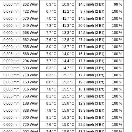
0,000 mm
262 W/m²
6,3 °C
10,9 °C
14,5 km/h (3 Bft)
99 %
0,079 mm
422 W/m²
6,7 °C
11,2 °C
9,7 km/h (2 Bft)
100 %
0,000 mm
570 W/m²
7,0 °C
11,7 °C
14,5 km/h (3 Bft)
100 %
0,000 mm
649 W/m²
7,3 °C
11,3 °C
20,9 km/h (4 Bft)
100 %
0,000 mm
568 W/m²
7,7 °C
13,3 °C
14,5 km/h (3 Bft)
100 %
0,000 mm
582 W/m²
7,6 °C
12,8 °C
27,4 km/h (4 Bft)
100 %
0,000 mm
585 W/m²
8,0 °C
13,7 °C
17,7 km/h (3 Bft)
100 %
0,305 mm
568 W/m²
7,9 °C
14,0 °C
16,1 km/h (3 Bft)
100 %
0,000 mm
294 W/m²
7,7 °C
14,4 °C
17,7 km/h (3 Bft)
100 %
0,000 mm
693 W/m²
8,2 °C
14,7 °C
17,7 km/h (3 Bft)
100 %
0,000 mm
710 W/m²
8,3 °C
15,1 °C
17,7 km/h (3 Bft)
100 %
0,000 mm
153 W/m²
8,0 °C
15,2 °C
19,3 km/h (3 Bft)
100 %
0,000 mm
816 W/m²
7,8 °C
15,5 °C
16,1 km/h (3 Bft)
100 %
0,355 mm
758 W/m²
8,1 °C
15,5 °C
14,5 km/h (3 Bft)
100 %
0,000 mm
188 W/m²
8,1 °C
15,8 °C
12,9 km/h (3 Bft)
100 %
0,000 mm
838 W/m²
7,8 °C
15,8 °C
19,3 km/h (3 Bft)
100 %
0,000 mm
900 W/m²
8,1 °C
16,3 °C
16,1 km/h (3 Bft)
100 %
0,000 mm
729 W/m²
7,6 °C
15,0 °C
22,5 km/h (4 Bft)
100 %
0,000 mm
902 W/m²
7,4 °C
15,9 °C
17,7 km/h (3 Bft)
100 %