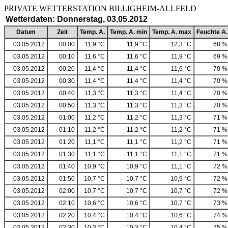
PRIVATE WETTERSTATION BILLIGHEIM-ALLF
Wetterdaten: Donnerstag, 03.05.2012
Datum
Zeit
Temp. A.
Temp. A. min
Temp. A. max
Feuchte A.
03.05.2012
00:00
11,9 °C
11,9 °C
12,3 °C
68 %
03.05.2012
00:10
11,6 °C
11,6 °C
11,9 °C
69 %
03.05.2012
00:20
11,4 °C
11,4 °C
11,6 °C
70 %
03.05.2012
00:30
11,4 °C
11,4 °C
11,4 °C
70 %
03.05.2012
00:40
11,3 °C
11,3 °C
11,4 °C
70 %
03.05.2012
00:50
11,3 °C
11,3 °C
11,3 °C
70 %
03.05.2012
01:00
11,2 °C
11,2 °C
11,3 °C
71 %
03.05.2012
01:10
11,2 °C
11,2 °C
11,2 °C
71 %
03.05.2012
01:20
11,1 °C
11,1 °C
11,2 °C
71 %
03.05.2012
01:30
11,1 °C
11,1 °C
11,1 °C
71 %
03.05.2012
01:40
10,9 °C
10,9 °C
11,1 °C
72 %
03.05.2012
01:50
10,7 °C
10,7 °C
10,9 °C
72 %
03.05.2012
02:00
10,7 °C
10,7 °C
10,7 °C
72 %
03.05.2012
02:10
10,6 °C
10,6 °C
10,7 °C
73 %
03.05.2012
02:20
10,4 °C
10,4 °C
10,6 °C
74 %
03.05.2012
02:30
10,3 °C
10,3 °C
10,4 °C
75 %