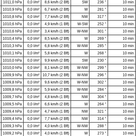
1011,0 hPa
0,0 l/m²
8,6 km/h (2 Bft)
SW
236 °
10 min
1010,9 hPa
0,0 l/m²
6,7 km/h (2 Bft)
W
281 °
10 min
1010,8 hPa
0,0 l/m²
7,7 km/h (2 Bft)
NW
317 °
10 min
1010,6 hPa
0,0 l/m²
4,9 km/h (1 Bft)
W-SW
252 °
10 min
1010,6 hPa
0,0 l/m²
3,4 km/h (1 Bft)
W-NW
301 °
10 min
1010,4 hPa
0,0 l/m²
8,5 km/h (2 Bft)
W
269 °
10 min
1010,3 hPa
0,0 l/m²
6,8 km/h (2 Bft)
W-NW
285 °
10 min
1010,1 hPa
0,0 l/m²
5,8 km/h (2 Bft)
W
268 °
10 min
1010,0 hPa
0,0 l/m²
9,9 km/h (2 Bft)
SW
230 °
10 min
1010,0 hPa
0,0 l/m²
8,1 km/h (2 Bft)
W-NW
299 °
10 min
1009,9 hPa
0,0 l/m²
10,7 km/h (2 Bft)
W-NW
296 °
10 min
1009,8 hPa
0,0 l/m²
9,6 km/h (2 Bft)
W-NW
302 °
10 min
1009,8 hPa
0,0 l/m²
5,9 km/h (2 Bft)
W-NW
284 °
10 min
1009,7 hPa
0,0 l/m²
4,8 km/h (1 Bft)
NW
304 °
10 min
1009,5 hPa
0,0 l/m²
6,6 km/h (2 Bft)
W
264 °
10 min
1009,4 hPa
0,0 l/m²
4,7 km/h (1 Bft)
NW
321 °
10 min
1009,4 hPa
0,0 l/m²
7,7 km/h (2 Bft)
NW
314 °
0 min
1009,3 hPa
0,0 l/m²
4,0 km/h (1 Bft)
W-NW
288 °
10 min
1009,2 hPa
0,0 l/m²
4,0 km/h (1 Bft)
W
273 °
10 min