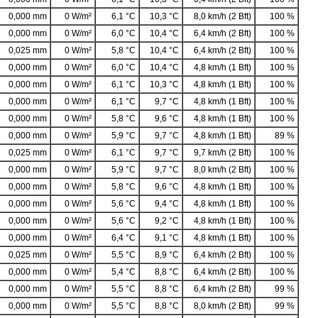
0,000 mm
0 W/m²
6,1 °C
10,3 °C
8,0 km/h (2 Bft)
100 %
0,000 mm
0 W/m²
6,0 °C
10,4 °C
6,4 km/h (2 Bft)
100 %
0,025 mm
0 W/m²
5,8 °C
10,4 °C
6,4 km/h (2 Bft)
100 %
0,000 mm
0 W/m²
6,0 °C
10,4 °C
4,8 km/h (1 Bft)
100 %
0,000 mm
0 W/m²
6,1 °C
10,3 °C
4,8 km/h (1 Bft)
100 %
0,000 mm
0 W/m²
6,1 °C
9,7 °C
4,8 km/h (1 Bft)
100 %
0,000 mm
0 W/m²
5,8 °C
9,6 °C
4,8 km/h (1 Bft)
100 %
0,000 mm
0 W/m²
5,9 °C
9,7 °C
4,8 km/h (1 Bft)
89 %
0,025 mm
0 W/m²
6,1 °C
9,7 °C
9,7 km/h (2 Bft)
100 %
0,000 mm
0 W/m²
5,9 °C
9,7 °C
8,0 km/h (2 Bft)
100 %
0,000 mm
0 W/m²
5,8 °C
9,6 °C
4,8 km/h (1 Bft)
100 %
0,000 mm
0 W/m²
5,6 °C
9,4 °C
4,8 km/h (1 Bft)
100 %
0,000 mm
0 W/m²
5,6 °C
9,2 °C
4,8 km/h (1 Bft)
100 %
0,000 mm
0 W/m²
6,4 °C
9,1 °C
4,8 km/h (1 Bft)
100 %
0,025 mm
0 W/m²
5,5 °C
8,9 °C
6,4 km/h (2 Bft)
100 %
0,000 mm
0 W/m²
5,4 °C
8,8 °C
6,4 km/h (2 Bft)
100 %
0,000 mm
0 W/m²
5,5 °C
8,8 °C
6,4 km/h (2 Bft)
99 %
0,000 mm
0 W/m²
5,5 °C
8,8 °C
8,0 km/h (2 Bft)
99 %