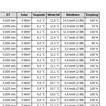
ET
Solar
Taupunkt
Windchill
Windböen
Empfang
0,025 mm
0 W/m²
6,2 °C
11,9 °C
14,5 km/h (3 Bft)
100 %
0,000 mm
0 W/m²
6,1 °C
11,6 °C
12,9 km/h (3 Bft)
79 %
0,000 mm
0 W/m²
6,1 °C
11,4 °C
11,3 km/h (2 Bft)
100 %
0,000 mm
0 W/m²
6,1 °C
11,4 °C
9,7 km/h (2 Bft)
99 %
0,000 mm
0 W/m²
6,0 °C
11,3 °C
8,0 km/h (2 Bft)
90 %
0,000 mm
0 W/m²
6,0 °C
11,3 °C
3,2 km/h (1 Bft)
100 %
0,025 mm
0 W/m²
6,1 °C
11,2 °C
4,8 km/h (1 Bft)
100 %
0,000 mm
0 W/m²
6,1 °C
11,2 °C
4,8 km/h (1 Bft)
100 %
0,000 mm
0 W/m²
6,0 °C
11,1 °C
6,4 km/h (2 Bft)
100 %
0,000 mm
0 W/m²
6,0 °C
11,1 °C
8,0 km/h (2 Bft)
100 %
0,000 mm
0 W/m²
6,1 °C
10,9 °C
4,8 km/h (1 Bft)
100 %
0,000 mm
0 W/m²
5,9 °C
10,7 °C
6,4 km/h (2 Bft)
100 %
0,025 mm
0 W/m²
5,9 °C
10,7 °C
6,4 km/h (2 Bft)
100 %
0,000 mm
0 W/m²
6,0 °C
10,6 °C
4,8 km/h (1 Bft)
100 %
0,000 mm
0 W/m²
6,0 °C
10,4 °C
8,0 km/h (2 Bft)
100 %
0,000 mm
0 W/m²
6,1 °C
10,3 °C
6,4 km/h (2 Bft)
100 %