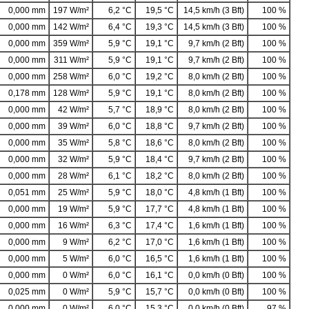
0,000 mm
197 W/m²
6,2 °C
19,5 °C
14,5 km/h (3 Bft)
100 %
0,000 mm
142 W/m²
6,4 °C
19,3 °C
14,5 km/h (3 Bft)
100 %
0,000 mm
359 W/m²
5,9 °C
19,1 °C
9,7 km/h (2 Bft)
100 %
0,000 mm
311 W/m²
5,9 °C
19,1 °C
9,7 km/h (2 Bft)
100 %
0,000 mm
258 W/m²
6,0 °C
19,2 °C
8,0 km/h (2 Bft)
100 %
0,178 mm
128 W/m²
5,9 °C
19,1 °C
8,0 km/h (2 Bft)
100 %
0,000 mm
42 W/m²
5,7 °C
18,9 °C
8,0 km/h (2 Bft)
100 %
0,000 mm
39 W/m²
6,0 °C
18,8 °C
9,7 km/h (2 Bft)
100 %
0,000 mm
35 W/m²
5,8 °C
18,6 °C
8,0 km/h (2 Bft)
100 %
0,000 mm
32 W/m²
5,9 °C
18,4 °C
9,7 km/h (2 Bft)
100 %
0,000 mm
28 W/m²
6,1 °C
18,2 °C
8,0 km/h (2 Bft)
100 %
0,051 mm
25 W/m²
5,9 °C
18,0 °C
4,8 km/h (1 Bft)
100 %
0,000 mm
19 W/m²
5,9 °C
17,7 °C
4,8 km/h (1 Bft)
100 %
0,000 mm
16 W/m²
6,3 °C
17,4 °C
1,6 km/h (1 Bft)
100 %
0,000 mm
9 W/m²
6,2 °C
17,0 °C
1,6 km/h (1 Bft)
100 %
0,000 mm
5 W/m²
6,0 °C
16,5 °C
1,6 km/h (1 Bft)
100 %
0,000 mm
0 W/m²
6,0 °C
16,1 °C
0,0 km/h (0 Bft)
100 %
0,025 mm
0 W/m²
5,9 °C
15,7 °C
0,0 km/h (0 Bft)
100 %
0,000 mm
0 W/m²
6,0 °C
15,3 °C
0,0 km/h (0 Bft)
97 %