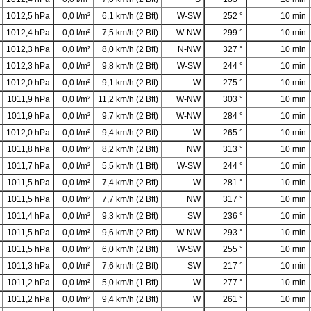
1012,5 hPa
0,0 l/m²
6,1 km/h (2 Bft)
W-SW
252 °
10 min
1012,4 hPa
0,0 l/m²
7,5 km/h (2 Bft)
W-NW
299 °
10 min
1012,3 hPa
0,0 l/m²
8,0 km/h (2 Bft)
N-NW
327 °
10 min
1012,3 hPa
0,0 l/m²
9,8 km/h (2 Bft)
W-SW
244 °
10 min
1012,0 hPa
0,0 l/m²
9,1 km/h (2 Bft)
W
275 °
10 min
1011,9 hPa
0,0 l/m²
11,2 km/h (2 Bft)
W-NW
303 °
10 min
1011,9 hPa
0,0 l/m²
9,7 km/h (2 Bft)
W-NW
284 °
10 min
1012,0 hPa
0,0 l/m²
9,4 km/h (2 Bft)
W
265 °
10 min
1011,8 hPa
0,0 l/m²
8,2 km/h (2 Bft)
NW
313 °
10 min
1011,7 hPa
0,0 l/m²
5,5 km/h (1 Bft)
W-SW
244 °
10 min
1011,5 hPa
0,0 l/m²
7,4 km/h (2 Bft)
W
281 °
10 min
1011,5 hPa
0,0 l/m²
7,7 km/h (2 Bft)
NW
317 °
10 min
1011,4 hPa
0,0 l/m²
9,3 km/h (2 Bft)
SW
236 °
10 min
1011,5 hPa
0,0 l/m²
9,6 km/h (2 Bft)
W-NW
293 °
10 min
1011,5 hPa
0,0 l/m²
6,0 km/h (2 Bft)
W-SW
255 °
10 min
1011,3 hPa
0,0 l/m²
7,6 km/h (2 Bft)
SW
217 °
10 min
1011,2 hPa
0,0 l/m²
5,0 km/h (1 Bft)
W
277 °
10 min
1011,2 hPa
0,0 l/m²
9,4 km/h (2 Bft)
W
261 °
10 min