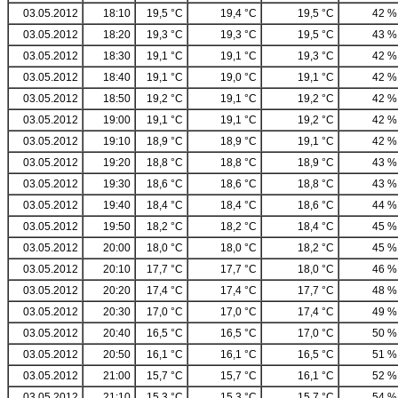
03.05.2012
18:10
19,5 °C
19,4 °C
19,5 °C
42 %
03.05.2012
18:20
19,3 °C
19,3 °C
19,5 °C
43 %
03.05.2012
18:30
19,1 °C
19,1 °C
19,3 °C
42 %
03.05.2012
18:40
19,1 °C
19,0 °C
19,1 °C
42 %
03.05.2012
18:50
19,2 °C
19,1 °C
19,2 °C
42 %
03.05.2012
19:00
19,1 °C
19,1 °C
19,2 °C
42 %
03.05.2012
19:10
18,9 °C
18,9 °C
19,1 °C
42 %
03.05.2012
19:20
18,8 °C
18,8 °C
18,9 °C
43 %
03.05.2012
19:30
18,6 °C
18,6 °C
18,8 °C
43 %
03.05.2012
19:40
18,4 °C
18,4 °C
18,6 °C
44 %
03.05.2012
19:50
18,2 °C
18,2 °C
18,4 °C
45 %
03.05.2012
20:00
18,0 °C
18,0 °C
18,2 °C
45 %
03.05.2012
20:10
17,7 °C
17,7 °C
18,0 °C
46 %
03.05.2012
20:20
17,4 °C
17,4 °C
17,7 °C
48 %
03.05.2012
20:30
17,0 °C
17,0 °C
17,4 °C
49 %
03.05.2012
20:40
16,5 °C
16,5 °C
17,0 °C
50 %
03.05.2012
20:50
16,1 °C
16,1 °C
16,5 °C
51 %
03.05.2012
21:00
15,7 °C
15,7 °C
16,1 °C
52 %
03.05.2012
21:10
15,3 °C
15,3 °C
15,7 °C
54 %