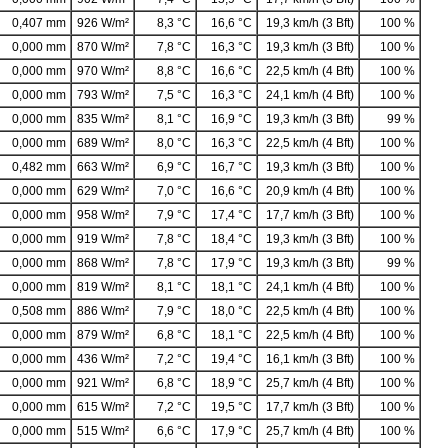
0,407 mm
926 W/m²
8,3 °C
16,6 °C
19,3 km/h (3 Bft)
100 %
0,000 mm
870 W/m²
7,8 °C
16,3 °C
19,3 km/h (3 Bft)
100 %
0,000 mm
970 W/m²
8,8 °C
16,6 °C
22,5 km/h (4 Bft)
100 %
0,000 mm
793 W/m²
7,5 °C
16,3 °C
24,1 km/h (4 Bft)
100 %
0,000 mm
835 W/m²
8,1 °C
16,9 °C
19,3 km/h (3 Bft)
99 %
0,000 mm
689 W/m²
8,0 °C
16,3 °C
22,5 km/h (4 Bft)
100 %
0,482 mm
663 W/m²
6,9 °C
16,7 °C
19,3 km/h (3 Bft)
100 %
0,000 mm
629 W/m²
7,0 °C
16,6 °C
20,9 km/h (4 Bft)
100 %
0,000 mm
958 W/m²
7,9 °C
17,4 °C
17,7 km/h (3 Bft)
100 %
0,000 mm
919 W/m²
7,8 °C
18,4 °C
19,3 km/h (3 Bft)
100 %
0,000 mm
868 W/m²
7,8 °C
17,9 °C
19,3 km/h (3 Bft)
99 %
0,000 mm
819 W/m²
8,1 °C
18,1 °C
24,1 km/h (4 Bft)
100 %
0,508 mm
886 W/m²
7,9 °C
18,0 °C
22,5 km/h (4 Bft)
100 %
0,000 mm
879 W/m²
6,8 °C
18,1 °C
22,5 km/h (4 Bft)
100 %
0,000 mm
436 W/m²
7,2 °C
19,4 °C
16,1 km/h (3 Bft)
100 %
0,000 mm
921 W/m²
6,8 °C
18,9 °C
25,7 km/h (4 Bft)
100 %
0,000 mm
615 W/m²
7,2 °C
19,5 °C
17,7 km/h (3 Bft)
100 %
0,000 mm
515 W/m²
6,6 °C
17,9 °C
25,7 km/h (4 Bft)
100 %