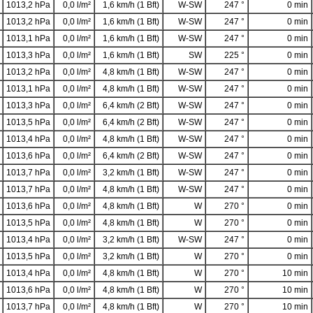
1013,2 hPa
0,0 l/m²
1,6 km/h (1 Bft)
W-SW
247 °
0 min
1013,2 hPa
0,0 l/m²
1,6 km/h (1 Bft)
W-SW
247 °
0 min
1013,1 hPa
0,0 l/m²
1,6 km/h (1 Bft)
W-SW
247 °
0 min
1013,3 hPa
0,0 l/m²
1,6 km/h (1 Bft)
SW
225 °
0 min
1013,2 hPa
0,0 l/m²
4,8 km/h (1 Bft)
W-SW
247 °
0 min
1013,1 hPa
0,0 l/m²
4,8 km/h (1 Bft)
W-SW
247 °
0 min
1013,3 hPa
0,0 l/m²
6,4 km/h (2 Bft)
W-SW
247 °
0 min
1013,5 hPa
0,0 l/m²
6,4 km/h (2 Bft)
W-SW
247 °
0 min
1013,4 hPa
0,0 l/m²
4,8 km/h (1 Bft)
W-SW
247 °
0 min
1013,6 hPa
0,0 l/m²
6,4 km/h (2 Bft)
W-SW
247 °
0 min
1013,7 hPa
0,0 l/m²
3,2 km/h (1 Bft)
W-SW
247 °
0 min
1013,7 hPa
0,0 l/m²
4,8 km/h (1 Bft)
W-SW
247 °
0 min
1013,6 hPa
0,0 l/m²
4,8 km/h (1 Bft)
W
270 °
0 min
1013,5 hPa
0,0 l/m²
4,8 km/h (1 Bft)
W
270 °
0 min
1013,4 hPa
0,0 l/m²
3,2 km/h (1 Bft)
W-SW
247 °
0 min
1013,5 hPa
0,0 l/m²
3,2 km/h (1 Bft)
W
270 °
0 min
1013,4 hPa
0,0 l/m²
4,8 km/h (1 Bft)
W
270 °
10 min
1013,6 hPa
0,0 l/m²
4,8 km/h (1 Bft)
W
270 °
10 min
1013,7 hPa
0,0 l/m²
4,8 km/h (1 Bft)
W
270 °
10 min