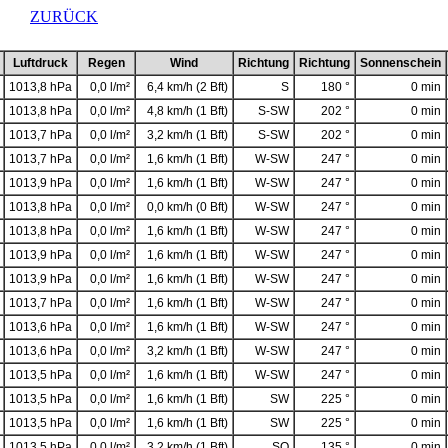
ELD
ZURÜCK
Luftdruck
Regen
Wind
Richtung
Richtung
Sonnenschein
1013,8 hPa
0,0 l/m²
6,4 km/h (2 Bft)
S
180 °
0 min
1013,8 hPa
0,0 l/m²
4,8 km/h (1 Bft)
S-SW
202 °
0 min
1013,7 hPa
0,0 l/m²
3,2 km/h (1 Bft)
S-SW
202 °
0 min
1013,7 hPa
0,0 l/m²
1,6 km/h (1 Bft)
W-SW
247 °
0 min
1013,9 hPa
0,0 l/m²
1,6 km/h (1 Bft)
W-SW
247 °
0 min
1013,8 hPa
0,0 l/m²
0,0 km/h (0 Bft)
W-SW
247 °
0 min
1013,8 hPa
0,0 l/m²
1,6 km/h (1 Bft)
W-SW
247 °
0 min
1013,9 hPa
0,0 l/m²
1,6 km/h (1 Bft)
W-SW
247 °
0 min
1013,9 hPa
0,0 l/m²
1,6 km/h (1 Bft)
W-SW
247 °
0 min
1013,7 hPa
0,0 l/m²
1,6 km/h (1 Bft)
W-SW
247 °
0 min
1013,6 hPa
0,0 l/m²
1,6 km/h (1 Bft)
W-SW
247 °
0 min
1013,6 hPa
0,0 l/m²
3,2 km/h (1 Bft)
W-SW
247 °
0 min
1013,5 hPa
0,0 l/m²
1,6 km/h (1 Bft)
W-SW
247 °
0 min
1013,5 hPa
0,0 l/m²
1,6 km/h (1 Bft)
SW
225 °
0 min
1013,5 hPa
0,0 l/m²
1,6 km/h (1 Bft)
SW
225 °
0 min
1013,5 hPa
0,0 l/m²
3,2 km/h (1 Bft)
SO
135 °
0 min