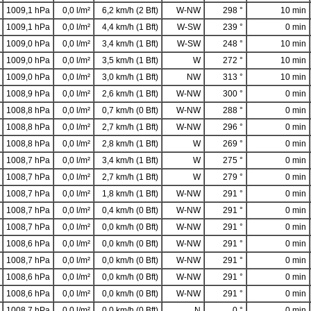
1009,1 hPa
0,0 l/m²
6,2 km/h (2 Bft)
W-NW
298 °
10 min
1009,1 hPa
0,0 l/m²
4,4 km/h (1 Bft)
W-SW
239 °
0 min
1009,0 hPa
0,0 l/m²
3,4 km/h (1 Bft)
W-SW
248 °
10 min
1009,0 hPa
0,0 l/m²
3,5 km/h (1 Bft)
W
272 °
10 min
1009,0 hPa
0,0 l/m²
3,0 km/h (1 Bft)
NW
313 °
10 min
1008,9 hPa
0,0 l/m²
2,6 km/h (1 Bft)
W-NW
300 °
0 min
1008,8 hPa
0,0 l/m²
0,7 km/h (0 Bft)
W-NW
288 °
0 min
1008,8 hPa
0,0 l/m²
2,7 km/h (1 Bft)
W-NW
296 °
0 min
1008,8 hPa
0,0 l/m²
2,8 km/h (1 Bft)
W
269 °
0 min
1008,7 hPa
0,0 l/m²
3,4 km/h (1 Bft)
W
275 °
0 min
1008,7 hPa
0,0 l/m²
2,7 km/h (1 Bft)
W
279 °
0 min
1008,7 hPa
0,0 l/m²
1,8 km/h (1 Bft)
W-NW
291 °
0 min
1008,7 hPa
0,0 l/m²
0,4 km/h (0 Bft)
W-NW
291 °
0 min
1008,7 hPa
0,0 l/m²
0,0 km/h (0 Bft)
W-NW
291 °
0 min
1008,6 hPa
0,0 l/m²
0,0 km/h (0 Bft)
W-NW
291 °
0 min
1008,7 hPa
0,0 l/m²
0,0 km/h (0 Bft)
W-NW
291 °
0 min
1008,6 hPa
0,0 l/m²
0,0 km/h (0 Bft)
W-NW
291 °
0 min
1008,6 hPa
0,0 l/m²
0,0 km/h (0 Bft)
W-NW
291 °
0 min
1008,7 hPa
0,0 l/m²
0,0 km/h (0 Bft)
N
0 °
0 min