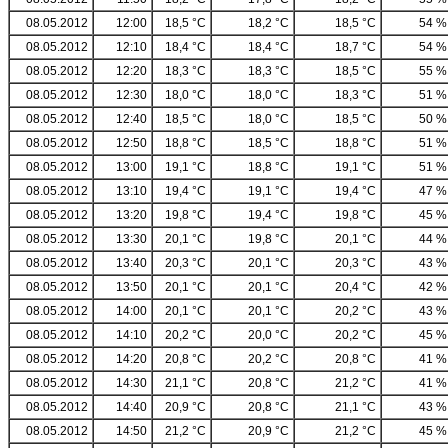
08.05.2012
12:00
18,5 °C
18,2 °C
18,5 °C
54 %
08.05.2012
12:10
18,4 °C
18,4 °C
18,7 °C
54 %
08.05.2012
12:20
18,3 °C
18,3 °C
18,5 °C
55 %
08.05.2012
12:30
18,0 °C
18,0 °C
18,3 °C
51 %
08.05.2012
12:40
18,5 °C
18,0 °C
18,5 °C
50 %
08.05.2012
12:50
18,8 °C
18,5 °C
18,8 °C
51 %
08.05.2012
13:00
19,1 °C
18,8 °C
19,1 °C
51 %
08.05.2012
13:10
19,4 °C
19,1 °C
19,4 °C
47 %
08.05.2012
13:20
19,8 °C
19,4 °C
19,8 °C
45 %
08.05.2012
13:30
20,1 °C
19,8 °C
20,1 °C
44 %
08.05.2012
13:40
20,3 °C
20,1 °C
20,3 °C
43 %
08.05.2012
13:50
20,1 °C
20,1 °C
20,4 °C
42 %
08.05.2012
14:00
20,1 °C
20,1 °C
20,2 °C
43 %
08.05.2012
14:10
20,2 °C
20,0 °C
20,2 °C
45 %
08.05.2012
14:20
20,8 °C
20,2 °C
20,8 °C
41 %
08.05.2012
14:30
21,1 °C
20,8 °C
21,2 °C
41 %
08.05.2012
14:40
20,9 °C
20,8 °C
21,1 °C
43 %
08.05.2012
14:50
21,2 °C
20,9 °C
21,2 °C
45 %