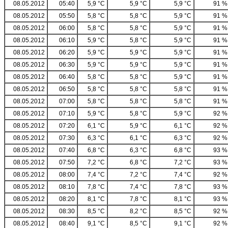
08.05.2012
05:40
5,9 °C
5,9 °C
5,9 °C
91 %
08.05.2012
05:50
5,8 °C
5,8 °C
5,9 °C
91 %
08.05.2012
06:00
5,8 °C
5,8 °C
5,9 °C
91 %
08.05.2012
06:10
5,9 °C
5,8 °C
5,9 °C
91 %
08.05.2012
06:20
5,9 °C
5,9 °C
5,9 °C
91 %
08.05.2012
06:30
5,9 °C
5,9 °C
5,9 °C
91 %
08.05.2012
06:40
5,8 °C
5,8 °C
5,9 °C
91 %
08.05.2012
06:50
5,8 °C
5,8 °C
5,8 °C
91 %
08.05.2012
07:00
5,8 °C
5,8 °C
5,8 °C
91 %
08.05.2012
07:10
5,9 °C
5,8 °C
5,9 °C
92 %
08.05.2012
07:20
6,1 °C
5,9 °C
6,1 °C
92 %
08.05.2012
07:30
6,3 °C
6,1 °C
6,3 °C
92 %
08.05.2012
07:40
6,8 °C
6,3 °C
6,8 °C
93 %
08.05.2012
07:50
7,2 °C
6,8 °C
7,2 °C
93 %
08.05.2012
08:00
7,4 °C
7,2 °C
7,4 °C
92 %
08.05.2012
08:10
7,8 °C
7,4 °C
7,8 °C
93 %
08.05.2012
08:20
8,1 °C
7,8 °C
8,1 °C
93 %
08.05.2012
08:30
8,5 °C
8,2 °C
8,5 °C
92 %
08.05.2012
08:40
9,1 °C
8,5 °C
9,1 °C
92 %