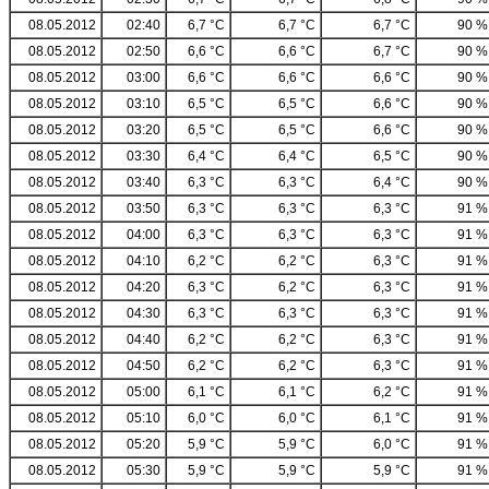
08.05.2012
02:40
6,7 °C
6,7 °C
6,7 °C
90 %
08.05.2012
02:50
6,6 °C
6,6 °C
6,7 °C
90 %
08.05.2012
03:00
6,6 °C
6,6 °C
6,6 °C
90 %
08.05.2012
03:10
6,5 °C
6,5 °C
6,6 °C
90 %
08.05.2012
03:20
6,5 °C
6,5 °C
6,6 °C
90 %
08.05.2012
03:30
6,4 °C
6,4 °C
6,5 °C
90 %
08.05.2012
03:40
6,3 °C
6,3 °C
6,4 °C
90 %
08.05.2012
03:50
6,3 °C
6,3 °C
6,3 °C
91 %
08.05.2012
04:00
6,3 °C
6,3 °C
6,3 °C
91 %
08.05.2012
04:10
6,2 °C
6,2 °C
6,3 °C
91 %
08.05.2012
04:20
6,3 °C
6,2 °C
6,3 °C
91 %
08.05.2012
04:30
6,3 °C
6,3 °C
6,3 °C
91 %
08.05.2012
04:40
6,2 °C
6,2 °C
6,3 °C
91 %
08.05.2012
04:50
6,2 °C
6,2 °C
6,3 °C
91 %
08.05.2012
05:00
6,1 °C
6,1 °C
6,2 °C
91 %
08.05.2012
05:10
6,0 °C
6,0 °C
6,1 °C
91 %
08.05.2012
05:20
5,9 °C
5,9 °C
6,0 °C
91 %
08.05.2012
05:30
5,9 °C
5,9 °C
5,9 °C
91 %