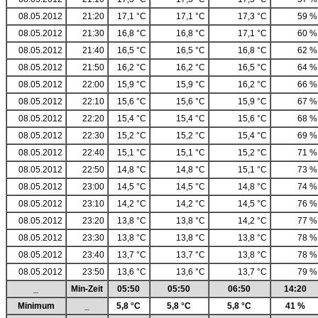
08.05.2012
21:20
17,1 °C
17,1 °C
17,3 °C
59 %
08.05.2012
21:30
16,8 °C
16,8 °C
17,1 °C
60 %
08.05.2012
21:40
16,5 °C
16,5 °C
16,8 °C
62 %
08.05.2012
21:50
16,2 °C
16,2 °C
16,5 °C
64 %
08.05.2012
22:00
15,9 °C
15,9 °C
16,2 °C
66 %
08.05.2012
22:10
15,6 °C
15,6 °C
15,9 °C
67 %
08.05.2012
22:20
15,4 °C
15,4 °C
15,6 °C
68 %
08.05.2012
22:30
15,2 °C
15,2 °C
15,4 °C
69 %
08.05.2012
22:40
15,1 °C
15,1 °C
15,2 °C
71 %
08.05.2012
22:50
14,8 °C
14,8 °C
15,1 °C
73 %
08.05.2012
23:00
14,5 °C
14,5 °C
14,8 °C
74 %
08.05.2012
23:10
14,2 °C
14,2 °C
14,5 °C
76 %
08.05.2012
23:20
13,8 °C
13,8 °C
14,2 °C
77 %
08.05.2012
23:30
13,8 °C
13,8 °C
13,8 °C
78 %
08.05.2012
23:40
13,7 °C
13,7 °C
13,8 °C
78 %
08.05.2012
23:50
13,6 °C
13,6 °C
13,7 °C
79 %
_
Min-Zeit
05:50
05:50
06:50
14:20
Minimum
_
5,8 °C
5,8 °C
5,8 °C
41 %