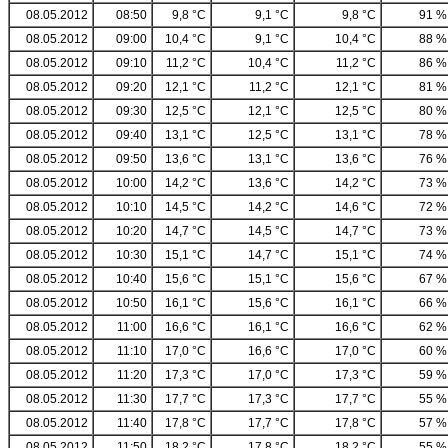
08.05.2012
08:50
9,8 °C
9,1 °C
9,8 °C
91 %
08.05.2012
09:00
10,4 °C
9,1 °C
10,4 °C
88 %
08.05.2012
09:10
11,2 °C
10,4 °C
11,2 °C
86 %
08.05.2012
09:20
12,1 °C
11,2 °C
12,1 °C
81 %
08.05.2012
09:30
12,5 °C
12,1 °C
12,5 °C
80 %
08.05.2012
09:40
13,1 °C
12,5 °C
13,1 °C
78 %
08.05.2012
09:50
13,6 °C
13,1 °C
13,6 °C
76 %
08.05.2012
10:00
14,2 °C
13,6 °C
14,2 °C
73 %
08.05.2012
10:10
14,5 °C
14,2 °C
14,6 °C
72 %
08.05.2012
10:20
14,7 °C
14,5 °C
14,7 °C
73 %
08.05.2012
10:30
15,1 °C
14,7 °C
15,1 °C
74 %
08.05.2012
10:40
15,6 °C
15,1 °C
15,6 °C
67 %
08.05.2012
10:50
16,1 °C
15,6 °C
16,1 °C
66 %
08.05.2012
11:00
16,6 °C
16,1 °C
16,6 °C
62 %
08.05.2012
11:10
17,0 °C
16,6 °C
17,0 °C
60 %
08.05.2012
11:20
17,3 °C
17,0 °C
17,3 °C
59 %
08.05.2012
11:30
17,7 °C
17,3 °C
17,7 °C
55 %
08.05.2012
11:40
17,8 °C
17,7 °C
17,8 °C
57 %
08.05.2012
11:50
18,2 °C
17,8 °C
18,2 °C
55 %