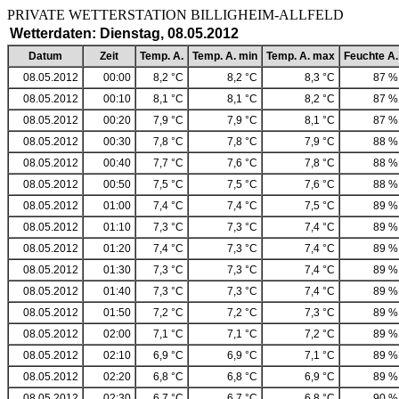
PRIVATE WETTERSTATION BILLIGHEIM-ALLF
Wetterdaten: Dienstag, 08.05.2012
Datum
Zeit
Temp. A.
Temp. A. min
Temp. A. max
Feuchte A.
08.05.2012
00:00
8,2 °C
8,2 °C
8,3 °C
87 %
08.05.2012
00:10
8,1 °C
8,1 °C
8,2 °C
87 %
08.05.2012
00:20
7,9 °C
7,9 °C
8,1 °C
87 %
08.05.2012
00:30
7,8 °C
7,8 °C
7,9 °C
88 %
08.05.2012
00:40
7,7 °C
7,6 °C
7,8 °C
88 %
08.05.2012
00:50
7,5 °C
7,5 °C
7,6 °C
88 %
08.05.2012
01:00
7,4 °C
7,4 °C
7,5 °C
89 %
08.05.2012
01:10
7,3 °C
7,3 °C
7,4 °C
89 %
08.05.2012
01:20
7,4 °C
7,3 °C
7,4 °C
89 %
08.05.2012
01:30
7,3 °C
7,3 °C
7,4 °C
89 %
08.05.2012
01:40
7,3 °C
7,3 °C
7,4 °C
89 %
08.05.2012
01:50
7,2 °C
7,2 °C
7,3 °C
89 %
08.05.2012
02:00
7,1 °C
7,1 °C
7,2 °C
89 %
08.05.2012
02:10
6,9 °C
6,9 °C
7,1 °C
89 %
08.05.2012
02:20
6,8 °C
6,8 °C
6,9 °C
89 %
08.05.2012
02:30
6,7 °C
6,7 °C
6,8 °C
90 %