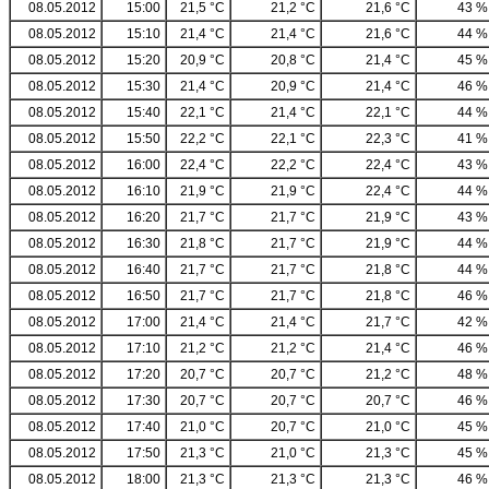
08.05.2012
15:00
21,5 °C
21,2 °C
21,6 °C
43 %
08.05.2012
15:10
21,4 °C
21,4 °C
21,6 °C
44 %
08.05.2012
15:20
20,9 °C
20,8 °C
21,4 °C
45 %
08.05.2012
15:30
21,4 °C
20,9 °C
21,4 °C
46 %
08.05.2012
15:40
22,1 °C
21,4 °C
22,1 °C
44 %
08.05.2012
15:50
22,2 °C
22,1 °C
22,3 °C
41 %
08.05.2012
16:00
22,4 °C
22,2 °C
22,4 °C
43 %
08.05.2012
16:10
21,9 °C
21,9 °C
22,4 °C
44 %
08.05.2012
16:20
21,7 °C
21,7 °C
21,9 °C
43 %
08.05.2012
16:30
21,8 °C
21,7 °C
21,9 °C
44 %
08.05.2012
16:40
21,7 °C
21,7 °C
21,8 °C
44 %
08.05.2012
16:50
21,7 °C
21,7 °C
21,8 °C
46 %
08.05.2012
17:00
21,4 °C
21,4 °C
21,7 °C
42 %
08.05.2012
17:10
21,2 °C
21,2 °C
21,4 °C
46 %
08.05.2012
17:20
20,7 °C
20,7 °C
21,2 °C
48 %
08.05.2012
17:30
20,7 °C
20,7 °C
20,7 °C
46 %
08.05.2012
17:40
21,0 °C
20,7 °C
21,0 °C
45 %
08.05.2012
17:50
21,3 °C
21,0 °C
21,3 °C
45 %
08.05.2012
18:00
21,3 °C
21,3 °C
21,3 °C
46 %