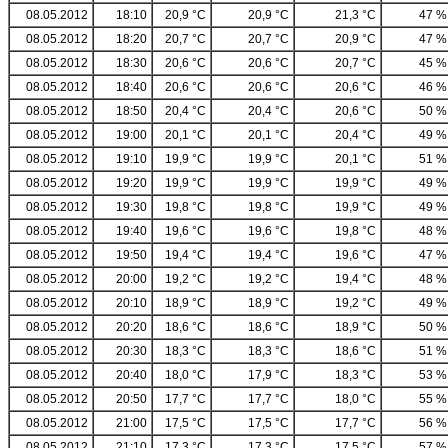
08.05.2012
18:10
20,9 °C
20,9 °C
21,3 °C
47 %
08.05.2012
18:20
20,7 °C
20,7 °C
20,9 °C
47 %
08.05.2012
18:30
20,6 °C
20,6 °C
20,7 °C
45 %
08.05.2012
18:40
20,6 °C
20,6 °C
20,6 °C
46 %
08.05.2012
18:50
20,4 °C
20,4 °C
20,6 °C
50 %
08.05.2012
19:00
20,1 °C
20,1 °C
20,4 °C
49 %
08.05.2012
19:10
19,9 °C
19,9 °C
20,1 °C
51 %
08.05.2012
19:20
19,9 °C
19,9 °C
19,9 °C
49 %
08.05.2012
19:30
19,8 °C
19,8 °C
19,9 °C
49 %
08.05.2012
19:40
19,6 °C
19,6 °C
19,8 °C
48 %
08.05.2012
19:50
19,4 °C
19,4 °C
19,6 °C
47 %
08.05.2012
20:00
19,2 °C
19,2 °C
19,4 °C
48 %
08.05.2012
20:10
18,9 °C
18,9 °C
19,2 °C
49 %
08.05.2012
20:20
18,6 °C
18,6 °C
18,9 °C
50 %
08.05.2012
20:30
18,3 °C
18,3 °C
18,6 °C
51 %
08.05.2012
20:40
18,0 °C
17,9 °C
18,3 °C
53 %
08.05.2012
20:50
17,7 °C
17,7 °C
18,0 °C
55 %
08.05.2012
21:00
17,5 °C
17,5 °C
17,7 °C
56 %
08.05.2012
21:10
17,3 °C
17,3 °C
17,5 °C
57 %