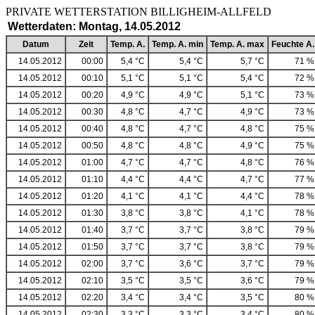
PRIVATE WETTERSTATION BILLIGHEIM-ALLF
Wetterdaten: Montag, 14.05.2012
Datum
Zeit
Temp. A.
Temp. A. min
Temp. A. max
Feuchte A.
14.05.2012
00:00
5,4 °C
5,4 °C
5,7 °C
71 %
14.05.2012
00:10
5,1 °C
5,1 °C
5,4 °C
72 %
14.05.2012
00:20
4,9 °C
4,9 °C
5,1 °C
73 %
14.05.2012
00:30
4,8 °C
4,7 °C
4,9 °C
73 %
14.05.2012
00:40
4,8 °C
4,7 °C
4,8 °C
75 %
14.05.2012
00:50
4,8 °C
4,8 °C
4,9 °C
75 %
14.05.2012
01:00
4,7 °C
4,7 °C
4,8 °C
76 %
14.05.2012
01:10
4,4 °C
4,4 °C
4,7 °C
77 %
14.05.2012
01:20
4,1 °C
4,1 °C
4,4 °C
78 %
14.05.2012
01:30
3,8 °C
3,8 °C
4,1 °C
78 %
14.05.2012
01:40
3,7 °C
3,7 °C
3,8 °C
79 %
14.05.2012
01:50
3,7 °C
3,7 °C
3,8 °C
79 %
14.05.2012
02:00
3,7 °C
3,6 °C
3,7 °C
79 %
14.05.2012
02:10
3,5 °C
3,5 °C
3,6 °C
79 %
14.05.2012
02:20
3,4 °C
3,4 °C
3,5 °C
80 %
14.05.2012
02:30
3,3 °C
3,3 °C
3,4 °C
80 %