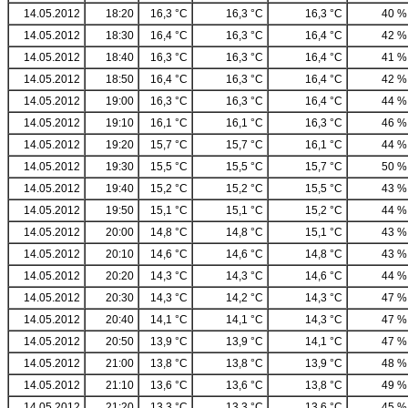
14.05.2012
18:20
16,3 °C
16,3 °C
16,3 °C
40 %
14.05.2012
18:30
16,4 °C
16,3 °C
16,4 °C
42 %
14.05.2012
18:40
16,3 °C
16,3 °C
16,4 °C
41 %
14.05.2012
18:50
16,4 °C
16,3 °C
16,4 °C
42 %
14.05.2012
19:00
16,3 °C
16,3 °C
16,4 °C
44 %
14.05.2012
19:10
16,1 °C
16,1 °C
16,3 °C
46 %
14.05.2012
19:20
15,7 °C
15,7 °C
16,1 °C
44 %
14.05.2012
19:30
15,5 °C
15,5 °C
15,7 °C
50 %
14.05.2012
19:40
15,2 °C
15,2 °C
15,5 °C
43 %
14.05.2012
19:50
15,1 °C
15,1 °C
15,2 °C
44 %
14.05.2012
20:00
14,8 °C
14,8 °C
15,1 °C
43 %
14.05.2012
20:10
14,6 °C
14,6 °C
14,8 °C
43 %
14.05.2012
20:20
14,3 °C
14,3 °C
14,6 °C
44 %
14.05.2012
20:30
14,3 °C
14,2 °C
14,3 °C
47 %
14.05.2012
20:40
14,1 °C
14,1 °C
14,3 °C
47 %
14.05.2012
20:50
13,9 °C
13,9 °C
14,1 °C
47 %
14.05.2012
21:00
13,8 °C
13,8 °C
13,9 °C
48 %
14.05.2012
21:10
13,6 °C
13,6 °C
13,8 °C
49 %
14.05.2012
21:20
13,3 °C
13,3 °C
13,6 °C
45 %