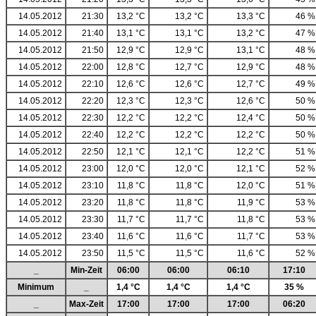
14.05.2012
21:30
13,2 °C
13,2 °C
13,3 °C
46 %
14.05.2012
21:40
13,1 °C
13,1 °C
13,2 °C
47 %
14.05.2012
21:50
12,9 °C
12,9 °C
13,1 °C
48 %
14.05.2012
22:00
12,8 °C
12,7 °C
12,9 °C
48 %
14.05.2012
22:10
12,6 °C
12,6 °C
12,7 °C
49 %
14.05.2012
22:20
12,3 °C
12,3 °C
12,6 °C
50 %
14.05.2012
22:30
12,2 °C
12,2 °C
12,4 °C
50 %
14.05.2012
22:40
12,2 °C
12,2 °C
12,2 °C
50 %
14.05.2012
22:50
12,1 °C
12,1 °C
12,2 °C
51 %
14.05.2012
23:00
12,0 °C
12,0 °C
12,1 °C
52 %
14.05.2012
23:10
11,8 °C
11,8 °C
12,0 °C
51 %
14.05.2012
23:20
11,8 °C
11,8 °C
11,9 °C
53 %
14.05.2012
23:30
11,7 °C
11,7 °C
11,8 °C
53 %
14.05.2012
23:40
11,6 °C
11,6 °C
11,7 °C
53 %
14.05.2012
23:50
11,5 °C
11,5 °C
11,6 °C
52 %
_
Min-Zeit
06:00
06:00
06:10
17:10
Minimum
_
1,4 °C
1,4 °C
1,4 °C
35 %
_
Max-Zeit
17:00
17:00
17:00
06:20