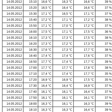
14.05.2012
15:10
16,6 °C
16,3 °C
16,6 °C
39 %
14.05.2012
15:20
16,5 °C
16,4 °C
16,6 °C
37 %
14.05.2012
15:30
17,1 °C
16,5 °C
17,1 °C
37 %
14.05.2012
15:40
17,2 °C
17,1 °C
17,2 °C
38 %
14.05.2012
15:50
17,1 °C
17,0 °C
17,2 °C
37 %
14.05.2012
16:00
17,5 °C
17,1 °C
17,5 °C
36 %
14.05.2012
16:10
17,3 °C
17,3 °C
17,5 °C
38 %
14.05.2012
16:20
17,3 °C
17,2 °C
17,3 °C
37 %
14.05.2012
16:30
17,6 °C
17,3 °C
17,7 °C
38 %
14.05.2012
16:40
17,4 °C
17,4 °C
17,6 °C
37 %
14.05.2012
16:50
17,7 °C
17,4 °C
17,7 °C
39 %
14.05.2012
17:00
17,7 °C
17,7 °C
17,8 °C
38 %
14.05.2012
17:10
17,4 °C
17,4 °C
17,7 °C
35 %
14.05.2012
17:20
16,9 °C
16,9 °C
17,5 °C
35 %
14.05.2012
17:30
16,4 °C
16,4 °C
16,9 °C
37 %
14.05.2012
17:40
16,1 °C
16,1 °C
16,4 °C
37 %
14.05.2012
17:50
16,1 °C
16,1 °C
16,1 °C
37 %
14.05.2012
18:00
16,3 °C
16,1 °C
16,3 °C
39 %
14.05.2012
18:10
16,3 °C
16,3 °C
16,4 °C
39 %