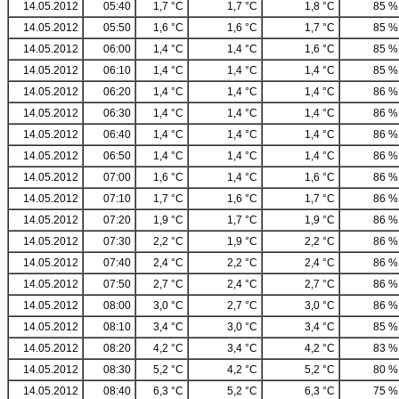
14.05.2012
05:40
1,7 °C
1,7 °C
1,8 °C
85 %
14.05.2012
05:50
1,6 °C
1,6 °C
1,7 °C
85 %
14.05.2012
06:00
1,4 °C
1,4 °C
1,6 °C
85 %
14.05.2012
06:10
1,4 °C
1,4 °C
1,4 °C
85 %
14.05.2012
06:20
1,4 °C
1,4 °C
1,4 °C
86 %
14.05.2012
06:30
1,4 °C
1,4 °C
1,4 °C
86 %
14.05.2012
06:40
1,4 °C
1,4 °C
1,4 °C
86 %
14.05.2012
06:50
1,4 °C
1,4 °C
1,4 °C
86 %
14.05.2012
07:00
1,6 °C
1,4 °C
1,6 °C
86 %
14.05.2012
07:10
1,7 °C
1,6 °C
1,7 °C
86 %
14.05.2012
07:20
1,9 °C
1,7 °C
1,9 °C
86 %
14.05.2012
07:30
2,2 °C
1,9 °C
2,2 °C
86 %
14.05.2012
07:40
2,4 °C
2,2 °C
2,4 °C
86 %
14.05.2012
07:50
2,7 °C
2,4 °C
2,7 °C
86 %
14.05.2012
08:00
3,0 °C
2,7 °C
3,0 °C
86 %
14.05.2012
08:10
3,4 °C
3,0 °C
3,4 °C
85 %
14.05.2012
08:20
4,2 °C
3,4 °C
4,2 °C
83 %
14.05.2012
08:30
5,2 °C
4,2 °C
5,2 °C
80 %
14.05.2012
08:40
6,3 °C
5,2 °C
6,3 °C
75 %