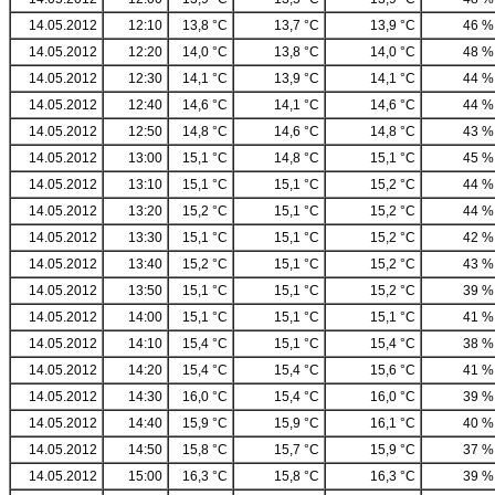
14.05.2012
12:10
13,8 °C
13,7 °C
13,9 °C
46 %
14.05.2012
12:20
14,0 °C
13,8 °C
14,0 °C
48 %
14.05.2012
12:30
14,1 °C
13,9 °C
14,1 °C
44 %
14.05.2012
12:40
14,6 °C
14,1 °C
14,6 °C
44 %
14.05.2012
12:50
14,8 °C
14,6 °C
14,8 °C
43 %
14.05.2012
13:00
15,1 °C
14,8 °C
15,1 °C
45 %
14.05.2012
13:10
15,1 °C
15,1 °C
15,2 °C
44 %
14.05.2012
13:20
15,2 °C
15,1 °C
15,2 °C
44 %
14.05.2012
13:30
15,1 °C
15,1 °C
15,2 °C
42 %
14.05.2012
13:40
15,2 °C
15,1 °C
15,2 °C
43 %
14.05.2012
13:50
15,1 °C
15,1 °C
15,2 °C
39 %
14.05.2012
14:00
15,1 °C
15,1 °C
15,1 °C
41 %
14.05.2012
14:10
15,4 °C
15,1 °C
15,4 °C
38 %
14.05.2012
14:20
15,4 °C
15,4 °C
15,6 °C
41 %
14.05.2012
14:30
16,0 °C
15,4 °C
16,0 °C
39 %
14.05.2012
14:40
15,9 °C
15,9 °C
16,1 °C
40 %
14.05.2012
14:50
15,8 °C
15,7 °C
15,9 °C
37 %
14.05.2012
15:00
16,3 °C
15,8 °C
16,3 °C
39 %