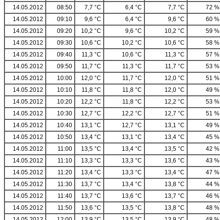
14.05.2012
08:50
7,7 °C
6,4 °C
7,7 °C
72 %
14.05.2012
09:10
9,6 °C
6,4 °C
9,6 °C
60 %
14.05.2012
09:20
10,2 °C
9,6 °C
10,2 °C
59 %
14.05.2012
09:30
10,6 °C
10,2 °C
10,6 °C
58 %
14.05.2012
09:40
11,3 °C
10,6 °C
11,3 °C
57 %
14.05.2012
09:50
11,7 °C
11,3 °C
11,7 °C
53 %
14.05.2012
10:00
12,0 °C
11,7 °C
12,0 °C
51 %
14.05.2012
10:10
11,8 °C
11,8 °C
12,0 °C
49 %
14.05.2012
10:20
12,2 °C
11,8 °C
12,2 °C
53 %
14.05.2012
10:30
12,7 °C
12,2 °C
12,7 °C
51 %
14.05.2012
10:40
13,1 °C
12,7 °C
13,1 °C
49 %
14.05.2012
10:50
13,4 °C
13,1 °C
13,4 °C
45 %
14.05.2012
11:00
13,5 °C
13,4 °C
13,5 °C
42 %
14.05.2012
11:10
13,3 °C
13,3 °C
13,6 °C
43 %
14.05.2012
11:20
13,4 °C
13,3 °C
13,4 °C
47 %
14.05.2012
11:30
13,7 °C
13,4 °C
13,8 °C
44 %
14.05.2012
11:40
13,7 °C
13,6 °C
13,7 °C
46 %
14.05.2012
11:50
13,6 °C
13,5 °C
13,8 °C
48 %
14.05.2012
12:00
13,9 °C
13,5 °C
13,9 °C
48 %