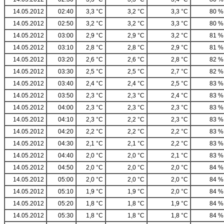
14.05.2012
02:40
3,3 °C
3,2 °C
3,3 °C
80 %
14.05.2012
02:50
3,2 °C
3,2 °C
3,3 °C
80 %
14.05.2012
03:00
2,9 °C
2,9 °C
3,2 °C
81 %
14.05.2012
03:10
2,8 °C
2,8 °C
2,9 °C
81 %
14.05.2012
03:20
2,6 °C
2,6 °C
2,8 °C
82 %
14.05.2012
03:30
2,5 °C
2,5 °C
2,7 °C
82 %
14.05.2012
03:40
2,4 °C
2,4 °C
2,5 °C
83 %
14.05.2012
03:50
2,3 °C
2,3 °C
2,4 °C
83 %
14.05.2012
04:00
2,3 °C
2,3 °C
2,3 °C
83 %
14.05.2012
04:10
2,3 °C
2,2 °C
2,3 °C
83 %
14.05.2012
04:20
2,2 °C
2,2 °C
2,2 °C
83 %
14.05.2012
04:30
2,1 °C
2,1 °C
2,2 °C
83 %
14.05.2012
04:40
2,0 °C
2,0 °C
2,1 °C
83 %
14.05.2012
04:50
2,0 °C
2,0 °C
2,0 °C
84 %
14.05.2012
05:00
2,0 °C
2,0 °C
2,0 °C
84 %
14.05.2012
05:10
1,9 °C
1,9 °C
2,0 °C
84 %
14.05.2012
05:20
1,8 °C
1,8 °C
1,9 °C
84 %
14.05.2012
05:30
1,8 °C
1,8 °C
1,8 °C
84 %