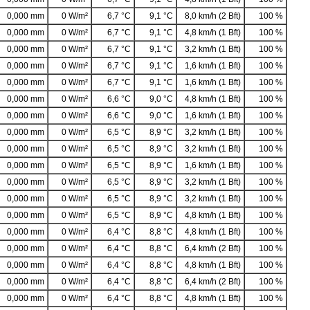
0,000 mm
0 W/m²
6,7 °C
9,1 °C
8,0 km/h (2 Bft)
100 %
0,000 mm
0 W/m²
6,7 °C
9,1 °C
4,8 km/h (1 Bft)
100 %
0,000 mm
0 W/m²
6,7 °C
9,1 °C
3,2 km/h (1 Bft)
100 %
0,000 mm
0 W/m²
6,7 °C
9,1 °C
1,6 km/h (1 Bft)
100 %
0,000 mm
0 W/m²
6,7 °C
9,1 °C
1,6 km/h (1 Bft)
100 %
0,000 mm
0 W/m²
6,6 °C
9,0 °C
4,8 km/h (1 Bft)
100 %
0,000 mm
0 W/m²
6,6 °C
9,0 °C
1,6 km/h (1 Bft)
100 %
0,000 mm
0 W/m²
6,5 °C
8,9 °C
3,2 km/h (1 Bft)
100 %
0,000 mm
0 W/m²
6,5 °C
8,9 °C
3,2 km/h (1 Bft)
100 %
0,000 mm
0 W/m²
6,5 °C
8,9 °C
1,6 km/h (1 Bft)
100 %
0,000 mm
0 W/m²
6,5 °C
8,9 °C
3,2 km/h (1 Bft)
100 %
0,000 mm
0 W/m²
6,5 °C
8,9 °C
3,2 km/h (1 Bft)
100 %
0,000 mm
0 W/m²
6,5 °C
8,9 °C
4,8 km/h (1 Bft)
100 %
0,000 mm
0 W/m²
6,4 °C
8,8 °C
4,8 km/h (1 Bft)
100 %
0,000 mm
0 W/m²
6,4 °C
8,8 °C
6,4 km/h (2 Bft)
100 %
0,000 mm
0 W/m²
6,4 °C
8,8 °C
4,8 km/h (1 Bft)
100 %
0,000 mm
0 W/m²
6,4 °C
8,8 °C
6,4 km/h (2 Bft)
100 %
0,000 mm
0 W/m²
6,4 °C
8,8 °C
4,8 km/h (1 Bft)
100 %