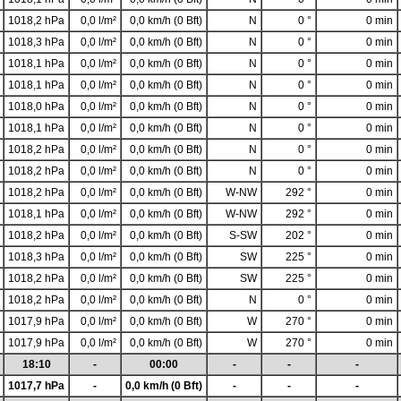
1018,2 hPa
0,0 l/m²
0,0 km/h (0 Bft)
N
0 °
0 min
1018,3 hPa
0,0 l/m²
0,0 km/h (0 Bft)
N
0 °
0 min
1018,1 hPa
0,0 l/m²
0,0 km/h (0 Bft)
N
0 °
0 min
1018,1 hPa
0,0 l/m²
0,0 km/h (0 Bft)
N
0 °
0 min
1018,0 hPa
0,0 l/m²
0,0 km/h (0 Bft)
N
0 °
0 min
1018,1 hPa
0,0 l/m²
0,0 km/h (0 Bft)
N
0 °
0 min
1018,2 hPa
0,0 l/m²
0,0 km/h (0 Bft)
N
0 °
0 min
1018,2 hPa
0,0 l/m²
0,0 km/h (0 Bft)
N
0 °
0 min
1018,2 hPa
0,0 l/m²
0,0 km/h (0 Bft)
W-NW
292 °
0 min
1018,1 hPa
0,0 l/m²
0,0 km/h (0 Bft)
W-NW
292 °
0 min
1018,2 hPa
0,0 l/m²
0,0 km/h (0 Bft)
S-SW
202 °
0 min
1018,3 hPa
0,0 l/m²
0,0 km/h (0 Bft)
SW
225 °
0 min
1018,2 hPa
0,0 l/m²
0,0 km/h (0 Bft)
SW
225 °
0 min
1018,2 hPa
0,0 l/m²
0,0 km/h (0 Bft)
N
0 °
0 min
1017,9 hPa
0,0 l/m²
0,0 km/h (0 Bft)
W
270 °
0 min
1017,9 hPa
0,0 l/m²
0,0 km/h (0 Bft)
W
270 °
0 min
18:10
-
00:00
-
-
-
1017,7 hPa
-
0,0 km/h (0 Bft)
-
-
-