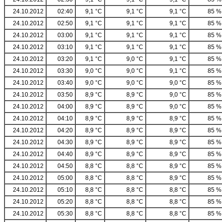
24.10.2012
02:40
9,1 °C
9,1 °C
9,1 °C
85 %
24.10.2012
02:50
9,1 °C
9,1 °C
9,1 °C
85 %
24.10.2012
03:00
9,1 °C
9,1 °C
9,1 °C
85 %
24.10.2012
03:10
9,1 °C
9,1 °C
9,1 °C
85 %
24.10.2012
03:20
9,1 °C
9,0 °C
9,1 °C
85 %
24.10.2012
03:30
9,0 °C
9,0 °C
9,1 °C
85 %
24.10.2012
03:40
9,0 °C
9,0 °C
9,0 °C
85 %
24.10.2012
03:50
8,9 °C
8,9 °C
9,0 °C
85 %
24.10.2012
04:00
8,9 °C
8,9 °C
9,0 °C
85 %
24.10.2012
04:10
8,9 °C
8,9 °C
8,9 °C
85 %
24.10.2012
04:20
8,9 °C
8,9 °C
8,9 °C
85 %
24.10.2012
04:30
8,9 °C
8,9 °C
8,9 °C
85 %
24.10.2012
04:40
8,9 °C
8,9 °C
8,9 °C
85 %
24.10.2012
04:50
8,8 °C
8,8 °C
8,9 °C
85 %
24.10.2012
05:00
8,8 °C
8,8 °C
8,9 °C
85 %
24.10.2012
05:10
8,8 °C
8,8 °C
8,8 °C
85 %
24.10.2012
05:20
8,8 °C
8,8 °C
8,8 °C
85 %
24.10.2012
05:30
8,8 °C
8,8 °C
8,8 °C
85 %