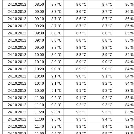
24.10.2012
08:50
8,7 °C
8,6 °C
8,7 °C
86 %
24.10.2012
09:00
8,7 °C
8,6 °C
8,7 °C
86 %
24.10.2012
09:10
8,7 °C
8,6 °C
8,7 °C
86 %
24.10.2012
09:20
8,7 °C
8,7 °C
8,7 °C
86 %
24.10.2012
09:30
8,8 °C
8,7 °C
8,8 °C
85 %
24.10.2012
09:40
8,8 °C
8,8 °C
8,8 °C
85 %
24.10.2012
09:50
8,8 °C
8,8 °C
8,8 °C
85 %
24.10.2012
10:00
8,9 °C
8,8 °C
8,9 °C
84 %
24.10.2012
10:10
8,9 °C
8,9 °C
9,0 °C
84 %
24.10.2012
10:20
9,0 °C
8,9 °C
9,0 °C
84 %
24.10.2012
10:30
9,1 °C
9,0 °C
9,1 °C
84 %
24.10.2012
10:40
9,1 °C
9,1 °C
9,2 °C
84 %
24.10.2012
10:50
9,1 °C
9,1 °C
9,2 °C
83 %
24.10.2012
11:00
9,2 °C
9,1 °C
9,2 °C
83 %
24.10.2012
11:10
9,3 °C
9,2 °C
9,3 °C
84 %
24.10.2012
11:20
9,3 °C
9,3 °C
9,3 °C
83 %
24.10.2012
11:30
9,3 °C
9,3 °C
9,4 °C
82 %
24.10.2012
11:40
9,3 °C
9,3 °C
9,4 °C
82 %
24.10.2012
11:50
9,5 °C
9,3 °C
9,5 °C
83 %