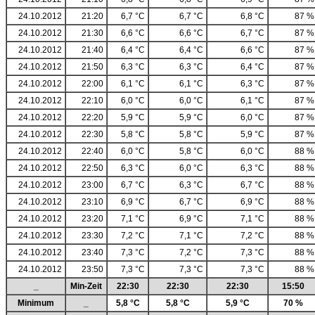
24.10.2012
21:20
6,7 °C
6,7 °C
6,8 °C
87 %
24.10.2012
21:30
6,6 °C
6,6 °C
6,7 °C
87 %
24.10.2012
21:40
6,4 °C
6,4 °C
6,6 °C
87 %
24.10.2012
21:50
6,3 °C
6,3 °C
6,4 °C
87 %
24.10.2012
22:00
6,1 °C
6,1 °C
6,3 °C
87 %
24.10.2012
22:10
6,0 °C
6,0 °C
6,1 °C
87 %
24.10.2012
22:20
5,9 °C
5,9 °C
6,0 °C
87 %
24.10.2012
22:30
5,8 °C
5,8 °C
5,9 °C
87 %
24.10.2012
22:40
6,0 °C
5,8 °C
6,0 °C
88 %
24.10.2012
22:50
6,3 °C
6,0 °C
6,3 °C
88 %
24.10.2012
23:00
6,7 °C
6,3 °C
6,7 °C
88 %
24.10.2012
23:10
6,9 °C
6,7 °C
6,9 °C
88 %
24.10.2012
23:20
7,1 °C
6,9 °C
7,1 °C
88 %
24.10.2012
23:30
7,2 °C
7,1 °C
7,2 °C
88 %
24.10.2012
23:40
7,3 °C
7,2 °C
7,3 °C
88 %
24.10.2012
23:50
7,3 °C
7,3 °C
7,3 °C
88 %
_
Min-Zeit
22:30
22:30
22:30
15:50
Minimum
_
5,8 °C
5,8 °C
5,9 °C
70 %