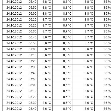
24.10.2012
05:40
8,8 °C
8,8 °C
8,8 °C
85 %
24.10.2012
05:50
8,8 °C
8,8 °C
8,8 °C
85 %
24.10.2012
06:00
8,8 °C
8,8 °C
8,8 °C
85 %
24.10.2012
06:10
8,7 °C
8,7 °C
8,8 °C
85 %
24.10.2012
06:20
8,7 °C
8,7 °C
8,7 °C
85 %
24.10.2012
06:30
8,7 °C
8,7 °C
8,7 °C
85 %
24.10.2012
06:40
8,6 °C
8,6 °C
8,7 °C
86 %
24.10.2012
06:50
8,6 °C
8,6 °C
8,7 °C
86 %
24.10.2012
07:00
8,6 °C
8,6 °C
8,6 °C
86 %
24.10.2012
07:10
8,6 °C
8,6 °C
8,6 °C
86 %
24.10.2012
07:20
8,6 °C
8,6 °C
8,6 °C
86 %
24.10.2012
07:30
8,6 °C
8,6 °C
8,6 °C
86 %
24.10.2012
07:40
8,6 °C
8,6 °C
8,6 °C
86 %
24.10.2012
07:50
8,6 °C
8,6 °C
8,6 °C
86 %
24.10.2012
08:00
8,6 °C
8,6 °C
8,6 °C
86 %
24.10.2012
08:10
8,6 °C
8,5 °C
8,6 °C
86 %
24.10.2012
08:20
8,6 °C
8,6 °C
8,6 °C
86 %
24.10.2012
08:30
8,6 °C
8,6 °C
8,6 °C
86 %
24.10.2012
08:40
8,6 °C
8,6 °C
8,6 °C
86 %