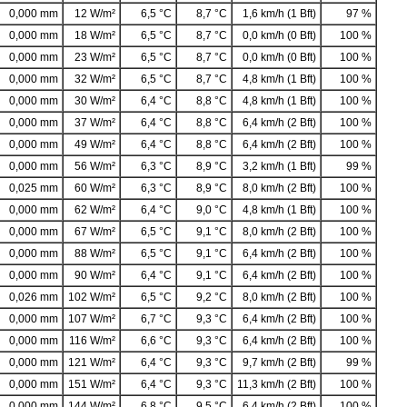
0,000 mm
12 W/m²
6,5 °C
8,7 °C
1,6 km/h (1 Bft)
97 %
0,000 mm
18 W/m²
6,5 °C
8,7 °C
0,0 km/h (0 Bft)
100 %
0,000 mm
23 W/m²
6,5 °C
8,7 °C
0,0 km/h (0 Bft)
100 %
0,000 mm
32 W/m²
6,5 °C
8,7 °C
4,8 km/h (1 Bft)
100 %
0,000 mm
30 W/m²
6,4 °C
8,8 °C
4,8 km/h (1 Bft)
100 %
0,000 mm
37 W/m²
6,4 °C
8,8 °C
6,4 km/h (2 Bft)
100 %
0,000 mm
49 W/m²
6,4 °C
8,8 °C
6,4 km/h (2 Bft)
100 %
0,000 mm
56 W/m²
6,3 °C
8,9 °C
3,2 km/h (1 Bft)
99 %
0,025 mm
60 W/m²
6,3 °C
8,9 °C
8,0 km/h (2 Bft)
100 %
0,000 mm
62 W/m²
6,4 °C
9,0 °C
4,8 km/h (1 Bft)
100 %
0,000 mm
67 W/m²
6,5 °C
9,1 °C
8,0 km/h (2 Bft)
100 %
0,000 mm
88 W/m²
6,5 °C
9,1 °C
6,4 km/h (2 Bft)
100 %
0,000 mm
90 W/m²
6,4 °C
9,1 °C
6,4 km/h (2 Bft)
100 %
0,026 mm
102 W/m²
6,5 °C
9,2 °C
8,0 km/h (2 Bft)
100 %
0,000 mm
107 W/m²
6,7 °C
9,3 °C
6,4 km/h (2 Bft)
100 %
0,000 mm
116 W/m²
6,6 °C
9,3 °C
6,4 km/h (2 Bft)
100 %
0,000 mm
121 W/m²
6,4 °C
9,3 °C
9,7 km/h (2 Bft)
99 %
0,000 mm
151 W/m²
6,4 °C
9,3 °C
11,3 km/h (2 Bft)
100 %
0,000 mm
144 W/m²
6,8 °C
9,5 °C
6,4 km/h (2 Bft)
100 %