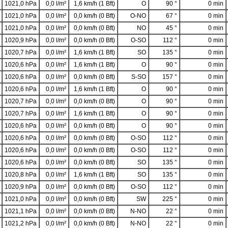
1021,0 hPa
0,0 l/m²
1,6 km/h (1 Bft)
O
90 °
0 min
1021,0 hPa
0,0 l/m²
0,0 km/h (0 Bft)
O-NO
67 °
0 min
1021,0 hPa
0,0 l/m²
0,0 km/h (0 Bft)
NO
45 °
0 min
1020,9 hPa
0,0 l/m²
0,0 km/h (0 Bft)
O-SO
112 °
0 min
1020,7 hPa
0,0 l/m²
1,6 km/h (1 Bft)
SO
135 °
0 min
1020,6 hPa
0,0 l/m²
1,6 km/h (1 Bft)
O
90 °
0 min
1020,6 hPa
0,0 l/m²
0,0 km/h (0 Bft)
S-SO
157 °
0 min
1020,6 hPa
0,0 l/m²
1,6 km/h (1 Bft)
O
90 °
0 min
1020,7 hPa
0,0 l/m²
0,0 km/h (0 Bft)
O
90 °
0 min
1020,7 hPa
0,0 l/m²
1,6 km/h (1 Bft)
O
90 °
0 min
1020,6 hPa
0,0 l/m²
0,0 km/h (0 Bft)
O
90 °
0 min
1020,6 hPa
0,0 l/m²
0,0 km/h (0 Bft)
O-SO
112 °
0 min
1020,6 hPa
0,0 l/m²
0,0 km/h (0 Bft)
O-SO
112 °
0 min
1020,6 hPa
0,0 l/m²
0,0 km/h (0 Bft)
SO
135 °
0 min
1020,8 hPa
0,0 l/m²
1,6 km/h (1 Bft)
SO
135 °
0 min
1020,9 hPa
0,0 l/m²
0,0 km/h (0 Bft)
O-SO
112 °
0 min
1021,0 hPa
0,0 l/m²
0,0 km/h (0 Bft)
SW
225 °
0 min
1021,1 hPa
0,0 l/m²
0,0 km/h (0 Bft)
N-NO
22 °
0 min
1021,2 hPa
0,0 l/m²
0,0 km/h (0 Bft)
N-NO
22 °
0 min