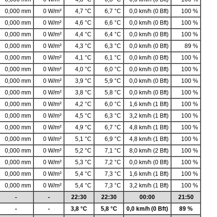
0,000 mm
0 W/m²
4,7 °C
6,7 °C
0,0 km/h (0 Bft)
100 %
0,000 mm
0 W/m²
4,6 °C
6,6 °C
0,0 km/h (0 Bft)
100 %
0,000 mm
0 W/m²
4,4 °C
6,4 °C
0,0 km/h (0 Bft)
100 %
0,000 mm
0 W/m²
4,3 °C
6,3 °C
0,0 km/h (0 Bft)
89 %
0,000 mm
0 W/m²
4,1 °C
6,1 °C
0,0 km/h (0 Bft)
100 %
0,000 mm
0 W/m²
4,0 °C
6,0 °C
0,0 km/h (0 Bft)
100 %
0,000 mm
0 W/m²
3,9 °C
5,9 °C
0,0 km/h (0 Bft)
100 %
0,000 mm
0 W/m²
3,8 °C
5,8 °C
0,0 km/h (0 Bft)
100 %
0,000 mm
0 W/m²
4,2 °C
6,0 °C
1,6 km/h (1 Bft)
100 %
0,000 mm
0 W/m²
4,5 °C
6,3 °C
3,2 km/h (1 Bft)
100 %
0,000 mm
0 W/m²
4,9 °C
6,7 °C
4,8 km/h (1 Bft)
100 %
0,000 mm
0 W/m²
5,1 °C
6,9 °C
4,8 km/h (1 Bft)
100 %
0,000 mm
0 W/m²
5,2 °C
7,1 °C
8,0 km/h (2 Bft)
100 %
0,000 mm
0 W/m²
5,3 °C
7,2 °C
0,0 km/h (0 Bft)
100 %
0,000 mm
0 W/m²
5,4 °C
7,3 °C
1,6 km/h (1 Bft)
100 %
0,000 mm
0 W/m²
5,4 °C
7,3 °C
3,2 km/h (1 Bft)
100 %
-
-
22:30
22:30
00:00
21:50
-
-
3,8 °C
5,8 °C
0,0 km/h (0 Bft)
89 %