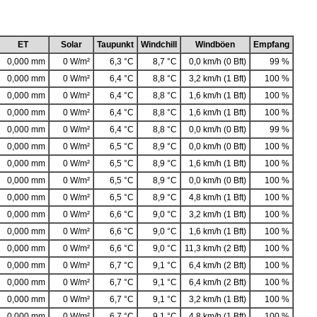
ET
Solar
Taupunkt
Windchill
Windböen
Empfang
0,000 mm
0 W/m²
6,3 °C
8,7 °C
0,0 km/h (0 Bft)
99 %
0,000 mm
0 W/m²
6,4 °C
8,8 °C
3,2 km/h (1 Bft)
100 %
0,000 mm
0 W/m²
6,4 °C
8,8 °C
1,6 km/h (1 Bft)
100 %
0,000 mm
0 W/m²
6,4 °C
8,8 °C
1,6 km/h (1 Bft)
100 %
0,000 mm
0 W/m²
6,4 °C
8,8 °C
0,0 km/h (0 Bft)
99 %
0,000 mm
0 W/m²
6,5 °C
8,9 °C
0,0 km/h (0 Bft)
100 %
0,000 mm
0 W/m²
6,5 °C
8,9 °C
1,6 km/h (1 Bft)
100 %
0,000 mm
0 W/m²
6,5 °C
8,9 °C
0,0 km/h (0 Bft)
100 %
0,000 mm
0 W/m²
6,5 °C
8,9 °C
4,8 km/h (1 Bft)
100 %
0,000 mm
0 W/m²
6,6 °C
9,0 °C
3,2 km/h (1 Bft)
100 %
0,000 mm
0 W/m²
6,6 °C
9,0 °C
1,6 km/h (1 Bft)
100 %
0,000 mm
0 W/m²
6,6 °C
9,0 °C
11,3 km/h (2 Bft)
100 %
0,000 mm
0 W/m²
6,7 °C
9,1 °C
6,4 km/h (2 Bft)
100 %
0,000 mm
0 W/m²
6,7 °C
9,1 °C
6,4 km/h (2 Bft)
100 %
0,000 mm
0 W/m²
6,7 °C
9,1 °C
3,2 km/h (1 Bft)
100 %
0,000 mm
0 W/m²
6,7 °C
9,1 °C
4,8 km/h (1 Bft)
100 %