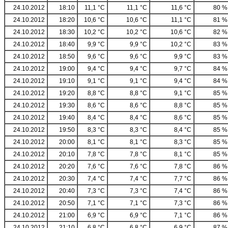
24.10.2012
18:10
11,1 °C
11,1 °C
11,6 °C
80 %
24.10.2012
18:20
10,6 °C
10,6 °C
11,1 °C
81 %
24.10.2012
18:30
10,2 °C
10,2 °C
10,6 °C
82 %
24.10.2012
18:40
9,9 °C
9,9 °C
10,2 °C
83 %
24.10.2012
18:50
9,6 °C
9,6 °C
9,9 °C
83 %
24.10.2012
19:00
9,4 °C
9,4 °C
9,7 °C
84 %
24.10.2012
19:10
9,1 °C
9,1 °C
9,4 °C
84 %
24.10.2012
19:20
8,8 °C
8,8 °C
9,1 °C
85 %
24.10.2012
19:30
8,6 °C
8,6 °C
8,8 °C
85 %
24.10.2012
19:40
8,4 °C
8,4 °C
8,6 °C
85 %
24.10.2012
19:50
8,3 °C
8,3 °C
8,4 °C
85 %
24.10.2012
20:00
8,1 °C
8,1 °C
8,3 °C
85 %
24.10.2012
20:10
7,8 °C
7,8 °C
8,1 °C
85 %
24.10.2012
20:20
7,6 °C
7,6 °C
7,8 °C
86 %
24.10.2012
20:30
7,4 °C
7,4 °C
7,7 °C
86 %
24.10.2012
20:40
7,3 °C
7,3 °C
7,4 °C
86 %
24.10.2012
20:50
7,1 °C
7,1 °C
7,3 °C
86 %
24.10.2012
21:00
6,9 °C
6,9 °C
7,1 °C
86 %
24.10.2012
21:10
6,8 °C
6,8 °C
6,9 °C
87 %