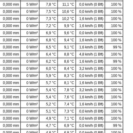
0,000 mm
5 W/m²
7,8 °C
11,1 °C
0,0 km/h (0 Bft)
100 %
0,000 mm
0 W/m²
7,5 °C
10,6 °C
0,0 km/h (0 Bft)
100 %
0,000 mm
0 W/m²
7,3 °C
10,2 °C
1,6 km/h (1 Bft)
100 %
0,000 mm
0 W/m²
7,2 °C
9,9 °C
1,6 km/h (1 Bft)
100 %
0,000 mm
0 W/m²
6,9 °C
9,6 °C
0,0 km/h (0 Bft)
100 %
0,000 mm
0 W/m²
6,8 °C
9,4 °C
1,6 km/h (1 Bft)
100 %
0,000 mm
0 W/m²
6,5 °C
9,1 °C
1,6 km/h (1 Bft)
99 %
0,000 mm
0 W/m²
6,4 °C
8,8 °C
4,8 km/h (1 Bft)
100 %
0,000 mm
0 W/m²
6,2 °C
8,6 °C
1,6 km/h (1 Bft)
99 %
0,000 mm
0 W/m²
6,0 °C
8,4 °C
3,2 km/h (1 Bft)
100 %
0,000 mm
0 W/m²
5,9 °C
8,3 °C
0,0 km/h (0 Bft)
100 %
0,000 mm
0 W/m²
5,7 °C
8,1 °C
1,6 km/h (1 Bft)
100 %
0,000 mm
0 W/m²
5,4 °C
7,8 °C
3,2 km/h (1 Bft)
100 %
0,000 mm
0 W/m²
5,4 °C
7,6 °C
1,6 km/h (1 Bft)
100 %
0,000 mm
0 W/m²
5,2 °C
7,4 °C
1,6 km/h (1 Bft)
100 %
0,000 mm
0 W/m²
5,1 °C
7,3 °C
0,0 km/h (0 Bft)
100 %
0,000 mm
0 W/m²
4,9 °C
7,1 °C
0,0 km/h (0 Bft)
100 %
0,000 mm
0 W/m²
4,7 °C
6,9 °C
0,0 km/h (0 Bft)
99 %
0,000 mm
0 W/m²
4,8 °C
6,8 °C
0,0 km/h (0 Bft)
100 %