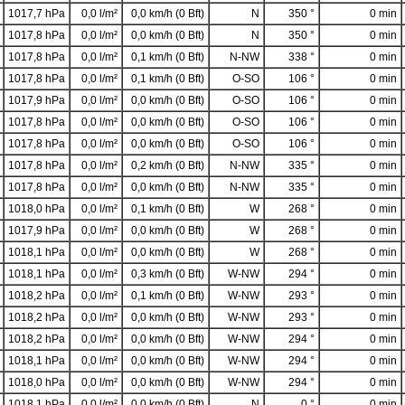
1017,7 hPa
0,0 l/m²
0,0 km/h (0 Bft)
N
350 °
0 min
1017,8 hPa
0,0 l/m²
0,0 km/h (0 Bft)
N
350 °
0 min
1017,8 hPa
0,0 l/m²
0,1 km/h (0 Bft)
N-NW
338 °
0 min
1017,8 hPa
0,0 l/m²
0,1 km/h (0 Bft)
O-SO
106 °
0 min
1017,9 hPa
0,0 l/m²
0,0 km/h (0 Bft)
O-SO
106 °
0 min
1017,8 hPa
0,0 l/m²
0,0 km/h (0 Bft)
O-SO
106 °
0 min
1017,8 hPa
0,0 l/m²
0,0 km/h (0 Bft)
O-SO
106 °
0 min
1017,8 hPa
0,0 l/m²
0,2 km/h (0 Bft)
N-NW
335 °
0 min
1017,8 hPa
0,0 l/m²
0,0 km/h (0 Bft)
N-NW
335 °
0 min
1018,0 hPa
0,0 l/m²
0,1 km/h (0 Bft)
W
268 °
0 min
1017,9 hPa
0,0 l/m²
0,0 km/h (0 Bft)
W
268 °
0 min
1018,1 hPa
0,0 l/m²
0,0 km/h (0 Bft)
W
268 °
0 min
1018,1 hPa
0,0 l/m²
0,3 km/h (0 Bft)
W-NW
294 °
0 min
1018,2 hPa
0,0 l/m²
0,1 km/h (0 Bft)
W-NW
293 °
0 min
1018,2 hPa
0,0 l/m²
0,0 km/h (0 Bft)
W-NW
293 °
0 min
1018,2 hPa
0,0 l/m²
0,0 km/h (0 Bft)
W-NW
294 °
0 min
1018,1 hPa
0,0 l/m²
0,0 km/h (0 Bft)
W-NW
294 °
0 min
1018,0 hPa
0,0 l/m²
0,0 km/h (0 Bft)
W-NW
294 °
0 min
1018,1 hPa
0,0 l/m²
0,0 km/h (0 Bft)
N
0 °
0 min