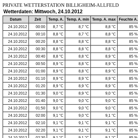
PRIVATE WETTERSTATION BILLIGHEIM-ALLF
Wetterdaten: Mittwoch, 24.10.2012
Datum
Zeit
Temp. A.
Temp. A. min
Temp. A. max
Feuchte A.
24.10.2012
00:00
8,7 °C
8,7 °C
8,8 °C
85 %
24.10.2012
00:10
8,8 °C
8,7 °C
8,8 °C
85 %
24.10.2012
00:20
8,8 °C
8,8 °C
8,8 °C
85 %
24.10.2012
00:30
8,8 °C
8,8 °C
8,8 °C
85 %
24.10.2012
00:40
8,8 °C
8,8 °C
8,9 °C
85 %
24.10.2012
00:50
8,9 °C
8,8 °C
8,9 °C
85 %
24.10.2012
01:00
8,9 °C
8,8 °C
8,9 °C
85 %
24.10.2012
01:10
8,9 °C
8,9 °C
8,9 °C
85 %
24.10.2012
01:20
8,9 °C
8,9 °C
8,9 °C
85 %
24.10.2012
01:30
9,0 °C
8,9 °C
9,0 °C
85 %
24.10.2012
01:40
9,0 °C
9,0 °C
9,0 °C
85 %
24.10.2012
01:50
9,0 °C
9,0 °C
9,0 °C
85 %
24.10.2012
02:00
9,1 °C
9,0 °C
9,1 °C
85 %
24.10.2012
02:10
9,1 °C
9,1 °C
9,1 °C
85 %
24.10.2012
02:20
9,1 °C
9,1 °C
9,1 °C
85 %
24.10.2012
02:30
9,1 °C
9,1 °C
9,1 °C
85 %