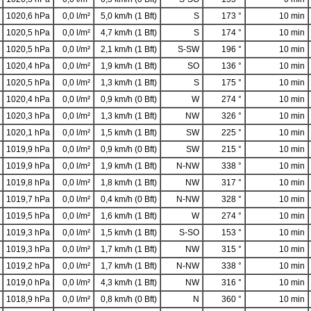
1020,6 hPa
0,0 l/m²
5,0 km/h (1 Bft)
S
173 °
10 min
1020,5 hPa
0,0 l/m²
4,7 km/h (1 Bft)
S
174 °
10 min
1020,5 hPa
0,0 l/m²
2,1 km/h (1 Bft)
S-SW
196 °
10 min
1020,4 hPa
0,0 l/m²
1,9 km/h (1 Bft)
SO
136 °
10 min
1020,5 hPa
0,0 l/m²
1,3 km/h (1 Bft)
S
175 °
10 min
1020,4 hPa
0,0 l/m²
0,9 km/h (0 Bft)
W
274 °
10 min
1020,3 hPa
0,0 l/m²
1,3 km/h (1 Bft)
NW
326 °
10 min
1020,1 hPa
0,0 l/m²
1,5 km/h (1 Bft)
SW
225 °
10 min
1019,9 hPa
0,0 l/m²
0,9 km/h (0 Bft)
SW
215 °
10 min
1019,9 hPa
0,0 l/m²
1,9 km/h (1 Bft)
N-NW
338 °
10 min
1019,8 hPa
0,0 l/m²
1,8 km/h (1 Bft)
NW
317 °
10 min
1019,7 hPa
0,0 l/m²
0,4 km/h (0 Bft)
N-NW
328 °
10 min
1019,5 hPa
0,0 l/m²
1,6 km/h (1 Bft)
W
274 °
10 min
1019,3 hPa
0,0 l/m²
1,5 km/h (1 Bft)
S-SO
153 °
10 min
1019,3 hPa
0,0 l/m²
1,7 km/h (1 Bft)
NW
315 °
10 min
1019,2 hPa
0,0 l/m²
1,7 km/h (1 Bft)
N-NW
338 °
10 min
1019,0 hPa
0,0 l/m²
4,3 km/h (1 Bft)
NW
316 °
10 min
1018,9 hPa
0,0 l/m²
0,8 km/h (0 Bft)
N
360 °
10 min