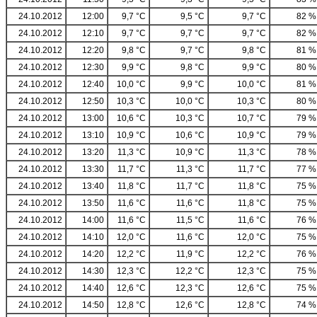
24.10.2012
12:00
9,7 °C
9,5 °C
9,7 °C
82 %
24.10.2012
12:10
9,7 °C
9,7 °C
9,7 °C
82 %
24.10.2012
12:20
9,8 °C
9,7 °C
9,8 °C
81 %
24.10.2012
12:30
9,9 °C
9,8 °C
9,9 °C
80 %
24.10.2012
12:40
10,0 °C
9,9 °C
10,0 °C
81 %
24.10.2012
12:50
10,3 °C
10,0 °C
10,3 °C
80 %
24.10.2012
13:00
10,6 °C
10,3 °C
10,7 °C
79 %
24.10.2012
13:10
10,9 °C
10,6 °C
10,9 °C
79 %
24.10.2012
13:20
11,3 °C
10,9 °C
11,3 °C
78 %
24.10.2012
13:30
11,7 °C
11,3 °C
11,7 °C
77 %
24.10.2012
13:40
11,8 °C
11,7 °C
11,8 °C
75 %
24.10.2012
13:50
11,6 °C
11,6 °C
11,8 °C
75 %
24.10.2012
14:00
11,6 °C
11,5 °C
11,6 °C
76 %
24.10.2012
14:10
12,0 °C
11,6 °C
12,0 °C
75 %
24.10.2012
14:20
12,2 °C
11,9 °C
12,2 °C
76 %
24.10.2012
14:30
12,3 °C
12,2 °C
12,3 °C
75 %
24.10.2012
14:40
12,6 °C
12,3 °C
12,6 °C
75 %
24.10.2012
14:50
12,8 °C
12,6 °C
12,8 °C
74 %