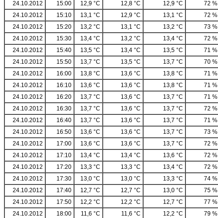
24.10.2012
15:00
12,9 °C
12,8 °C
12,9 °C
72 %
24.10.2012
15:10
13,1 °C
12,9 °C
13,1 °C
72 %
24.10.2012
15:20
13,2 °C
13,1 °C
13,2 °C
73 %
24.10.2012
15:30
13,4 °C
13,2 °C
13,4 °C
72 %
24.10.2012
15:40
13,5 °C
13,4 °C
13,5 °C
71 %
24.10.2012
15:50
13,7 °C
13,5 °C
13,7 °C
70 %
24.10.2012
16:00
13,8 °C
13,6 °C
13,8 °C
71 %
24.10.2012
16:10
13,6 °C
13,6 °C
13,8 °C
71 %
24.10.2012
16:20
13,7 °C
13,6 °C
13,7 °C
71 %
24.10.2012
16:30
13,7 °C
13,6 °C
13,7 °C
72 %
24.10.2012
16:40
13,7 °C
13,6 °C
13,7 °C
71 %
24.10.2012
16:50
13,6 °C
13,6 °C
13,7 °C
73 %
24.10.2012
17:00
13,6 °C
13,6 °C
13,7 °C
72 %
24.10.2012
17:10
13,4 °C
13,4 °C
13,6 °C
72 %
24.10.2012
17:20
13,3 °C
13,3 °C
13,4 °C
72 %
24.10.2012
17:30
13,0 °C
13,0 °C
13,3 °C
74 %
24.10.2012
17:40
12,7 °C
12,7 °C
13,0 °C
75 %
24.10.2012
17:50
12,2 °C
12,2 °C
12,7 °C
77 %
24.10.2012
18:00
11,6 °C
11,6 °C
12,2 °C
79 %