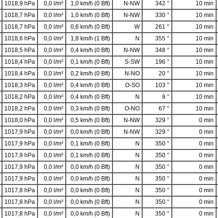
1018,9 hPa
0,0 l/m²
1,0 km/h (0 Bft)
N-NW
342 °
10 min
1018,7 hPa
0,0 l/m²
1,0 km/h (0 Bft)
N-NW
330 °
10 min
1018,7 hPa
0,0 l/m²
0,6 km/h (0 Bft)
W
261 °
10 min
1018,6 hPa
0,0 l/m²
1,8 km/h (1 Bft)
N
355 °
10 min
1018,5 hPa
0,0 l/m²
0,4 km/h (0 Bft)
N-NW
348 °
10 min
1018,4 hPa
0,0 l/m²
0,1 km/h (0 Bft)
S-SW
196 °
10 min
1018,4 hPa
0,0 l/m²
0,2 km/h (0 Bft)
N-NO
20 °
10 min
1018,3 hPa
0,0 l/m²
0,4 km/h (0 Bft)
O-SO
103 °
10 min
1018,2 hPa
0,0 l/m²
0,4 km/h (0 Bft)
N
9 °
10 min
1018,2 hPa
0,0 l/m²
0,3 km/h (0 Bft)
O-NO
67 °
10 min
1018,0 hPa
0,0 l/m²
0,5 km/h (0 Bft)
N-NW
329 °
0 min
1017,9 hPa
0,0 l/m²
0,0 km/h (0 Bft)
N-NW
329 °
0 min
1017,9 hPa
0,0 l/m²
0,1 km/h (0 Bft)
N
350 °
0 min
1017,9 hPa
0,0 l/m²
0,1 km/h (0 Bft)
N
350 °
0 min
1017,9 hPa
0,0 l/m²
0,0 km/h (0 Bft)
N
350 °
0 min
1017,9 hPa
0,0 l/m²
0,0 km/h (0 Bft)
N
350 °
0 min
1017,8 hPa
0,0 l/m²
0,0 km/h (0 Bft)
N
350 °
0 min
1017,8 hPa
0,0 l/m²
0,0 km/h (0 Bft)
N
350 °
0 min
1017,8 hPa
0,0 l/m²
0,0 km/h (0 Bft)
N
350 °
0 min