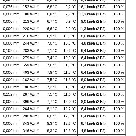
0,076 mm
153 W/m²
6,8 °C
9,7 °C
16,1 km/h (3 Bft)
100 %
0,000 mm
188 W/m²
6,8 °C
9,7 °C
11,3 km/h (2 Bft)
100 %
0,000 mm
213 W/m²
6,7 °C
9,8 °C
8,0 km/h (2 Bft)
100 %
0,000 mm
220 W/m²
6,6 °C
9,9 °C
11,3 km/h (2 Bft)
100 %
0,000 mm
216 W/m²
6,9 °C
10,0 °C
8,0 km/h (2 Bft)
100 %
0,000 mm
244 W/m²
7,0 °C
10,3 °C
4,8 km/h (1 Bft)
100 %
0,102 mm
283 W/m²
7,1 °C
10,6 °C
6,4 km/h (2 Bft)
100 %
0,000 mm
279 W/m²
7,4 °C
10,9 °C
6,4 km/h (2 Bft)
100 %
0,000 mm
559 W/m²
7,6 °C
11,3 °C
6,4 km/h (2 Bft)
100 %
0,000 mm
403 W/m²
7,8 °C
11,7 °C
6,4 km/h (2 Bft)
100 %
0,000 mm
162 W/m²
7,5 °C
11,8 °C
8,0 km/h (2 Bft)
100 %
0,000 mm
186 W/m²
7,3 °C
11,6 °C
4,8 km/h (1 Bft)
100 %
0,152 mm
287 W/m²
7,5 °C
11,6 °C
6,4 km/h (2 Bft)
100 %
0,000 mm
396 W/m²
7,7 °C
12,0 °C
8,0 km/h (2 Bft)
100 %
0,000 mm
264 W/m²
8,1 °C
12,2 °C
6,4 km/h (2 Bft)
100 %
0,000 mm
290 W/m²
8,0 °C
12,3 °C
6,4 km/h (2 Bft)
100 %
0,000 mm
343 W/m²
8,3 °C
12,6 °C
9,7 km/h (2 Bft)
100 %
0,000 mm
346 W/m²
8,3 °C
12,8 °C
4,8 km/h (1 Bft)
100 %