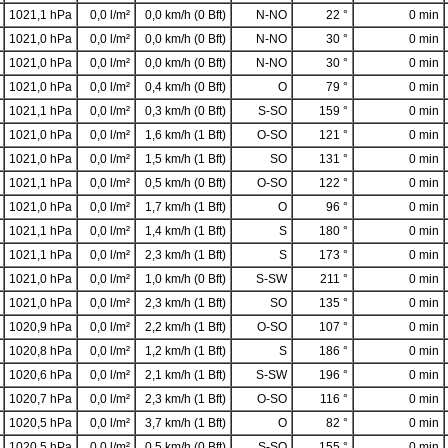
1021,1 hPa
0,0 l/m²
0,0 km/h (0 Bft)
N-NO
22 °
0 min
1021,0 hPa
0,0 l/m²
0,0 km/h (0 Bft)
N-NO
30 °
0 min
1021,0 hPa
0,0 l/m²
0,0 km/h (0 Bft)
N-NO
30 °
0 min
1021,0 hPa
0,0 l/m²
0,4 km/h (0 Bft)
O
79 °
0 min
1021,1 hPa
0,0 l/m²
0,3 km/h (0 Bft)
S-SO
159 °
0 min
1021,0 hPa
0,0 l/m²
1,6 km/h (1 Bft)
O-SO
121 °
0 min
1021,0 hPa
0,0 l/m²
1,5 km/h (1 Bft)
SO
131 °
0 min
1021,1 hPa
0,0 l/m²
0,5 km/h (0 Bft)
O-SO
122 °
0 min
1021,0 hPa
0,0 l/m²
1,7 km/h (1 Bft)
O
96 °
0 min
1021,1 hPa
0,0 l/m²
1,4 km/h (1 Bft)
S
180 °
0 min
1021,1 hPa
0,0 l/m²
2,3 km/h (1 Bft)
S
173 °
0 min
1021,0 hPa
0,0 l/m²
1,0 km/h (0 Bft)
S-SW
211 °
0 min
1021,0 hPa
0,0 l/m²
2,3 km/h (1 Bft)
SO
135 °
0 min
1020,9 hPa
0,0 l/m²
2,2 km/h (1 Bft)
O-SO
107 °
0 min
1020,8 hPa
0,0 l/m²
1,2 km/h (1 Bft)
S
186 °
0 min
1020,6 hPa
0,0 l/m²
2,1 km/h (1 Bft)
S-SW
196 °
0 min
1020,7 hPa
0,0 l/m²
2,3 km/h (1 Bft)
O-SO
116 °
0 min
1020,5 hPa
0,0 l/m²
3,7 km/h (1 Bft)
O
82 °
0 min
1020,5 hPa
0,0 l/m²
0,5 km/h (0 Bft)
S-SO
155 °
0 min