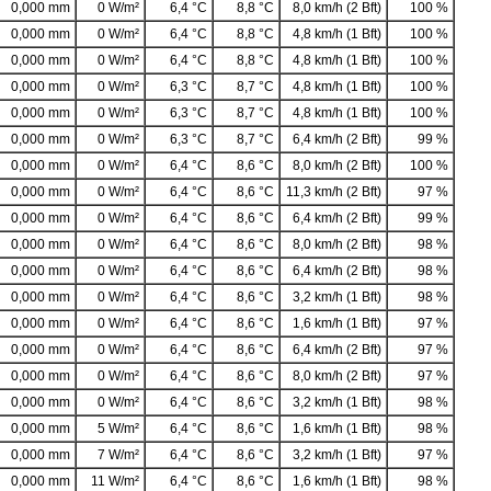
0,000 mm
0 W/m²
6,4 °C
8,8 °C
8,0 km/h (2 Bft)
100 %
0,000 mm
0 W/m²
6,4 °C
8,8 °C
4,8 km/h (1 Bft)
100 %
0,000 mm
0 W/m²
6,4 °C
8,8 °C
4,8 km/h (1 Bft)
100 %
0,000 mm
0 W/m²
6,3 °C
8,7 °C
4,8 km/h (1 Bft)
100 %
0,000 mm
0 W/m²
6,3 °C
8,7 °C
4,8 km/h (1 Bft)
100 %
0,000 mm
0 W/m²
6,3 °C
8,7 °C
6,4 km/h (2 Bft)
99 %
0,000 mm
0 W/m²
6,4 °C
8,6 °C
8,0 km/h (2 Bft)
100 %
0,000 mm
0 W/m²
6,4 °C
8,6 °C
11,3 km/h (2 Bft)
97 %
0,000 mm
0 W/m²
6,4 °C
8,6 °C
6,4 km/h (2 Bft)
99 %
0,000 mm
0 W/m²
6,4 °C
8,6 °C
8,0 km/h (2 Bft)
98 %
0,000 mm
0 W/m²
6,4 °C
8,6 °C
6,4 km/h (2 Bft)
98 %
0,000 mm
0 W/m²
6,4 °C
8,6 °C
3,2 km/h (1 Bft)
98 %
0,000 mm
0 W/m²
6,4 °C
8,6 °C
1,6 km/h (1 Bft)
97 %
0,000 mm
0 W/m²
6,4 °C
8,6 °C
6,4 km/h (2 Bft)
97 %
0,000 mm
0 W/m²
6,4 °C
8,6 °C
8,0 km/h (2 Bft)
97 %
0,000 mm
0 W/m²
6,4 °C
8,6 °C
3,2 km/h (1 Bft)
98 %
0,000 mm
5 W/m²
6,4 °C
8,6 °C
1,6 km/h (1 Bft)
98 %
0,000 mm
7 W/m²
6,4 °C
8,6 °C
3,2 km/h (1 Bft)
97 %
0,000 mm
11 W/m²
6,4 °C
8,6 °C
1,6 km/h (1 Bft)
98 %