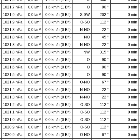
1021,7 hPa
0,0 l/m²
1,6 km/h (1 Bft)
O
90 °
0 min
1021,9 hPa
0,0 l/m²
0,0 km/h (0 Bft)
S-SW
202 °
0 min
1021,9 hPa
0,0 l/m²
0,0 km/h (0 Bft)
O-SO
112 °
0 min
1021,8 hPa
0,0 l/m²
0,0 km/h (0 Bft)
N-NO
22 °
0 min
1021,8 hPa
0,0 l/m²
0,0 km/h (0 Bft)
NO
45 °
0 min
1021,8 hPa
0,0 l/m²
0,0 km/h (0 Bft)
N-NO
22 °
0 min
1021,8 hPa
0,0 l/m²
0,0 km/h (0 Bft)
NW
315 °
0 min
1021,6 hPa
0,0 l/m²
0,0 km/h (0 Bft)
O
90 °
0 min
1021,6 hPa
0,0 l/m²
0,0 km/h (0 Bft)
O
90 °
0 min
1021,5 hPa
0,0 l/m²
0,0 km/h (0 Bft)
O
90 °
0 min
1021,4 hPa
0,0 l/m²
0,0 km/h (0 Bft)
O-NO
67 °
0 min
1021,4 hPa
0,0 l/m²
0,0 km/h (0 Bft)
N-NO
22 °
0 min
1021,3 hPa
0,0 l/m²
0,0 km/h (0 Bft)
N-NO
22 °
0 min
1021,2 hPa
0,0 l/m²
0,0 km/h (0 Bft)
O-SO
112 °
0 min
1021,1 hPa
0,0 l/m²
0,0 km/h (0 Bft)
O-SO
112 °
0 min
1021,0 hPa
0,0 l/m²
0,0 km/h (0 Bft)
O-SO
112 °
0 min
1020,9 hPa
0,0 l/m²
1,6 km/h (1 Bft)
O-SO
112 °
0 min
1020,9 hPa
0,0 l/m²
0,0 km/h (0 Bft)
O-NO
67 °
0 min