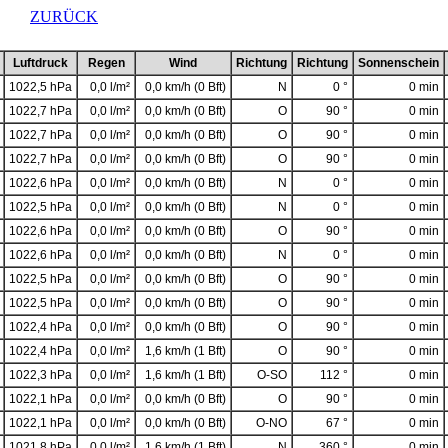
ELD
ZURÜCK
Luftdruck
Regen
Wind
Richtung
Richtung
Sonnenschein
1022,5 hPa
0,0 l/m²
0,0 km/h (0 Bft)
N
0 °
0 min
1022,7 hPa
0,0 l/m²
0,0 km/h (0 Bft)
O
90 °
0 min
1022,7 hPa
0,0 l/m²
0,0 km/h (0 Bft)
O
90 °
0 min
1022,7 hPa
0,0 l/m²
0,0 km/h (0 Bft)
O
90 °
0 min
1022,6 hPa
0,0 l/m²
0,0 km/h (0 Bft)
N
0 °
0 min
1022,5 hPa
0,0 l/m²
0,0 km/h (0 Bft)
N
0 °
0 min
1022,6 hPa
0,0 l/m²
0,0 km/h (0 Bft)
O
90 °
0 min
1022,6 hPa
0,0 l/m²
0,0 km/h (0 Bft)
N
0 °
0 min
1022,5 hPa
0,0 l/m²
0,0 km/h (0 Bft)
O
90 °
0 min
1022,5 hPa
0,0 l/m²
0,0 km/h (0 Bft)
O
90 °
0 min
1022,4 hPa
0,0 l/m²
0,0 km/h (0 Bft)
O
90 °
0 min
1022,4 hPa
0,0 l/m²
1,6 km/h (1 Bft)
O
90 °
0 min
1022,3 hPa
0,0 l/m²
1,6 km/h (1 Bft)
O-SO
112 °
0 min
1022,1 hPa
0,0 l/m²
0,0 km/h (0 Bft)
O
90 °
0 min
1022,1 hPa
0,0 l/m²
0,0 km/h (0 Bft)
O-NO
67 °
0 min
1021,8 hPa
0,0 l/m²
1,6 km/h (1 Bft)
N
360 °
0 min