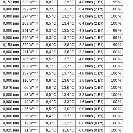
0,152 mm
332 W/m²
8,0 °C
12,9 °C
4,8 km/h (1 Bft)
99 %
0,000 mm
292 W/m²
8,2 °C
13,1 °C
6,4 km/h (2 Bft)
100 %
0,000 mm
294 W/m²
8,5 °C
13,2 °C
4,8 km/h (1 Bft)
100 %
0,000 mm
269 W/m²
8,5 °C
13,4 °C
6,4 km/h (2 Bft)
100 %
0,000 mm
241 W/m²
8,3 °C
13,5 °C
4,8 km/h (1 Bft)
99 %
0,000 mm
246 W/m²
8,3 °C
13,7 °C
3,2 km/h (1 Bft)
99 %
0,153 mm
229 W/m²
8,6 °C
13,8 °C
3,2 km/h (1 Bft)
99 %
0,000 mm
211 W/m²
8,4 °C
13,6 °C
3,2 km/h (1 Bft)
100 %
0,000 mm
185 W/m²
8,5 °C
13,7 °C
4,8 km/h (1 Bft)
100 %
0,000 mm
162 W/m²
8,7 °C
13,7 °C
3,2 km/h (1 Bft)
100 %
0,000 mm
137 W/m²
8,5 °C
13,7 °C
4,8 km/h (1 Bft)
100 %
0,000 mm
116 W/m²
8,9 °C
13,6 °C
1,6 km/h (1 Bft)
100 %
0,076 mm
60 W/m²
8,6 °C
13,6 °C
3,2 km/h (1 Bft)
100 %
0,000 mm
53 W/m²
8,5 °C
13,4 °C
3,2 km/h (1 Bft)
100 %
0,000 mm
44 W/m²
8,4 °C
13,3 °C
1,6 km/h (1 Bft)
100 %
0,000 mm
35 W/m²
8,5 °C
13,0 °C
0,0 km/h (0 Bft)
100 %
0,000 mm
26 W/m²
8,4 °C
12,7 °C
1,6 km/h (1 Bft)
100 %
0,000 mm
19 W/m²
8,3 °C
12,2 °C
0,0 km/h (0 Bft)
100 %
0,025 mm
11 W/m²
8,1 °C
11,6 °C
0,0 km/h (0 Bft)
100 %