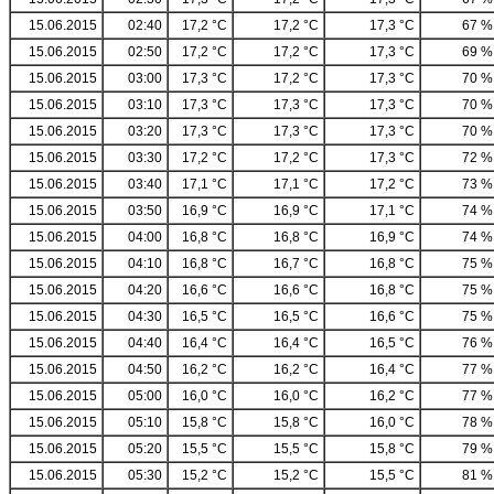
15.06.2015
02:40
17,2 °C
17,2 °C
17,3 °C
67 %
15.06.2015
02:50
17,2 °C
17,2 °C
17,3 °C
69 %
15.06.2015
03:00
17,3 °C
17,2 °C
17,3 °C
70 %
15.06.2015
03:10
17,3 °C
17,3 °C
17,3 °C
70 %
15.06.2015
03:20
17,3 °C
17,3 °C
17,3 °C
70 %
15.06.2015
03:30
17,2 °C
17,2 °C
17,3 °C
72 %
15.06.2015
03:40
17,1 °C
17,1 °C
17,2 °C
73 %
15.06.2015
03:50
16,9 °C
16,9 °C
17,1 °C
74 %
15.06.2015
04:00
16,8 °C
16,8 °C
16,9 °C
74 %
15.06.2015
04:10
16,8 °C
16,7 °C
16,8 °C
75 %
15.06.2015
04:20
16,6 °C
16,6 °C
16,8 °C
75 %
15.06.2015
04:30
16,5 °C
16,5 °C
16,6 °C
75 %
15.06.2015
04:40
16,4 °C
16,4 °C
16,5 °C
76 %
15.06.2015
04:50
16,2 °C
16,2 °C
16,4 °C
77 %
15.06.2015
05:00
16,0 °C
16,0 °C
16,2 °C
77 %
15.06.2015
05:10
15,8 °C
15,8 °C
16,0 °C
78 %
15.06.2015
05:20
15,5 °C
15,5 °C
15,8 °C
79 %
15.06.2015
05:30
15,2 °C
15,2 °C
15,5 °C
81 %