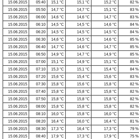
15.06.2015
05:40
15,1 °C
15,1 °C
15,2 °C
82 %
15.06.2015
05:50
14,7 °C
14,7 °C
15,1 °C
83 %
15.06.2015
06:00
14,6 °C
14,6 °C
14,7 °C
83 %
15.06.2015
06:10
14,5 °C
14,5 °C
14,6 °C
84 %
15.06.2015
06:20
14,5 °C
14,5 °C
14,5 °C
84 %
15.06.2015
06:30
14,6 °C
14,5 °C
14,6 °C
85 %
15.06.2015
06:40
14,7 °C
14,6 °C
14,7 °C
85 %
15.06.2015
06:50
14,9 °C
14,7 °C
14,9 °C
85 %
15.06.2015
07:00
15,1 °C
14,9 °C
15,1 °C
85 %
15.06.2015
07:10
15,3 °C
15,1 °C
15,4 °C
84 %
15.06.2015
07:20
15,6 °C
15,4 °C
15,6 °C
83 %
15.06.2015
07:30
15,8 °C
15,6 °C
15,8 °C
82 %
15.06.2015
07:40
15,8 °C
15,8 °C
15,8 °C
82 %
15.06.2015
07:50
15,8 °C
15,8 °C
15,8 °C
82 %
15.06.2015
08:00
15,8 °C
15,8 °C
15,8 °C
82 %
15.06.2015
08:10
16,0 °C
15,8 °C
16,0 °C
82 %
15.06.2015
08:20
16,4 °C
16,0 °C
16,4 °C
81 %
15.06.2015
08:30
17,3 °C
16,4 °C
17,3 °C
79 %
15.06.2015
08:40
17,9 °C
17,3 °C
17,9 °C
75 %