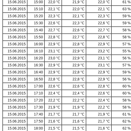
15.06.2015
15:00
22,0 °C
21,9 °C
22,0 °C
61 %
15.06.2015
15:10
22,1 °C
22,0 °C
22,1 °C
63 %
15.06.2015
15:20
22,3 °C
22,1 °C
22,3 °C
59 %
15.06.2015
15:30
22,6 °C
22,3 °C
22,6 °C
59 %
15.06.2015
15:40
22,7 °C
22,6 °C
22,7 °C
58 %
15.06.2015
15:50
22,8 °C
22,7 °C
22,8 °C
58 %
15.06.2015
16:00
22,9 °C
22,8 °C
22,9 °C
57 %
15.06.2015
16:10
23,1 °C
22,9 °C
23,2 °C
55 %
15.06.2015
16:20
23,0 °C
22,9 °C
23,1 °C
56 %
15.06.2015
16:30
22,9 °C
22,9 °C
23,1 °C
57 %
15.06.2015
16:40
22,9 °C
22,8 °C
22,9 °C
59 %
15.06.2015
16:50
22,8 °C
22,8 °C
22,9 °C
56 %
15.06.2015
17:00
22,6 °C
22,6 °C
22,8 °C
60 %
15.06.2015
17:10
22,4 °C
22,4 °C
22,6 °C
60 %
15.06.2015
17:20
22,2 °C
22,2 °C
22,4 °C
58 %
15.06.2015
17:30
21,9 °C
21,9 °C
22,2 °C
58 %
15.06.2015
17:40
21,7 °C
21,7 °C
21,9 °C
61 %
15.06.2015
17:50
21,6 °C
21,6 °C
21,7 °C
62 %
15.06.2015
18:00
21,5 °C
21,5 °C
21,6 °C
62 %