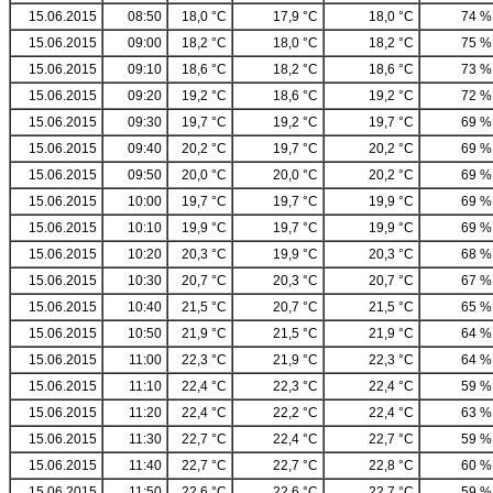
15.06.2015
08:50
18,0 °C
17,9 °C
18,0 °C
74 %
15.06.2015
09:00
18,2 °C
18,0 °C
18,2 °C
75 %
15.06.2015
09:10
18,6 °C
18,2 °C
18,6 °C
73 %
15.06.2015
09:20
19,2 °C
18,6 °C
19,2 °C
72 %
15.06.2015
09:30
19,7 °C
19,2 °C
19,7 °C
69 %
15.06.2015
09:40
20,2 °C
19,7 °C
20,2 °C
69 %
15.06.2015
09:50
20,0 °C
20,0 °C
20,2 °C
69 %
15.06.2015
10:00
19,7 °C
19,7 °C
19,9 °C
69 %
15.06.2015
10:10
19,9 °C
19,7 °C
19,9 °C
69 %
15.06.2015
10:20
20,3 °C
19,9 °C
20,3 °C
68 %
15.06.2015
10:30
20,7 °C
20,3 °C
20,7 °C
67 %
15.06.2015
10:40
21,5 °C
20,7 °C
21,5 °C
65 %
15.06.2015
10:50
21,9 °C
21,5 °C
21,9 °C
64 %
15.06.2015
11:00
22,3 °C
21,9 °C
22,3 °C
64 %
15.06.2015
11:10
22,4 °C
22,3 °C
22,4 °C
59 %
15.06.2015
11:20
22,4 °C
22,2 °C
22,4 °C
63 %
15.06.2015
11:30
22,7 °C
22,4 °C
22,7 °C
59 %
15.06.2015
11:40
22,7 °C
22,7 °C
22,8 °C
60 %
15.06.2015
11:50
22,6 °C
22,6 °C
22,7 °C
59 %