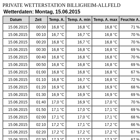
PRIVATE WETTERSTATION BILLIGHEIM-ALLF
Wetterdaten: Montag, 15.06.2015
Datum
Zeit
Temp. A.
Temp. A. min
Temp. A. max
Feuchte A.
15.06.2015
00:00
16,8 °C
16,8 °C
16,8 °C
71 %
15.06.2015
00:10
16,7 °C
16,7 °C
16,8 °C
70 %
15.06.2015
00:20
16,8 °C
16,7 °C
16,8 °C
70 %
15.06.2015
00:30
16,8 °C
16,8 °C
16,8 °C
69 %
15.06.2015
00:40
16,8 °C
16,8 °C
16,8 °C
70 %
15.06.2015
00:50
16,8 °C
16,8 °C
16,8 °C
69 %
15.06.2015
01:00
16,8 °C
16,8 °C
16,8 °C
67 %
15.06.2015
01:10
16,8 °C
16,7 °C
16,8 °C
72 %
15.06.2015
01:20
16,9 °C
16,8 °C
16,9 °C
68 %
15.06.2015
01:30
16,9 °C
16,9 °C
16,9 °C
69 %
15.06.2015
01:40
17,0 °C
16,9 °C
17,0 °C
70 %
15.06.2015
01:50
17,1 °C
17,0 °C
17,1 °C
69 %
15.06.2015
02:00
17,1 °C
17,0 °C
17,1 °C
68 %
15.06.2015
02:10
17,2 °C
17,1 °C
17,2 °C
66 %
15.06.2015
02:20
17,2 °C
17,2 °C
17,2 °C
67 %
15.06.2015
02:30
17,3 °C
17,2 °C
17,3 °C
67 %