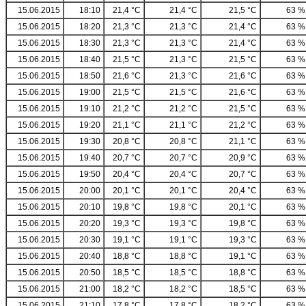
15.06.2015
18:10
21,4 °C
21,4 °C
21,5 °C
63 %
15.06.2015
18:20
21,3 °C
21,3 °C
21,4 °C
63 %
15.06.2015
18:30
21,3 °C
21,3 °C
21,4 °C
63 %
15.06.2015
18:40
21,5 °C
21,3 °C
21,5 °C
63 %
15.06.2015
18:50
21,6 °C
21,3 °C
21,6 °C
63 %
15.06.2015
19:00
21,5 °C
21,5 °C
21,6 °C
63 %
15.06.2015
19:10
21,2 °C
21,2 °C
21,5 °C
63 %
15.06.2015
19:20
21,1 °C
21,1 °C
21,2 °C
63 %
15.06.2015
19:30
20,8 °C
20,8 °C
21,1 °C
63 %
15.06.2015
19:40
20,7 °C
20,7 °C
20,9 °C
63 %
15.06.2015
19:50
20,4 °C
20,4 °C
20,7 °C
63 %
15.06.2015
20:00
20,1 °C
20,1 °C
20,4 °C
63 %
15.06.2015
20:10
19,8 °C
19,8 °C
20,1 °C
63 %
15.06.2015
20:20
19,3 °C
19,3 °C
19,8 °C
63 %
15.06.2015
20:30
19,1 °C
19,1 °C
19,3 °C
63 %
15.06.2015
20:40
18,8 °C
18,8 °C
19,1 °C
63 %
15.06.2015
20:50
18,5 °C
18,5 °C
18,8 °C
63 %
15.06.2015
21:00
18,2 °C
18,2 °C
18,5 °C
63 %
15.06.2015
21:10
17,8 °C
17,8 °C
18,2 °C
63 %