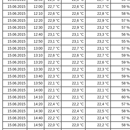
15.06.2015
12:00
22,7 °C
22,6 °C
22,7 °C
59 %
15.06.2015
12:10
22,6 °C
22,6 °C
22,8 °C
58 %
15.06.2015
12:20
22,9 °C
22,6 °C
22,9 °C
57 %
15.06.2015
12:30
23,2 °C
22,9 °C
23,2 °C
57 %
15.06.2015
12:40
23,1 °C
23,1 °C
23,3 °C
56 %
15.06.2015
12:50
23,1 °C
23,1 °C
23,2 °C
55 %
15.06.2015
13:00
22,7 °C
22,7 °C
23,1 °C
57 %
15.06.2015
13:10
22,6 °C
22,6 °C
22,7 °C
59 %
15.06.2015
13:20
22,2 °C
22,2 °C
22,6 °C
59 %
15.06.2015
13:30
22,3 °C
22,2 °C
22,3 °C
57 %
15.06.2015
13:40
22,3 °C
22,3 °C
22,3 °C
59 %
15.06.2015
13:50
22,1 °C
22,1 °C
22,3 °C
58 %
15.06.2015
14:00
22,1 °C
22,0 °C
22,1 °C
58 %
15.06.2015
14:10
22,2 °C
22,1 °C
22,2 °C
60 %
15.06.2015
14:20
22,4 °C
22,2 °C
22,4 °C
57 %
15.06.2015
14:30
22,4 °C
22,4 °C
22,5 °C
58 %
15.06.2015
14:40
22,2 °C
22,2 °C
22,4 °C
57 %
15.06.2015
14:50
22,0 °C
22,0 °C
22,2 °C
58 %