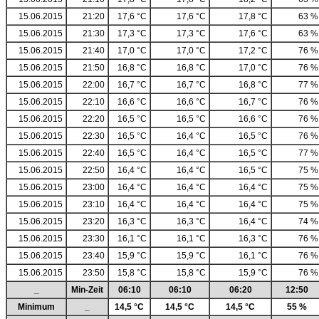
15.06.2015
21:20
17,6 °C
17,6 °C
17,8 °C
63 %
15.06.2015
21:30
17,3 °C
17,3 °C
17,6 °C
63 %
15.06.2015
21:40
17,0 °C
17,0 °C
17,2 °C
76 %
15.06.2015
21:50
16,8 °C
16,8 °C
17,0 °C
76 %
15.06.2015
22:00
16,7 °C
16,7 °C
16,8 °C
77 %
15.06.2015
22:10
16,6 °C
16,6 °C
16,7 °C
76 %
15.06.2015
22:20
16,5 °C
16,5 °C
16,6 °C
76 %
15.06.2015
22:30
16,5 °C
16,4 °C
16,5 °C
76 %
15.06.2015
22:40
16,5 °C
16,4 °C
16,5 °C
77 %
15.06.2015
22:50
16,4 °C
16,4 °C
16,5 °C
75 %
15.06.2015
23:00
16,4 °C
16,4 °C
16,4 °C
75 %
15.06.2015
23:10
16,4 °C
16,4 °C
16,4 °C
75 %
15.06.2015
23:20
16,3 °C
16,3 °C
16,4 °C
74 %
15.06.2015
23:30
16,1 °C
16,1 °C
16,3 °C
76 %
15.06.2015
23:40
15,9 °C
15,9 °C
16,1 °C
76 %
15.06.2015
23:50
15,8 °C
15,8 °C
15,9 °C
76 %
_
Min-Zeit
06:10
06:10
06:20
12:50
Minimum
_
14,5 °C
14,5 °C
14,5 °C
55 %