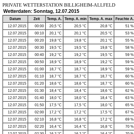
PRIVATE WETTERSTATION BILLIGHEIM-ALLF
Wetterdaten: Sonntag, 12.07.2015
Datum
Zeit
Temp. A.
Temp. A. min
Temp. A. max
Feuchte A.
12.07.2015
00:00
20,5 °C
20,5 °C
20,8 °C
51 %
12.07.2015
00:10
20,1 °C
20,1 °C
20,5 °C
53 %
12.07.2015
00:20
19,8 °C
19,8 °C
20,1 °C
55 %
12.07.2015
00:30
19,5 °C
19,5 °C
19,8 °C
58 %
12.07.2015
00:40
19,2 °C
19,2 °C
19,5 °C
59 %
12.07.2015
00:50
18,9 °C
18,9 °C
19,2 °C
59 %
12.07.2015
01:00
18,7 °C
18,7 °C
18,9 °C
59 %
12.07.2015
01:10
18,7 °C
18,7 °C
18,7 °C
60 %
12.07.2015
01:20
18,6 °C
18,6 °C
18,7 °C
60 %
12.07.2015
01:30
18,4 °C
18,4 °C
18,6 °C
62 %
12.07.2015
01:40
18,0 °C
18,0 °C
18,4 °C
63 %
12.07.2015
01:50
17,5 °C
17,5 °C
18,0 °C
65 %
12.07.2015
02:00
17,2 °C
17,2 °C
17,5 °C
67 %
12.07.2015
02:10
16,8 °C
16,8 °C
17,2 °C
69 %
12.07.2015
02:20
16,4 °C
16,4 °C
16,8 °C
70 %
12.07.2015
02:30
16,2 °C
16,2 °C
16,4 °C
70 %