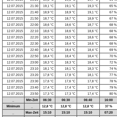
12.07.2015
21:30
19,1 °C
19,1 °C
19,3 °C
65 %
12.07.2015
21:40
18,9 °C
18,9 °C
19,1 °C
67 %
12.07.2015
21:50
18,7 °C
18,7 °C
18,9 °C
67 %
12.07.2015
22:00
18,6 °C
18,6 °C
18,7 °C
68 %
12.07.2015
22:10
18,6 °C
18,6 °C
18,6 °C
68 %
12.07.2015
22:20
18,5 °C
18,5 °C
18,6 °C
68 %
12.07.2015
22:30
18,4 °C
18,4 °C
18,6 °C
68 %
12.07.2015
22:40
18,4 °C
18,4 °C
18,4 °C
69 %
12.07.2015
22:50
18,4 °C
18,4 °C
18,4 °C
70 %
12.07.2015
23:00
18,3 °C
18,3 °C
18,4 °C
72 %
12.07.2015
23:10
18,1 °C
18,1 °C
18,3 °C
74 %
12.07.2015
23:20
17,8 °C
17,8 °C
18,1 °C
77 %
12.07.2015
23:30
17,6 °C
17,6 °C
17,8 °C
78 %
12.07.2015
23:40
17,4 °C
17,4 °C
17,6 °C
79 %
12.07.2015
23:50
17,3 °C
17,3 °C
17,4 °C
80 %
_
Min-Zeit
06:30
06:30
06:40
16:00
Minimum
_
12,8 °C
12,8 °C
12,8 °C
37 %
_
Max-Zeit
15:10
15:10
15:10
07:20