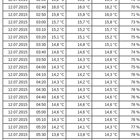
12.07.2015
02:40
16,0 °C
16,0 °C
16,2 °C
70 %
12.07.2015
02:50
15,8 °C
15,8 °C
16,0 °C
71 %
12.07.2015
03:00
15,7 °C
15,7 °C
15,8 °C
73 %
12.07.2015
03:10
15,2 °C
15,2 °C
15,7 °C
74 %
12.07.2015
03:20
15,1 °C
15,1 °C
15,2 °C
75 %
12.07.2015
03:30
14,8 °C
14,8 °C
15,1 °C
74 %
12.07.2015
03:40
14,6 °C
14,6 °C
14,8 °C
74 %
12.07.2015
03:50
14,3 °C
14,3 °C
14,6 °C
75 %
12.07.2015
04:00
14,3 °C
14,3 °C
14,3 °C
75 %
12.07.2015
04:10
14,2 °C
14,2 °C
14,3 °C
76 %
12.07.2015
04:20
14,3 °C
14,2 °C
14,3 °C
76 %
12.07.2015
04:30
14,5 °C
14,3 °C
14,5 °C
76 %
12.07.2015
04:40
14,6 °C
14,5 °C
14,6 °C
76 %
12.07.2015
04:50
14,6 °C
14,6 °C
14,6 °C
76 %
12.07.2015
05:00
14,6 °C
14,6 °C
14,6 °C
76 %
12.07.2015
05:10
14,3 °C
14,3 °C
14,6 °C
76 %
12.07.2015
05:20
14,2 °C
14,1 °C
14,3 °C
77 %
12.07.2015
05:30
13,8 °C
13,8 °C
14,2 °C
79 %