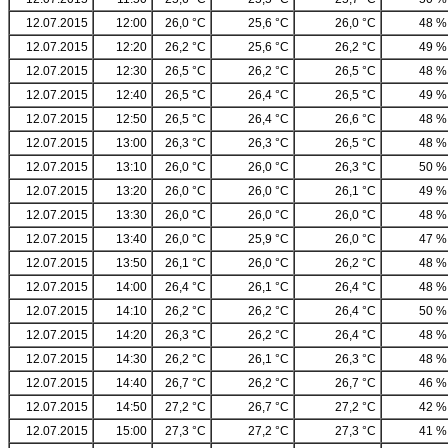
12.07.2015
12:00
26,0 °C
25,6 °C
26,0 °C
48 %
12.07.2015
12:20
26,2 °C
25,6 °C
26,2 °C
49 %
12.07.2015
12:30
26,5 °C
26,2 °C
26,5 °C
48 %
12.07.2015
12:40
26,5 °C
26,4 °C
26,5 °C
49 %
12.07.2015
12:50
26,5 °C
26,4 °C
26,6 °C
48 %
12.07.2015
13:00
26,3 °C
26,3 °C
26,5 °C
48 %
12.07.2015
13:10
26,0 °C
26,0 °C
26,3 °C
50 %
12.07.2015
13:20
26,0 °C
26,0 °C
26,1 °C
49 %
12.07.2015
13:30
26,0 °C
26,0 °C
26,0 °C
48 %
12.07.2015
13:40
26,0 °C
25,9 °C
26,0 °C
47 %
12.07.2015
13:50
26,1 °C
26,0 °C
26,2 °C
48 %
12.07.2015
14:00
26,4 °C
26,1 °C
26,4 °C
48 %
12.07.2015
14:10
26,2 °C
26,2 °C
26,4 °C
50 %
12.07.2015
14:20
26,3 °C
26,2 °C
26,4 °C
48 %
12.07.2015
14:30
26,2 °C
26,1 °C
26,3 °C
48 %
12.07.2015
14:40
26,7 °C
26,2 °C
26,7 °C
46 %
12.07.2015
14:50
27,2 °C
26,7 °C
27,2 °C
42 %
12.07.2015
15:00
27,3 °C
27,2 °C
27,3 °C
41 %