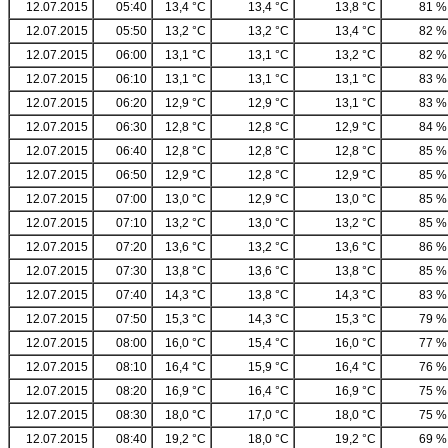
12.07.2015
05:40
13,4 °C
13,4 °C
13,8 °C
81 %
12.07.2015
05:50
13,2 °C
13,2 °C
13,4 °C
82 %
12.07.2015
06:00
13,1 °C
13,1 °C
13,2 °C
82 %
12.07.2015
06:10
13,1 °C
13,1 °C
13,1 °C
83 %
12.07.2015
06:20
12,9 °C
12,9 °C
13,1 °C
83 %
12.07.2015
06:30
12,8 °C
12,8 °C
12,9 °C
84 %
12.07.2015
06:40
12,8 °C
12,8 °C
12,8 °C
85 %
12.07.2015
06:50
12,9 °C
12,8 °C
12,9 °C
85 %
12.07.2015
07:00
13,0 °C
12,9 °C
13,0 °C
85 %
12.07.2015
07:10
13,2 °C
13,0 °C
13,2 °C
85 %
12.07.2015
07:20
13,6 °C
13,2 °C
13,6 °C
86 %
12.07.2015
07:30
13,8 °C
13,6 °C
13,8 °C
85 %
12.07.2015
07:40
14,3 °C
13,8 °C
14,3 °C
83 %
12.07.2015
07:50
15,3 °C
14,3 °C
15,3 °C
79 %
12.07.2015
08:00
16,0 °C
15,4 °C
16,0 °C
77 %
12.07.2015
08:10
16,4 °C
15,9 °C
16,4 °C
76 %
12.07.2015
08:20
16,9 °C
16,4 °C
16,9 °C
75 %
12.07.2015
08:30
18,0 °C
17,0 °C
18,0 °C
75 %
12.07.2015
08:40
19,2 °C
18,0 °C
19,2 °C
69 %