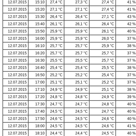
12.07.2015
15:10
27,4 °C
27,3 °C
27,4 °C
41 %
12.07.2015
15:20
27,1 °C
27,1 °C
27,4 °C
41 %
12.07.2015
15:30
26,4 °C
26,4 °C
27,1 °C
43 %
12.07.2015
15:40
26,1 °C
26,1 °C
26,4 °C
42 %
12.07.2015
15:50
25,9 °C
25,9 °C
26,1 °C
40 %
12.07.2015
16:00
25,9 °C
25,9 °C
26,0 °C
37 %
12.07.2015
16:10
25,7 °C
25,7 °C
25,9 °C
38 %
12.07.2015
16:20
25,7 °C
25,7 °C
25,7 °C
37 %
12.07.2015
16:30
25,5 °C
25,5 °C
25,7 °C
37 %
12.07.2015
16:40
25,4 °C
25,4 °C
25,5 °C
38 %
12.07.2015
16:50
25,2 °C
25,2 °C
25,4 °C
37 %
12.07.2015
17:00
25,1 °C
25,1 °C
25,2 °C
37 %
12.07.2015
17:10
24,9 °C
24,9 °C
25,1 °C
38 %
12.07.2015
17:20
24,8 °C
24,8 °C
24,9 °C
39 %
12.07.2015
17:30
24,7 °C
24,7 °C
24,8 °C
40 %
12.07.2015
17:40
24,5 °C
24,5 °C
24,7 °C
40 %
12.07.2015
17:50
24,6 °C
24,5 °C
24,6 °C
40 %
12.07.2015
18:00
24,5 °C
24,5 °C
24,6 °C
41 %
12.07.2015
18:10
24,4 °C
24,4 °C
24,5 °C
40 %