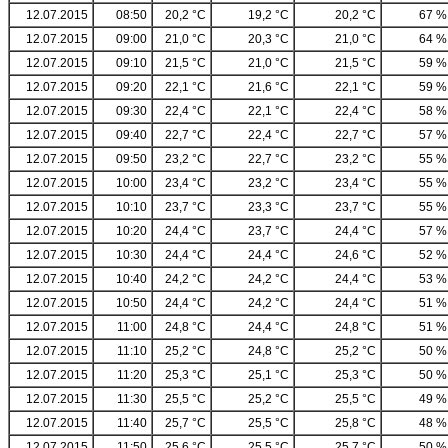
12.07.2015
08:50
20,2 °C
19,2 °C
20,2 °C
67 %
12.07.2015
09:00
21,0 °C
20,3 °C
21,0 °C
64 %
12.07.2015
09:10
21,5 °C
21,0 °C
21,5 °C
59 %
12.07.2015
09:20
22,1 °C
21,6 °C
22,1 °C
59 %
12.07.2015
09:30
22,4 °C
22,1 °C
22,4 °C
58 %
12.07.2015
09:40
22,7 °C
22,4 °C
22,7 °C
57 %
12.07.2015
09:50
23,2 °C
22,7 °C
23,2 °C
55 %
12.07.2015
10:00
23,4 °C
23,2 °C
23,4 °C
55 %
12.07.2015
10:10
23,7 °C
23,3 °C
23,7 °C
55 %
12.07.2015
10:20
24,4 °C
23,7 °C
24,4 °C
57 %
12.07.2015
10:30
24,4 °C
24,4 °C
24,6 °C
52 %
12.07.2015
10:40
24,2 °C
24,2 °C
24,4 °C
53 %
12.07.2015
10:50
24,4 °C
24,2 °C
24,4 °C
51 %
12.07.2015
11:00
24,8 °C
24,4 °C
24,8 °C
51 %
12.07.2015
11:10
25,2 °C
24,8 °C
25,2 °C
50 %
12.07.2015
11:20
25,3 °C
25,1 °C
25,3 °C
50 %
12.07.2015
11:30
25,5 °C
25,2 °C
25,5 °C
49 %
12.07.2015
11:40
25,7 °C
25,5 °C
25,8 °C
48 %
12.07.2015
11:50
25,6 °C
25,5 °C
25,7 °C
50 %