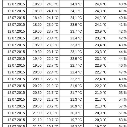
12.07.2015
18:20
24,3 °C
24,3 °C
24,4 °C
40 %
12.07.2015
18:30
24,1 °C
24,1 °C
24,3 °C
41 %
12.07.2015
18:40
24,1 °C
24,1 °C
24,1 °C
40 %
12.07.2015
18:50
23,9 °C
23,9 °C
24,1 °C
41 %
12.07.2015
19:00
23,7 °C
23,7 °C
23,9 °C
42 %
12.07.2015
19:10
23,4 °C
23,4 °C
23,7 °C
42 %
12.07.2015
19:20
23,3 °C
23,3 °C
23,4 °C
43 %
12.07.2015
19:30
23,1 °C
23,1 °C
23,3 °C
44 %
12.07.2015
19:40
22,9 °C
22,9 °C
23,1 °C
44 %
12.07.2015
19:50
22,7 °C
22,7 °C
22,9 °C
46 %
12.07.2015
20:00
22,4 °C
22,4 °C
22,7 °C
47 %
12.07.2015
20:10
22,2 °C
22,2 °C
22,4 °C
49 %
12.07.2015
20:20
21,9 °C
21,9 °C
22,2 °C
50 %
12.07.2015
20:30
21,7 °C
21,7 °C
21,9 °C
53 %
12.07.2015
20:40
21,3 °C
21,3 °C
21,7 °C
54 %
12.07.2015
20:50
20,9 °C
20,9 °C
21,3 °C
57 %
12.07.2015
21:00
20,3 °C
20,3 °C
20,9 °C
61 %
12.07.2015
21:10
19,7 °C
19,7 °C
20,3 °C
63 %
12.07.2015
21:20
19,3 °C
19,3 °C
19,7 °C
64 %