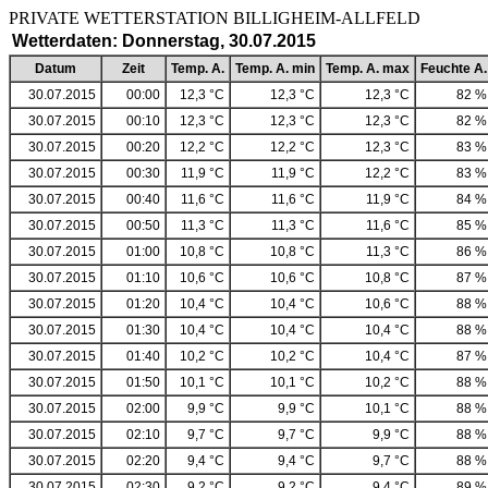
PRIVATE WETTERSTATION BILLIGHEIM-ALLF
Wetterdaten: Donnerstag, 30.07.2015
Datum
Zeit
Temp. A.
Temp. A. min
Temp. A. max
Feuchte A.
30.07.2015
00:00
12,3 °C
12,3 °C
12,3 °C
82 %
30.07.2015
00:10
12,3 °C
12,3 °C
12,3 °C
82 %
30.07.2015
00:20
12,2 °C
12,2 °C
12,3 °C
83 %
30.07.2015
00:30
11,9 °C
11,9 °C
12,2 °C
83 %
30.07.2015
00:40
11,6 °C
11,6 °C
11,9 °C
84 %
30.07.2015
00:50
11,3 °C
11,3 °C
11,6 °C
85 %
30.07.2015
01:00
10,8 °C
10,8 °C
11,3 °C
86 %
30.07.2015
01:10
10,6 °C
10,6 °C
10,8 °C
87 %
30.07.2015
01:20
10,4 °C
10,4 °C
10,6 °C
88 %
30.07.2015
01:30
10,4 °C
10,4 °C
10,4 °C
88 %
30.07.2015
01:40
10,2 °C
10,2 °C
10,4 °C
87 %
30.07.2015
01:50
10,1 °C
10,1 °C
10,2 °C
88 %
30.07.2015
02:00
9,9 °C
9,9 °C
10,1 °C
88 %
30.07.2015
02:10
9,7 °C
9,7 °C
9,9 °C
88 %
30.07.2015
02:20
9,4 °C
9,4 °C
9,7 °C
88 %
30.07.2015
02:30
9,2 °C
9,2 °C
9,4 °C
89 %