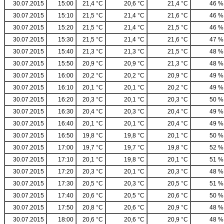
30.07.2015
15:00
21,4 °C
20,6 °C
21,4 °C
46 %
30.07.2015
15:10
21,5 °C
21,4 °C
21,6 °C
46 %
30.07.2015
15:20
21,5 °C
21,4 °C
21,5 °C
46 %
30.07.2015
15:30
21,5 °C
21,4 °C
21,6 °C
47 %
30.07.2015
15:40
21,3 °C
21,3 °C
21,5 °C
48 %
30.07.2015
15:50
20,9 °C
20,9 °C
21,3 °C
48 %
30.07.2015
16:00
20,2 °C
20,2 °C
20,9 °C
49 %
30.07.2015
16:10
20,1 °C
20,1 °C
20,2 °C
49 %
30.07.2015
16:20
20,3 °C
20,1 °C
20,3 °C
50 %
30.07.2015
16:30
20,4 °C
20,3 °C
20,4 °C
49 %
30.07.2015
16:40
20,1 °C
20,1 °C
20,4 °C
49 %
30.07.2015
16:50
19,8 °C
19,8 °C
20,1 °C
50 %
30.07.2015
17:00
19,7 °C
19,7 °C
19,8 °C
52 %
30.07.2015
17:10
20,1 °C
19,8 °C
20,1 °C
51 %
30.07.2015
17:20
20,3 °C
20,1 °C
20,3 °C
48 %
30.07.2015
17:30
20,5 °C
20,3 °C
20,5 °C
51 %
30.07.2015
17:40
20,6 °C
20,5 °C
20,6 °C
50 %
30.07.2015
17:50
20,8 °C
20,6 °C
20,9 °C
48 %
30.07.2015
18:00
20,6 °C
20,6 °C
20,9 °C
48 %