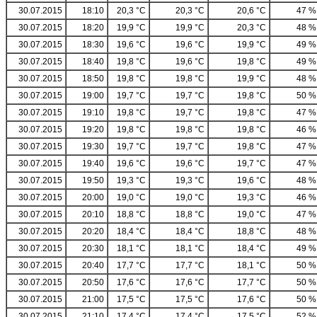
30.07.2015
18:10
20,3 °C
20,3 °C
20,6 °C
47 %
30.07.2015
18:20
19,9 °C
19,9 °C
20,3 °C
48 %
30.07.2015
18:30
19,6 °C
19,6 °C
19,9 °C
49 %
30.07.2015
18:40
19,8 °C
19,6 °C
19,8 °C
49 %
30.07.2015
18:50
19,8 °C
19,8 °C
19,9 °C
48 %
30.07.2015
19:00
19,7 °C
19,7 °C
19,8 °C
50 %
30.07.2015
19:10
19,8 °C
19,7 °C
19,8 °C
47 %
30.07.2015
19:20
19,8 °C
19,8 °C
19,8 °C
46 %
30.07.2015
19:30
19,7 °C
19,7 °C
19,8 °C
47 %
30.07.2015
19:40
19,6 °C
19,6 °C
19,7 °C
47 %
30.07.2015
19:50
19,3 °C
19,3 °C
19,6 °C
48 %
30.07.2015
20:00
19,0 °C
19,0 °C
19,3 °C
46 %
30.07.2015
20:10
18,8 °C
18,8 °C
19,0 °C
47 %
30.07.2015
20:20
18,4 °C
18,4 °C
18,8 °C
48 %
30.07.2015
20:30
18,1 °C
18,1 °C
18,4 °C
49 %
30.07.2015
20:40
17,7 °C
17,7 °C
18,1 °C
50 %
30.07.2015
20:50
17,6 °C
17,6 °C
17,7 °C
50 %
30.07.2015
21:00
17,5 °C
17,5 °C
17,6 °C
50 %
30.07.2015
21:10
17,4 °C
17,4 °C
17,5 °C
52 %