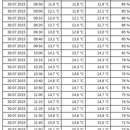
30.07.2015
08:50
11,9 °C
11,8 °C
11,9 °C
85 %
30.07.2015
09:00
12,1 °C
11,9 °C
12,1 °C
85 %
30.07.2015
09:10
12,4 °C
12,1 °C
12,4 °C
86 %
30.07.2015
09:20
12,7 °C
12,4 °C
12,7 °C
86 %
30.07.2015
09:30
13,0 °C
12,8 °C
13,0 °C
85 %
30.07.2015
09:40
13,2 °C
13,0 °C
13,2 °C
85 %
30.07.2015
09:50
13,7 °C
13,2 °C
13,7 °C
83 %
30.07.2015
10:00
14,1 °C
13,7 °C
14,1 °C
82 %
30.07.2015
10:10
14,3 °C
14,1 °C
14,3 °C
79 %
30.07.2015
10:20
14,5 °C
14,3 °C
14,6 °C
78 %
30.07.2015
10:30
14,7 °C
14,6 °C
14,7 °C
76 %
30.07.2015
10:40
14,8 °C
14,7 °C
14,8 °C
76 %
30.07.2015
10:50
14,7 °C
14,7 °C
14,8 °C
76 %
30.07.2015
11:00
14,7 °C
14,6 °C
14,7 °C
75 %
30.07.2015
11:10
14,7 °C
14,7 °C
14,7 °C
74 %
30.07.2015
11:20
14,8 °C
14,7 °C
14,8 °C
72 %
30.07.2015
11:30
14,8 °C
14,8 °C
14,8 °C
74 %
30.07.2015
11:40
15,0 °C
14,8 °C
15,0 °C
72 %
30.07.2015
11:50
15,1 °C
15,0 °C
15,1 °C
72 %