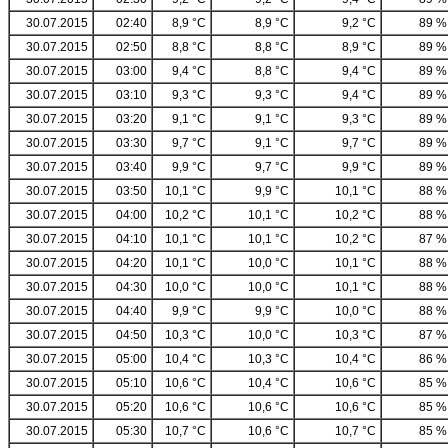
30.07.2015
02:40
8,9 °C
8,9 °C
9,2 °C
89 %
30.07.2015
02:50
8,8 °C
8,8 °C
8,9 °C
89 %
30.07.2015
03:00
9,4 °C
8,8 °C
9,4 °C
89 %
30.07.2015
03:10
9,3 °C
9,3 °C
9,4 °C
89 %
30.07.2015
03:20
9,1 °C
9,1 °C
9,3 °C
89 %
30.07.2015
03:30
9,7 °C
9,1 °C
9,7 °C
89 %
30.07.2015
03:40
9,9 °C
9,7 °C
9,9 °C
89 %
30.07.2015
03:50
10,1 °C
9,9 °C
10,1 °C
88 %
30.07.2015
04:00
10,2 °C
10,1 °C
10,2 °C
88 %
30.07.2015
04:10
10,1 °C
10,1 °C
10,2 °C
87 %
30.07.2015
04:20
10,1 °C
10,0 °C
10,1 °C
88 %
30.07.2015
04:30
10,0 °C
10,0 °C
10,1 °C
88 %
30.07.2015
04:40
9,9 °C
9,9 °C
10,0 °C
88 %
30.07.2015
04:50
10,3 °C
10,0 °C
10,3 °C
87 %
30.07.2015
05:00
10,4 °C
10,3 °C
10,4 °C
86 %
30.07.2015
05:10
10,6 °C
10,4 °C
10,6 °C
85 %
30.07.2015
05:20
10,6 °C
10,6 °C
10,6 °C
85 %
30.07.2015
05:30
10,7 °C
10,6 °C
10,7 °C
85 %