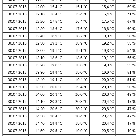
30.07.2015
12:00
15,4 °C
15,1 °C
15,4 °C
69 %
30.07.2015
12:10
16,4 °C
15,4 °C
16,4 °C
71 %
30.07.2015
12:20
17,5 °C
16,4 °C
17,5 °C
67 %
30.07.2015
12:30
18,6 °C
17,6 °C
18,6 °C
60 %
30.07.2015
12:40
18,9 °C
18,7 °C
19,0 °C
58 %
30.07.2015
12:50
19,2 °C
18,9 °C
19,2 °C
55 %
30.07.2015
13:00
19,1 °C
19,1 °C
19,3 °C
54 %
30.07.2015
13:10
18,6 °C
18,6 °C
19,1 °C
56 %
30.07.2015
13:20
19,0 °C
18,6 °C
19,0 °C
55 %
30.07.2015
13:30
19,9 °C
19,0 °C
19,9 °C
51 %
30.07.2015
13:40
19,4 °C
19,4 °C
20,0 °C
51 %
30.07.2015
13:50
20,0 °C
19,4 °C
20,0 °C
50 %
30.07.2015
14:00
20,3 °C
20,0 °C
20,3 °C
49 %
30.07.2015
14:10
20,3 °C
20,3 °C
20,4 °C
47 %
30.07.2015
14:20
20,6 °C
20,2 °C
20,6 °C
47 %
30.07.2015
14:30
20,4 °C
20,4 °C
20,7 °C
47 %
30.07.2015
14:40
19,9 °C
19,9 °C
20,4 °C
47 %
30.07.2015
14:50
20,5 °C
19,9 °C
20,5 °C
49 %