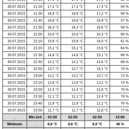
30.07.2015
21:20
17,2 °C
17,2 °C
17,4 °C
54 %
30.07.2015
21:30
16,9 °C
16,9 °C
17,2 °C
56 %
30.07.2015
21:40
16,6 °C
16,6 °C
16,9 °C
57 %
30.07.2015
21:50
16,3 °C
16,3 °C
16,6 °C
58 %
30.07.2015
22:00
16,0 °C
16,0 °C
16,3 °C
60 %
30.07.2015
22:10
15,6 °C
15,6 °C
16,0 °C
61 %
30.07.2015
22:20
15,1 °C
15,1 °C
15,6 °C
64 %
30.07.2015
22:30
14,6 °C
14,6 °C
15,1 °C
66 %
30.07.2015
22:40
14,1 °C
14,1 °C
14,6 °C
68 %
30.07.2015
22:50
13,7 °C
13,7 °C
14,1 °C
70 %
30.07.2015
23:00
13,2 °C
13,2 °C
13,7 °C
72 %
30.07.2015
23:10
12,8 °C
12,8 °C
13,2 °C
74 %
30.07.2015
23:20
12,4 °C
12,4 °C
12,8 °C
76 %
30.07.2015
23:30
12,1 °C
12,1 °C
12,4 °C
76 %
30.07.2015
23:40
11,8 °C
11,8 °C
12,1 °C
76 %
30.07.2015
23:50
11,7 °C
11,7 °C
11,8 °C
77 %
_
Min-Zeit
02:50
02:50
02:50
15:00
Minimum
_
8,8 °C
8,8 °C
8,9 °C
46 %