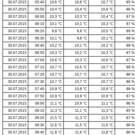
30.07.2015
05:40
10,6 °C
10,6 °C
10,7 °C
85 %
30.07.2015
05:50
10,4 °C
10,4 °C
10,6 °C
86 %
30.07.2015
06:00
10,3 °C
10,3 °C
10,4 °C
87 %
30.07.2015
06:10
10,1 °C
10,1 °C
10,3 °C
87 %
30.07.2015
06:20
9,8 °C
9,8 °C
10,0 °C
89 %
30.07.2015
06:30
10,1 °C
9,8 °C
10,1 °C
88 %
30.07.2015
06:40
10,2 °C
10,1 °C
10,2 °C
88 %
30.07.2015
06:50
10,3 °C
10,2 °C
10,3 °C
87 %
30.07.2015
07:00
10,6 °C
10,3 °C
10,6 °C
87 %
30.07.2015
07:10
10,7 °C
10,5 °C
10,7 °C
88 %
30.07.2015
07:20
10,7 °C
10,7 °C
10,7 °C
88 %
30.07.2015
07:30
10,7 °C
10,7 °C
10,7 °C
86 %
30.07.2015
07:40
10,9 °C
10,8 °C
10,9 °C
88 %
30.07.2015
07:50
10,9 °C
10,9 °C
10,9 °C
87 %
30.07.2015
08:00
11,1 °C
10,9 °C
11,1 °C
86 %
30.07.2015
08:10
11,3 °C
11,1 °C
11,3 °C
85 %
30.07.2015
08:20
11,5 °C
11,3 °C
11,5 °C
87 %
30.07.2015
08:30
11,6 °C
11,5 °C
11,6 °C
86 %
30.07.2015
08:40
11,8 °C
11,6 °C
11,8 °C
86 %