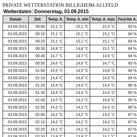
PRIVATE WETTERSTATION BILLIGHEIM-ALLF
Wetterdaten: Donnerstag, 03.09.2015
Datum
Zeit
Temp. A.
Temp. A. min
Temp. A. max
Feuchte A.
03.09.2015
00:00
15,1 °C
15,1 °C
15,3 °C
83 %
03.09.2015
00:10
15,1 °C
15,1 °C
15,1 °C
84 %
03.09.2015
00:20
15,1 °C
15,1 °C
15,1 °C
84 %
03.09.2015
00:30
14,8 °C
14,8 °C
15,1 °C
84 %
03.09.2015
00:40
14,7 °C
14,7 °C
14,9 °C
84 %
03.09.2015
00:50
14,6 °C
14,6 °C
14,7 °C
83 %
03.09.2015
01:00
14,5 °C
14,5 °C
14,6 °C
84 %
03.09.2015
01:10
14,4 °C
14,4 °C
14,5 °C
84 %
03.09.2015
01:20
14,4 °C
14,4 °C
14,4 °C
86 %
03.09.2015
01:30
14,4 °C
14,4 °C
14,4 °C
85 %
03.09.2015
01:40
14,3 °C
14,3 °C
14,4 °C
85 %
03.09.2015
01:50
14,3 °C
14,3 °C
14,3 °C
86 %
03.09.2015
02:00
14,2 °C
14,2 °C
14,3 °C
87 %
03.09.2015
02:10
14,2 °C
14,2 °C
14,2 °C
87 %
03.09.2015
02:20
14,1 °C
14,1 °C
14,2 °C
87 %
03.09.2015
02:30
13,9 °C
13,9 °C
14,1 °C
87 %