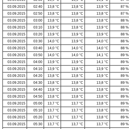
03.09.2015
02:40
13,8 °C
13,8 °C
13,9 °C
87 %
03.09.2015
02:50
13,8 °C
13,8 °C
13,8 °C
87 %
03.09.2015
03:00
13,8 °C
13,8 °C
13,8 °C
88 %
03.09.2015
03:10
13,9 °C
13,8 °C
13,9 °C
88 %
03.09.2015
03:20
13,9 °C
13,9 °C
13,9 °C
88 %
03.09.2015
03:30
14,0 °C
13,9 °C
14,0 °C
88 %
03.09.2015
03:40
14,0 °C
14,0 °C
14,0 °C
88 %
03.09.2015
03:50
14,0 °C
14,0 °C
14,1 °C
89 %
03.09.2015
04:00
13,9 °C
13,9 °C
14,1 °C
89 %
03.09.2015
04:10
13,9 °C
13,8 °C
13,9 °C
89 %
03.09.2015
04:20
13,8 °C
13,8 °C
13,9 °C
89 %
03.09.2015
04:30
13,8 °C
13,8 °C
13,8 °C
89 %
03.09.2015
04:40
13,8 °C
13,8 °C
13,8 °C
89 %
03.09.2015
04:50
13,8 °C
13,8 °C
13,8 °C
89 %
03.09.2015
05:00
13,7 °C
13,7 °C
13,8 °C
89 %
03.09.2015
05:10
13,7 °C
13,7 °C
13,8 °C
89 %
03.09.2015
05:20
13,7 °C
13,7 °C
13,8 °C
89 %
03.09.2015
05:30
13,7 °C
13,7 °C
13,7 °C
89 %