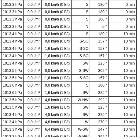
1013,3 hPa
0,0 l/m²
0,0 km/h (0 Bft)
S
180 °
0 min
1013,3 hPa
0,0 l/m²
0,0 km/h (0 Bft)
S
180 °
0 min
1013,3 hPa
0,0 l/m²
0,0 km/h (0 Bft)
S
180 °
0 min
1013,3 hPa
0,0 l/m²
0,0 km/h (0 Bft)
N
0 °
0 min
1013,4 hPa
0,0 l/m²
0,0 km/h (0 Bft)
S
180 °
10 min
1013,4 hPa
0,0 l/m²
0,0 km/h (0 Bft)
S-SO
157 °
10 min
1013,4 hPa
0,0 l/m²
1,6 km/h (1 Bft)
S-SO
157 °
10 min
1013,4 hPa
0,0 l/m²
1,6 km/h (1 Bft)
S-SO
157 °
10 min
1013,4 hPa
0,0 l/m²
0,0 km/h (0 Bft)
SW
225 °
10 min
1013,5 hPa
0,0 l/m²
0,0 km/h (0 Bft)
S-SW
202 °
10 min
1013,5 hPa
0,0 l/m²
1,6 km/h (1 Bft)
S-SO
157 °
10 min
1013,6 hPa
0,0 l/m²
0,0 km/h (0 Bft)
S
180 °
10 min
1013,6 hPa
0,0 l/m²
1,6 km/h (1 Bft)
SW
225 °
10 min
1013,5 hPa
0,0 l/m²
4,8 km/h (1 Bft)
W-NW
292 °
10 min
1013,5 hPa
0,0 l/m²
1,6 km/h (1 Bft)
SW
225 °
10 min
1013,4 hPa
0,0 l/m²
4,8 km/h (1 Bft)
SW
225 °
10 min
1013,4 hPa
0,0 l/m²
4,8 km/h (1 Bft)
W
270 °
10 min
1013,3 hPa
0,0 l/m²
6,4 km/h (2 Bft)
W-SW
247 °
10 min
1013,2 hPa
0,0 l/m²
4,8 km/h (1 Bft)
W-NW
292 °
10 min