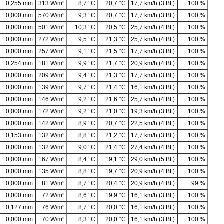
0,255 mm
313 W/m²
8,7 °C
20,7 °C
17,7 km/h (3 Bft)
100 %
0,000 mm
570 W/m²
9,3 °C
20,7 °C
17,7 km/h (3 Bft)
100 %
0,000 mm
501 W/m²
10,3 °C
20,5 °C
25,7 km/h (4 Bft)
100 %
0,000 mm
272 W/m²
9,5 °C
21,3 °C
25,7 km/h (4 Bft)
100 %
0,000 mm
257 W/m²
9,1 °C
21,5 °C
17,7 km/h (3 Bft)
100 %
0,254 mm
181 W/m²
9,9 °C
21,7 °C
20,9 km/h (4 Bft)
100 %
0,000 mm
209 W/m²
9,4 °C
21,3 °C
17,7 km/h (3 Bft)
100 %
0,000 mm
139 W/m²
9,7 °C
21,4 °C
16,1 km/h (3 Bft)
100 %
0,000 mm
146 W/m²
9,2 °C
21,6 °C
25,7 km/h (4 Bft)
100 %
0,000 mm
172 W/m²
9,2 °C
21,0 °C
19,3 km/h (3 Bft)
100 %
0,000 mm
142 W/m²
8,9 °C
20,7 °C
22,5 km/h (4 Bft)
100 %
0,153 mm
132 W/m²
8,8 °C
21,2 °C
17,7 km/h (3 Bft)
100 %
0,000 mm
132 W/m²
9,0 °C
21,4 °C
27,4 km/h (4 Bft)
100 %
0,000 mm
167 W/m²
8,4 °C
19,1 °C
29,0 km/h (5 Bft)
100 %
0,000 mm
135 W/m²
8,8 °C
19,7 °C
20,9 km/h (4 Bft)
100 %
0,000 mm
81 W/m²
8,7 °C
20,4 °C
20,9 km/h (4 Bft)
99 %
0,000 mm
72 W/m²
8,6 °C
19,9 °C
16,1 km/h (3 Bft)
100 %
0,127 mm
76 W/m²
8,7 °C
20,0 °C
16,1 km/h (3 Bft)
100 %
0,000 mm
70 W/m²
8,3 °C
20,0 °C
16,1 km/h (3 Bft)
100 %