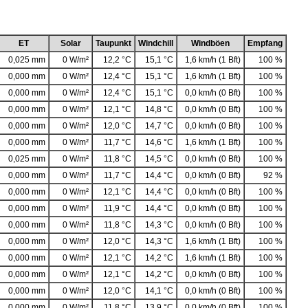
ET
Solar
Taupunkt
Windchill
Windböen
Empfang
0,025 mm
0 W/m²
12,2 °C
15,1 °C
1,6 km/h (1 Bft)
100 %
0,000 mm
0 W/m²
12,4 °C
15,1 °C
1,6 km/h (1 Bft)
100 %
0,000 mm
0 W/m²
12,4 °C
15,1 °C
0,0 km/h (0 Bft)
100 %
0,000 mm
0 W/m²
12,1 °C
14,8 °C
0,0 km/h (0 Bft)
100 %
0,000 mm
0 W/m²
12,0 °C
14,7 °C
0,0 km/h (0 Bft)
100 %
0,000 mm
0 W/m²
11,7 °C
14,6 °C
1,6 km/h (1 Bft)
100 %
0,025 mm
0 W/m²
11,8 °C
14,5 °C
0,0 km/h (0 Bft)
100 %
0,000 mm
0 W/m²
11,7 °C
14,4 °C
0,0 km/h (0 Bft)
92 %
0,000 mm
0 W/m²
12,1 °C
14,4 °C
0,0 km/h (0 Bft)
100 %
0,000 mm
0 W/m²
11,9 °C
14,4 °C
0,0 km/h (0 Bft)
100 %
0,000 mm
0 W/m²
11,8 °C
14,3 °C
0,0 km/h (0 Bft)
100 %
0,000 mm
0 W/m²
12,0 °C
14,3 °C
1,6 km/h (1 Bft)
100 %
0,000 mm
0 W/m²
12,1 °C
14,2 °C
1,6 km/h (1 Bft)
100 %
0,000 mm
0 W/m²
12,1 °C
14,2 °C
0,0 km/h (0 Bft)
100 %
0,000 mm
0 W/m²
12,0 °C
14,1 °C
0,0 km/h (0 Bft)
100 %
0,000 mm
0 W/m²
11,8 °C
13,9 °C
0,0 km/h (0 Bft)
100 %