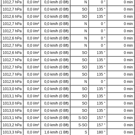
1012,7 hPa
0,0 l/m²
0,0 km/h (0 Bft)
N
0 °
0 min
1012,7 hPa
0,0 l/m²
0,0 km/h (0 Bft)
SO
135 °
0 min
1012,6 hPa
0,0 l/m²
0,0 km/h (0 Bft)
SO
135 °
0 min
1012,7 hPa
0,0 l/m²
0,0 km/h (0 Bft)
N
0 °
0 min
1012,7 hPa
0,0 l/m²
0,0 km/h (0 Bft)
N
0 °
0 min
1012,6 hPa
0,0 l/m²
0,0 km/h (0 Bft)
N
0 °
0 min
1012,7 hPa
0,0 l/m²
0,0 km/h (0 Bft)
N
0 °
0 min
1012,6 hPa
0,0 l/m²
0,0 km/h (0 Bft)
SO
135 °
0 min
1012,7 hPa
0,0 l/m²
0,0 km/h (0 Bft)
SO
135 °
0 min
1012,7 hPa
0,0 l/m²
0,0 km/h (0 Bft)
SO
135 °
0 min
1012,7 hPa
0,0 l/m²
0,0 km/h (0 Bft)
SO
135 °
0 min
1012,9 hPa
0,0 l/m²
0,0 km/h (0 Bft)
N
0 °
0 min
1013,0 hPa
0,0 l/m²
0,0 km/h (0 Bft)
SO
135 °
0 min
1013,1 hPa
0,0 l/m²
0,0 km/h (0 Bft)
SO
135 °
0 min
1013,0 hPa
0,0 l/m²
0,0 km/h (0 Bft)
SO
135 °
0 min
1013,0 hPa
0,0 l/m²
0,0 km/h (0 Bft)
SO
135 °
0 min
1013,1 hPa
0,0 l/m²
0,0 km/h (0 Bft)
S-SO
157 °
0 min
1013,2 hPa
0,0 l/m²
0,0 km/h (0 Bft)
S-SO
157 °
0 min
1013,3 hPa
0,0 l/m²
1,6 km/h (1 Bft)
S
180 °
0 min