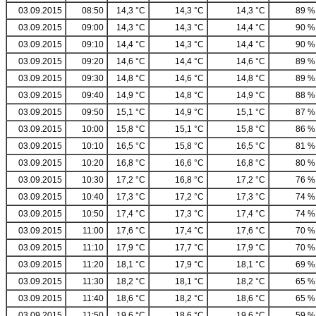
03.09.2015
08:50
14,3 °C
14,3 °C
14,3 °C
89 %
03.09.2015
09:00
14,3 °C
14,3 °C
14,4 °C
90 %
03.09.2015
09:10
14,4 °C
14,3 °C
14,4 °C
90 %
03.09.2015
09:20
14,6 °C
14,4 °C
14,6 °C
89 %
03.09.2015
09:30
14,8 °C
14,6 °C
14,8 °C
89 %
03.09.2015
09:40
14,9 °C
14,8 °C
14,9 °C
88 %
03.09.2015
09:50
15,1 °C
14,9 °C
15,1 °C
87 %
03.09.2015
10:00
15,8 °C
15,1 °C
15,8 °C
86 %
03.09.2015
10:10
16,5 °C
15,8 °C
16,5 °C
81 %
03.09.2015
10:20
16,8 °C
16,6 °C
16,8 °C
80 %
03.09.2015
10:30
17,2 °C
16,8 °C
17,2 °C
76 %
03.09.2015
10:40
17,3 °C
17,2 °C
17,3 °C
74 %
03.09.2015
10:50
17,4 °C
17,3 °C
17,4 °C
74 %
03.09.2015
11:00
17,6 °C
17,4 °C
17,6 °C
70 %
03.09.2015
11:10
17,9 °C
17,7 °C
17,9 °C
70 %
03.09.2015
11:20
18,1 °C
17,9 °C
18,1 °C
69 %
03.09.2015
11:30
18,2 °C
18,1 °C
18,2 °C
65 %
03.09.2015
11:40
18,6 °C
18,2 °C
18,6 °C
65 %
03.09.2015
11:50
19,6 °C
18,6 °C
19,6 °C
59 %