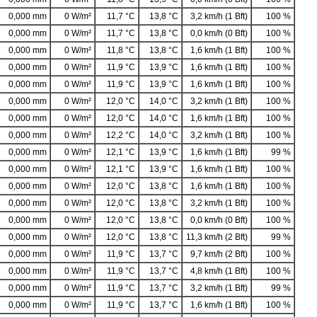
0,000 mm
0 W/m²
11,7 °C
13,8 °C
3,2 km/h (1 Bft)
100 %
0,000 mm
0 W/m²
11,7 °C
13,8 °C
0,0 km/h (0 Bft)
100 %
0,000 mm
0 W/m²
11,8 °C
13,8 °C
1,6 km/h (1 Bft)
100 %
0,000 mm
0 W/m²
11,9 °C
13,9 °C
1,6 km/h (1 Bft)
100 %
0,000 mm
0 W/m²
11,9 °C
13,9 °C
1,6 km/h (1 Bft)
100 %
0,000 mm
0 W/m²
12,0 °C
14,0 °C
3,2 km/h (1 Bft)
100 %
0,000 mm
0 W/m²
12,0 °C
14,0 °C
1,6 km/h (1 Bft)
100 %
0,000 mm
0 W/m²
12,2 °C
14,0 °C
3,2 km/h (1 Bft)
100 %
0,000 mm
0 W/m²
12,1 °C
13,9 °C
1,6 km/h (1 Bft)
99 %
0,000 mm
0 W/m²
12,1 °C
13,9 °C
1,6 km/h (1 Bft)
100 %
0,000 mm
0 W/m²
12,0 °C
13,8 °C
1,6 km/h (1 Bft)
100 %
0,000 mm
0 W/m²
12,0 °C
13,8 °C
3,2 km/h (1 Bft)
100 %
0,000 mm
0 W/m²
12,0 °C
13,8 °C
0,0 km/h (0 Bft)
100 %
0,000 mm
0 W/m²
12,0 °C
13,8 °C
11,3 km/h (2 Bft)
99 %
0,000 mm
0 W/m²
11,9 °C
13,7 °C
9,7 km/h (2 Bft)
100 %
0,000 mm
0 W/m²
11,9 °C
13,7 °C
4,8 km/h (1 Bft)
100 %
0,000 mm
0 W/m²
11,9 °C
13,7 °C
3,2 km/h (1 Bft)
99 %
0,000 mm
0 W/m²
11,9 °C
13,7 °C
1,6 km/h (1 Bft)
100 %