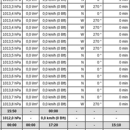
1013,3 hPa
0,0 l/m²
0,0 km/h (0 Bft)
W
270 °
0 min
1013,4 hPa
0,0 l/m²
0,0 km/h (0 Bft)
N
0 °
0 min
1013,4 hPa
0,0 l/m²
0,0 km/h (0 Bft)
W
270 °
0 min
1013,4 hPa
0,0 l/m²
0,0 km/h (0 Bft)
W
270 °
0 min
1013,3 hPa
0,0 l/m²
0,0 km/h (0 Bft)
W
270 °
0 min
1013,5 hPa
0,0 l/m²
0,0 km/h (0 Bft)
W
270 °
0 min
1013,5 hPa
0,0 l/m²
0,0 km/h (0 Bft)
W
270 °
0 min
1013,5 hPa
0,0 l/m²
0,0 km/h (0 Bft)
N
0 °
0 min
1013,5 hPa
0,0 l/m²
0,0 km/h (0 Bft)
N
0 °
0 min
1013,6 hPa
0,0 l/m²
0,0 km/h (0 Bft)
N
0 °
0 min
1013,6 hPa
0,0 l/m²
0,0 km/h (0 Bft)
N
0 °
0 min
1013,7 hPa
0,0 l/m²
0,0 km/h (0 Bft)
N
0 °
0 min
1013,8 hPa
0,0 l/m²
0,0 km/h (0 Bft)
N
0 °
0 min
1013,7 hPa
0,0 l/m²
0,0 km/h (0 Bft)
N
0 °
0 min
1013,8 hPa
0,0 l/m²
0,0 km/h (0 Bft)
W
270 °
0 min
15:50
-
00:00
-
-
-
1012,0 hPa
-
0,0 km/h (0 Bft)
-
-
-
00:00
00:00
17:20
-
-
15:10