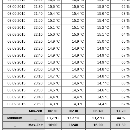
03.09.2015
21:30
15,6 °C
15,6 °C
15,8 °C
62 %
03.09.2015
21:40
15,4 °C
15,4 °C
15,6 °C
63 %
03.09.2015
21:50
15,2 °C
15,2 °C
15,4 °C
63 %
03.09.2015
22:00
15,1 °C
15,1 °C
15,2 °C
64 %
03.09.2015
22:10
15,0 °C
15,0 °C
15,1 °C
64 %
03.09.2015
22:20
14,9 °C
14,9 °C
15,0 °C
65 %
03.09.2015
22:30
14,9 °C
14,9 °C
14,9 °C
66 %
03.09.2015
22:40
14,9 °C
14,9 °C
14,9 °C
67 %
03.09.2015
22:50
14,8 °C
14,8 °C
14,9 °C
66 %
03.09.2015
23:00
14,8 °C
14,8 °C
14,8 °C
67 %
03.09.2015
23:10
14,7 °C
14,7 °C
14,8 °C
67 %
03.09.2015
23:20
14,6 °C
14,6 °C
14,7 °C
68 %
03.09.2015
23:30
14,5 °C
14,5 °C
14,6 °C
66 %
03.09.2015
23:40
14,4 °C
14,4 °C
14,5 °C
67 %
03.09.2015
23:50
14,3 °C
14,3 °C
14,4 °C
67 %
_
Min-Zeit
06:30
06:30
06:40
17:20
Minimum
_
13,2 °C
13,2 °C
13,2 °C
44 %
_
Max-Zeit
16:00
16:40
16:00
07:30