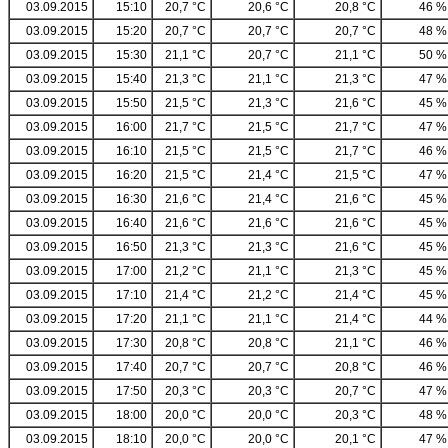
03.09.2015
15:10
20,7 °C
20,6 °C
20,8 °C
46 %
03.09.2015
15:20
20,7 °C
20,7 °C
20,7 °C
48 %
03.09.2015
15:30
21,1 °C
20,7 °C
21,1 °C
50 %
03.09.2015
15:40
21,3 °C
21,1 °C
21,3 °C
47 %
03.09.2015
15:50
21,5 °C
21,3 °C
21,6 °C
45 %
03.09.2015
16:00
21,7 °C
21,5 °C
21,7 °C
47 %
03.09.2015
16:10
21,5 °C
21,5 °C
21,7 °C
46 %
03.09.2015
16:20
21,5 °C
21,4 °C
21,5 °C
47 %
03.09.2015
16:30
21,6 °C
21,4 °C
21,6 °C
45 %
03.09.2015
16:40
21,6 °C
21,6 °C
21,6 °C
45 %
03.09.2015
16:50
21,3 °C
21,3 °C
21,6 °C
45 %
03.09.2015
17:00
21,2 °C
21,1 °C
21,3 °C
45 %
03.09.2015
17:10
21,4 °C
21,2 °C
21,4 °C
45 %
03.09.2015
17:20
21,1 °C
21,1 °C
21,4 °C
44 %
03.09.2015
17:30
20,8 °C
20,8 °C
21,1 °C
46 %
03.09.2015
17:40
20,7 °C
20,7 °C
20,8 °C
46 %
03.09.2015
17:50
20,3 °C
20,3 °C
20,7 °C
47 %
03.09.2015
18:00
20,0 °C
20,0 °C
20,3 °C
48 %
03.09.2015
18:10
20,0 °C
20,0 °C
20,1 °C
47 %