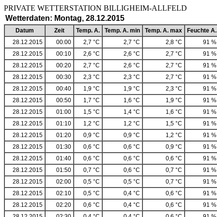
PRIVATE WETTERSTATION BILLIGHEIM-ALLF
Wetterdaten: Montag, 28.12.2015
Datum
Zeit
Temp. A.
Temp. A. min
Temp. A. max
Feuchte A.
28.12.2015
00:00
2,7 °C
2,7 °C
2,8 °C
91 %
28.12.2015
00:10
2,6 °C
2,6 °C
2,7 °C
91 %
28.12.2015
00:20
2,7 °C
2,6 °C
2,7 °C
91 %
28.12.2015
00:30
2,3 °C
2,3 °C
2,7 °C
91 %
28.12.2015
00:40
1,9 °C
1,9 °C
2,3 °C
91 %
28.12.2015
00:50
1,7 °C
1,6 °C
1,9 °C
91 %
28.12.2015
01:00
1,5 °C
1,4 °C
1,6 °C
91 %
28.12.2015
01:10
1,2 °C
1,2 °C
1,5 °C
91 %
28.12.2015
01:20
0,9 °C
0,9 °C
1,2 °C
91 %
28.12.2015
01:30
0,6 °C
0,6 °C
0,9 °C
91 %
28.12.2015
01:40
0,6 °C
0,6 °C
0,6 °C
91 %
28.12.2015
01:50
0,7 °C
0,6 °C
0,7 °C
91 %
28.12.2015
02:00
0,5 °C
0,5 °C
0,7 °C
91 %
28.12.2015
02:10
0,5 °C
0,4 °C
0,6 °C
91 %
28.12.2015
02:20
0,6 °C
0,4 °C
0,6 °C
91 %
28.12.2015
02:30
0,4 °C
0,4 °C
0,6 °C
91 %