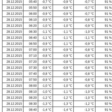
28.12.2015
05:40
-0,7 °C
-0,9 °C
-0,7 °C
91 %
28.12.2015
05:50
-0,8 °C
-0,8 °C
-0,7 °C
91 %
28.12.2015
06:00
-0,9 °C
-0,9 °C
-0,7 °C
91 %
28.12.2015
06:10
-0,9 °C
-0,9 °C
-0,8 °C
91 %
28.12.2015
06:20
-1,0 °C
-1,0 °C
-0,9 °C
91 %
28.12.2015
06:30
-1,1 °C
-1,1 °C
-1,0 °C
91 %
28.12.2015
06:40
-1,1 °C
-1,1 °C
-1,1 °C
91 %
28.12.2015
06:50
-0,9 °C
-1,1 °C
-0,9 °C
91 %
28.12.2015
07:00
-0,9 °C
-0,9 °C
-0,8 °C
91 %
28.12.2015
07:10
-0,8 °C
-0,9 °C
-0,8 °C
91 %
28.12.2015
07:20
-0,8 °C
-0,8 °C
-0,8 °C
91 %
28.12.2015
07:30
-0,9 °C
-0,9 °C
-0,8 °C
91 %
28.12.2015
07:40
-0,8 °C
-0,9 °C
-0,8 °C
91 %
28.12.2015
07:50
-0,9 °C
-0,9 °C
-0,8 °C
91 %
28.12.2015
08:00
-1,0 °C
-1,0 °C
-0,9 °C
91 %
28.12.2015
08:10
-1,0 °C
-1,1 °C
-1,0 °C
91 %
28.12.2015
08:20
-1,2 °C
-1,2 °C
-1,0 °C
91 %
28.12.2015
08:30
-1,3 °C
-1,3 °C
-1,2 °C
92 %
28.12.2015
08:40
-1,4 °C
-1,4 °C
-1,3 °C
91 %