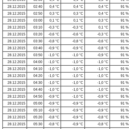
28.12.2015
02:40
0,4 °C
0,4 °C
0,4 °C
91 %
28.12.2015
02:50
0,3 °C
0,3 °C
0,4 °C
91 %
28.12.2015
03:00
0,1 °C
0,1 °C
0,3 °C
91 %
28.12.2015
03:10
-0,3 °C
-0,3 °C
0,1 °C
91 %
28.12.2015
03:20
-0,6 °C
-0,6 °C
-0,3 °C
91 %
28.12.2015
03:30
-0,8 °C
-0,8 °C
-0,6 °C
91 %
28.12.2015
03:40
-0,9 °C
-0,9 °C
-0,8 °C
91 %
28.12.2015
03:50
-1,0 °C
-1,0 °C
-0,9 °C
91 %
28.12.2015
04:00
-1,0 °C
-1,0 °C
-1,0 °C
91 %
28.12.2015
04:10
-1,0 °C
-1,0 °C
-1,0 °C
91 %
28.12.2015
04:20
-1,0 °C
-1,0 °C
-1,0 °C
91 %
28.12.2015
04:30
-1,0 °C
-1,0 °C
-1,0 °C
91 %
28.12.2015
04:40
-1,0 °C
-1,0 °C
-1,0 °C
91 %
28.12.2015
04:50
-0,9 °C
-1,0 °C
-0,9 °C
91 %
28.12.2015
05:00
-0,9 °C
-0,9 °C
-0,9 °C
91 %
28.12.2015
05:10
-0,9 °C
-0,9 °C
-0,9 °C
91 %
28.12.2015
05:20
-0,8 °C
-0,9 °C
-0,8 °C
91 %
28.12.2015
05:30
-0,8 °C
-0,9 °C
-0,8 °C
91 %