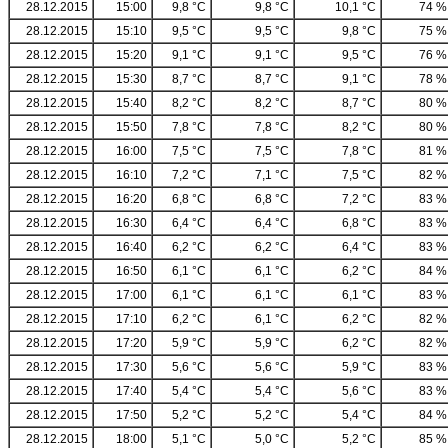
28.12.2015
15:00
9,8 °C
9,8 °C
10,1 °C
74 %
28.12.2015
15:10
9,5 °C
9,5 °C
9,8 °C
75 %
28.12.2015
15:20
9,1 °C
9,1 °C
9,5 °C
76 %
28.12.2015
15:30
8,7 °C
8,7 °C
9,1 °C
78 %
28.12.2015
15:40
8,2 °C
8,2 °C
8,7 °C
80 %
28.12.2015
15:50
7,8 °C
7,8 °C
8,2 °C
80 %
28.12.2015
16:00
7,5 °C
7,5 °C
7,8 °C
81 %
28.12.2015
16:10
7,2 °C
7,1 °C
7,5 °C
82 %
28.12.2015
16:20
6,8 °C
6,8 °C
7,2 °C
83 %
28.12.2015
16:30
6,4 °C
6,4 °C
6,8 °C
83 %
28.12.2015
16:40
6,2 °C
6,2 °C
6,4 °C
83 %
28.12.2015
16:50
6,1 °C
6,1 °C
6,2 °C
84 %
28.12.2015
17:00
6,1 °C
6,1 °C
6,1 °C
83 %
28.12.2015
17:10
6,2 °C
6,1 °C
6,2 °C
82 %
28.12.2015
17:20
5,9 °C
5,9 °C
6,2 °C
82 %
28.12.2015
17:30
5,6 °C
5,6 °C
5,9 °C
83 %
28.12.2015
17:40
5,4 °C
5,4 °C
5,6 °C
83 %
28.12.2015
17:50
5,2 °C
5,2 °C
5,4 °C
84 %
28.12.2015
18:00
5,1 °C
5,0 °C
5,2 °C
85 %