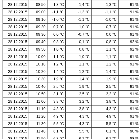
28.12.2015
08:50
-1,3 °C
-1,4 °C
-1,3 °C
91 %
28.12.2015
09:00
-1,1 °C
-1,3 °C
-1,1 °C
91 %
28.12.2015
09:10
-1,0 °C
-1,1 °C
-1,0 °C
91 %
28.12.2015
09:20
-0,7 °C
-1,0 °C
-0,7 °C
91 %
28.12.2015
09:30
0,0 °C
-0,7 °C
0,0 °C
91 %
28.12.2015
09:40
0,8 °C
0,1 °C
0,8 °C
92 %
28.12.2015
09:50
1,0 °C
0,8 °C
1,1 °C
92 %
28.12.2015
10:00
1,1 °C
1,0 °C
1,1 °C
91 %
28.12.2015
10:10
1,2 °C
1,1 °C
1,2 °C
91 %
28.12.2015
10:20
1,4 °C
1,2 °C
1,4 °C
91 %
28.12.2015
10:30
1,9 °C
1,4 °C
1,9 °C
91 %
28.12.2015
10:40
2,5 °C
1,9 °C
2,5 °C
91 %
28.12.2015
10:50
3,1 °C
2,5 °C
3,2 °C
91 %
28.12.2015
11:00
3,8 °C
3,2 °C
3,8 °C
91 %
28.12.2015
11:10
4,3 °C
3,8 °C
4,3 °C
91 %
28.12.2015
11:20
4,9 °C
4,3 °C
4,9 °C
91 %
28.12.2015
11:30
5,5 °C
4,3 °C
5,5 °C
91 %
28.12.2015
11:40
6,1 °C
5,5 °C
6,1 °C
90 %
28.12.2015
11:50
6,7 °C
6,1 °C
6,7 °C
88 %