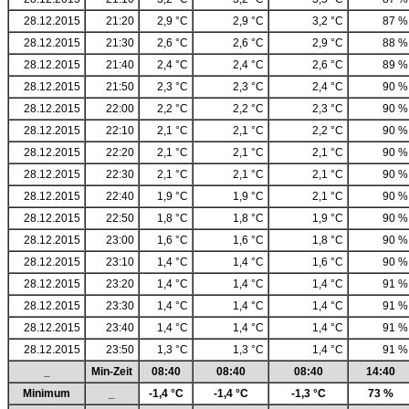
28.12.2015
21:20
2,9 °C
2,9 °C
3,2 °C
87 %
28.12.2015
21:30
2,6 °C
2,6 °C
2,9 °C
88 %
28.12.2015
21:40
2,4 °C
2,4 °C
2,6 °C
89 %
28.12.2015
21:50
2,3 °C
2,3 °C
2,4 °C
90 %
28.12.2015
22:00
2,2 °C
2,2 °C
2,3 °C
90 %
28.12.2015
22:10
2,1 °C
2,1 °C
2,2 °C
90 %
28.12.2015
22:20
2,1 °C
2,1 °C
2,1 °C
90 %
28.12.2015
22:30
2,1 °C
2,1 °C
2,1 °C
90 %
28.12.2015
22:40
1,9 °C
1,9 °C
2,1 °C
90 %
28.12.2015
22:50
1,8 °C
1,8 °C
1,9 °C
90 %
28.12.2015
23:00
1,6 °C
1,6 °C
1,8 °C
90 %
28.12.2015
23:10
1,4 °C
1,4 °C
1,6 °C
90 %
28.12.2015
23:20
1,4 °C
1,4 °C
1,4 °C
91 %
28.12.2015
23:30
1,4 °C
1,4 °C
1,4 °C
91 %
28.12.2015
23:40
1,4 °C
1,4 °C
1,4 °C
91 %
28.12.2015
23:50
1,3 °C
1,3 °C
1,4 °C
91 %
_
Min-Zeit
08:40
08:40
08:40
14:40
Minimum
_
-1,4 °C
-1,4 °C
-1,3 °C
73 %