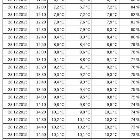
28.12.2015
12:00
7,2 °C
6,7 °C
7,2 °C
84 %
28.12.2015
12:10
7,6 °C
7,2 °C
7,6 °C
82 %
28.12.2015
12:20
7,9 °C
7,6 °C
7,9 °C
81 %
28.12.2015
12:30
8,3 °C
7,9 °C
8,3 °C
80 %
28.12.2015
12:40
8,4 °C
8,3 °C
8,4 °C
80 %
28.12.2015
12:50
8,6 °C
8,4 °C
8,6 °C
79 %
28.12.2015
13:00
8,8 °C
8,6 °C
8,8 °C
78 %
28.12.2015
13:10
9,1 °C
8,8 °C
9,1 °C
77 %
28.12.2015
13:20
9,2 °C
9,1 °C
9,2 °C
76 %
28.12.2015
13:30
9,3 °C
9,2 °C
9,3 °C
75 %
28.12.2015
13:40
9,4 °C
9,3 °C
9,4 °C
76 %
28.12.2015
13:50
9,5 °C
9,4 °C
9,5 °C
75 %
28.12.2015
14:00
9,8 °C
9,5 °C
9,8 °C
75 %
28.12.2015
14:10
9,8 °C
9,8 °C
9,8 °C
74 %
28.12.2015
14:20
10,1 °C
9,8 °C
10,1 °C
74 %
28.12.2015
14:30
10,2 °C
10,1 °C
10,2 °C
74 %
28.12.2015
14:40
10,2 °C
10,2 °C
10,2 °C
73 %
28.12.2015
14:50
10,1 °C
10,1 °C
10,2 °C
73 %