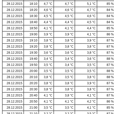
28.12.2015
18:10
4,7 °C
4,7 °C
5,1 °C
85 %
28.12.2015
18:20
4,6 °C
4,6 °C
4,7 °C
84 %
28.12.2015
18:30
4,5 °C
4,5 °C
4,6 °C
84 %
28.12.2015
18:40
4,4 °C
4,4 °C
4,5 °C
84 %
28.12.2015
18:50
4,1 °C
4,1 °C
4,4 °C
85 %
28.12.2015
19:00
3,9 °C
3,9 °C
4,1 °C
86 %
28.12.2015
19:10
3,8 °C
3,8 °C
3,9 °C
87 %
28.12.2015
19:20
3,8 °C
3,8 °C
3,8 °C
87 %
28.12.2015
19:30
3,6 °C
3,6 °C
3,8 °C
87 %
28.12.2015
19:40
3,4 °C
3,4 °C
3,6 °C
88 %
28.12.2015
19:50
3,5 °C
3,4 °C
3,5 °C
87 %
28.12.2015
20:00
3,5 °C
3,5 °C
3,5 °C
88 %
28.12.2015
20:10
3,8 °C
3,5 °C
3,8 °C
88 %
28.12.2015
20:20
3,8 °C
3,8 °C
3,9 °C
87 %
28.12.2015
20:30
3,8 °C
3,8 °C
3,8 °C
87 %
28.12.2015
20:40
4,1 °C
3,8 °C
4,1 °C
87 %
28.12.2015
20:50
4,1 °C
4,1 °C
4,2 °C
86 %
28.12.2015
21:00
3,5 °C
3,5 °C
4,1 °C
85 %
28.12.2015
21:10
3,2 °C
3,2 °C
3,5 °C
87 %