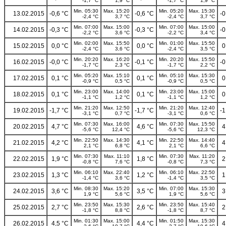
-1,7 °C
1,9 °C
-1,7 °C
1,9 °C
Min. 05:30
Max. 15:20
Min. 05:20
Max. 15:30
13.02.2015
-0,6 °C
-0,6 °C
-0
-2,4 °C
3,7 °C
-2,4 °C
3,7 °C
Min. 07:00
Max. 15:00
Min. 07:00
Max. 15:00
14.02.2015
-0,3 °C
-0,3 °C
-0
-2,2 °C
3,6 °C
-2,2 °C
3,4 °C
Min. 02:00
Max. 15:50
Min. 01:00
Max. 15:50
15.02.2015
0,0 °C
0,0 °C
0
-2,4 °C
3,6 °C
-2,4 °C
3,5 °C
Min. 20:20
Max. 16:20
Min. 20:20
Max. 15:50
16.02.2015
-0,0 °C
-0,1 °C
-0
-1,7 °C
2,3 °C
-1,7 °C
2,2 °C
Min. 05:20
Max. 15:10
Min. 05:10
Max. 15:30
17.02.2015
0,1 °C
0,1 °C
0
-0,9 °C
0,5 °C
-0,9 °C
0,5 °C
Min. 23:00
Max. 14:00
Min. 23:00
Max. 15:00
18.02.2015
0,1 °C
0,1 °C
0
-1,1 °C
1,2 °C
-1,1 °C
1,2 °C
Min. 21:20
Max. 12:50
Min. 21:20
Max. 12:40
19.02.2015
-1,7 °C
-1,7 °C
-1
-3,1 °C
0,7 °C
-3,1 °C
0,6 °C
Min. 07:30
Max. 16:00
Min. 07:30
Max. 15:50
20.02.2015
4,7 °C
4,6 °C
4
-5,6 °C
12,4 °C
-5,6 °C
12,3 °C
Min. 22:50
Max. 14:30
Min. 22:50
Max. 14:40
21.02.2015
4,2 °C
4,1 °C
4
2,1 °C
6,8 °C
2,1 °C
6,6 °C
Min. 07:30
Max. 11:10
Min. 07:30
Max. 11:20
22.02.2015
1,9 °C
1,8 °C
2
-0,8 °C
7,6 °C
-0,8 °C
7,3 °C
Min. 06:10
Max. 22:40
Min. 06:10
Max. 22:50
23.02.2015
1,3 °C
1,2 °C
1
-1,4 °C
3,6 °C
-1,4 °C
3,5 °C
Min. 08:30
Max. 15:20
Min. 07:00
Max. 15:30
24.02.2015
3,6 °C
3,5 °C
3
1,9 °C
5,6 °C
1,9 °C
5,6 °C
Min. 23:50
Max. 15:30
Min. 23:50
Max. 15:40
25.02.2015
2,7 °C
2,6 °C
2
-1,8 °C
8,8 °C
-1,8 °C
8,7 °C
Min. 01:30
Max. 15:00
Min. 01:50
Max. 15:30
26.02.2015
4,5 °C
4,4 °C
4